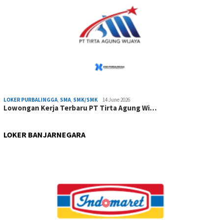
LOKER PURBALINGGA
,
SMA
,
SMK/SMK
14 June 2026
Lowongan Kerja Terbaru PT Tirta Agung Wi…
LOKER BANJARNEGARA