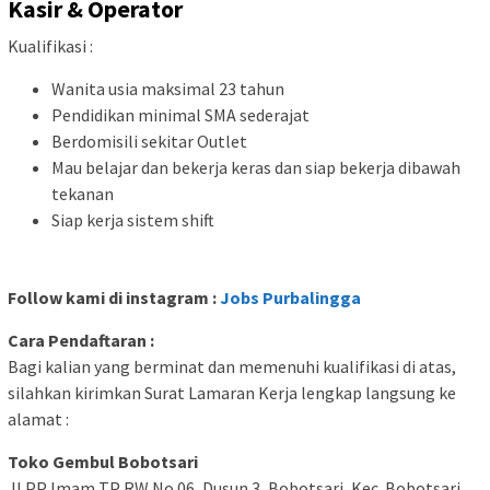
Kasir & Operator
Kualifikasi :
Wanita usia maksimal 23 tahun
Pendidikan minimal SMA sederajat
Berdomisili sekitar Outlet
Mau belajar dan bekerja keras dan siap bekerja dibawah
tekanan
Siap kerja sistem shift
Follow kami di instagram :
Jobs Purbalingga
Cara Pendaftaran :
Bagi kalian yang berminat dan memenuhi kualifikasi di atas,
silahkan kirimkan Surat Lamaran Kerja lengkap langsung ke
alamat :
Toko Gembul Bobotsari
JI PP Imam TP RW No.06, Dusun 3, Bobotsari, Kec. Bobotsari,