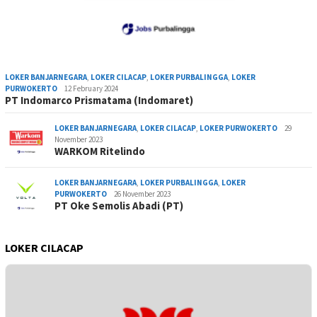
LOKER BANJARNEGARA
,
LOKER CILACAP
,
LOKER PURBALINGGA
,
LOKER
PURWOKERTO
12 February 2024
PT Indomarco Prismatama (Indomaret)
LOKER BANJARNEGARA
,
LOKER CILACAP
,
LOKER PURWOKERTO
29
November 2023
WARKOM Ritelindo
LOKER BANJARNEGARA
,
LOKER PURBALINGGA
,
LOKER
PURWOKERTO
26 November 2023
PT Oke Semolis Abadi (PT)
LOKER CILACAP