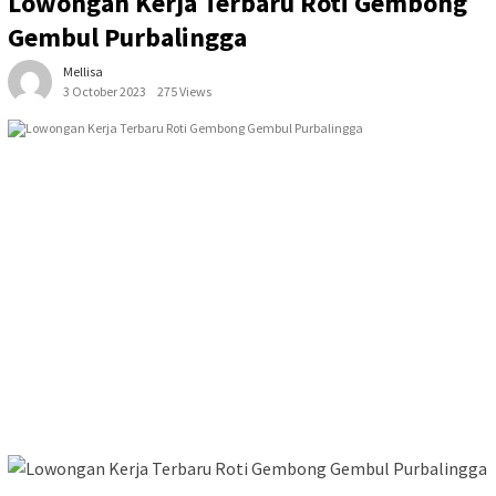
Lowongan Kerja Terbaru Roti Gembong
Gembul Purbalingga
Mellisa
3 October 2023
275 Views