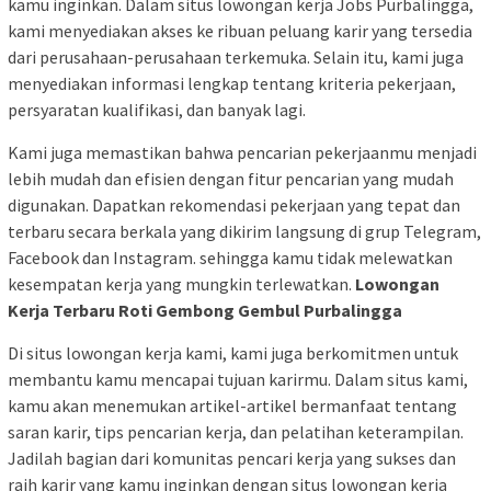
kamu inginkan. Dalam situs lowongan kerja Jobs Purbalingga,
kami menyediakan akses ke ribuan peluang karir yang tersedia
dari perusahaan-perusahaan terkemuka. Selain itu, kami juga
menyediakan informasi lengkap tentang kriteria pekerjaan,
persyaratan kualifikasi, dan banyak lagi.
Kami juga memastikan bahwa pencarian pekerjaanmu menjadi
lebih mudah dan efisien dengan fitur pencarian yang mudah
digunakan. Dapatkan rekomendasi pekerjaan yang tepat dan
terbaru secara berkala yang dikirim langsung di grup Telegram,
Facebook dan Instagram. sehingga kamu tidak melewatkan
kesempatan kerja yang mungkin terlewatkan.
Lowongan
Kerja Terbaru Roti Gembong Gembul Purbalingga
Di situs lowongan kerja kami, kami juga berkomitmen untuk
membantu kamu mencapai tujuan karirmu. Dalam situs kami,
kamu akan menemukan artikel-artikel bermanfaat tentang
saran karir, tips pencarian kerja, dan pelatihan keterampilan.
Jadilah bagian dari komunitas pencari kerja yang sukses dan
raih karir yang kamu inginkan dengan situs lowongan kerja