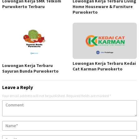
Lowongan Kerja SMK Telkom
Lowongan Kerja Terbaru Living
Purwokerto Terbaru
Home Houseware & Furniture
Purwokerto
Lowongan Kerja Terbaru Kedai
Lowongan Kerja Terbaru
Cat Karman Purwokerto
Sayuran Bunda Purwokerto
Leave a Reply
Your email address will not be published.
Required fields are marked
*