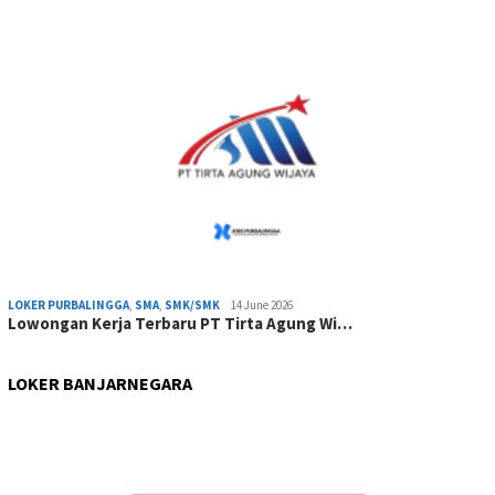
LOKER PURBALINGGA
,
SMA
,
SMK/SMK
14 June 2026
Lowongan Kerja Terbaru PT Tirta Agung Wi…
LOKER BANJARNEGARA