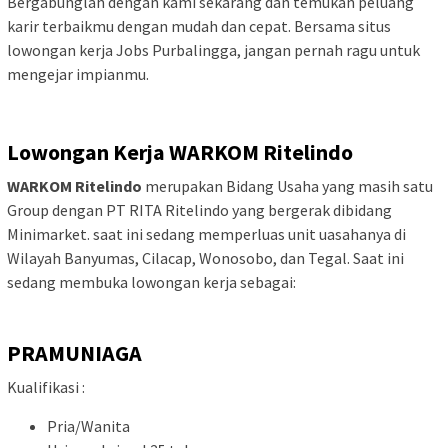
Bergabunglah dengan kami sekarang dan temukan peluang
karir terbaikmu dengan mudah dan cepat. Bersama situs
lowongan kerja Jobs Purbalingga, jangan pernah ragu untuk
mengejar impianmu.
Lowongan Kerja WARKOM Ritelindo
WARKOM Ritelindo
merupakan Bidang Usaha yang masih satu
Group dengan PT RITA Ritelindo yang bergerak dibidang
Minimarket. saat ini sedang memperluas unit uasahanya di
Wilayah Banyumas, Cilacap, Wonosobo, dan Tegal. Saat ini
sedang membuka lowongan kerja sebagai:
PRAMUNIAGA
Kualifikasi :
Pria/Wanita