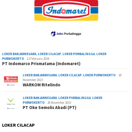
LOKER BANJARNEGARA
,
LOKER CILACAP
,
LOKER PURBALINGGA
,
LOKER
PURWOKERTO
12 February 2024
PT Indomarco Prismatama (Indomaret)
LOKER BANJARNEGARA
,
LOKER CILACAP
,
LOKER PURWOKERTO
29
November 2023
WARKOM Ritelindo
LOKER BANJARNEGARA
,
LOKER PURBALINGGA
,
LOKER
PURWOKERTO
26 November 2023
PT Oke Semolis Abadi (PT)
LOKER CILACAP