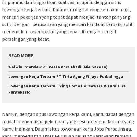
impianmu dan tingkatkan kualitas hidupmu dengan situs
lowongan kerja terbaik. Dalam era digital yang semakin maju,
mencari pekerjaan yang tepat dapat menjadi tantangan yang
sulit. Dengan perusahaan yang mencari kandidat terbaik, sulit
menemukan kesempatan yang tepat di tengah-tengah
persaingan yang ketat.
READ MORE
Walk-in Interview PT Pesta Pora Abadi (Mie Gacoan)
Lowongan Kerja Terbaru PT Tirta Agung Wijaya Purbalingga
Lowongan Kerja Terbaru Living Home Houseware & Furniture
Purwokerto
Namun, dengan situs lowongan kerja kami, kamu dapat dengan
mudah menemukan pekerjaan yang sesuai dengan kriteria yang
kamu inginkan. Dalam situs lowongan kerja Jobs Purbalingga,
kami menyediakan akses ke ribuan peluang karir yang tersedia