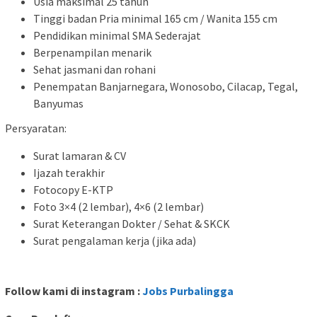
Usia maksimal 25 tahun
Tinggi badan Pria minimal 165 cm / Wanita 155 cm
Pendidikan minimal SMA Sederajat
Berpenampilan menarik
Sehat jasmani dan rohani
Penempatan Banjarnegara, Wonosobo, Cilacap, Tegal,
Banyumas
Persyaratan:
Surat lamaran & CV
Ijazah terakhir
Fotocopy E-KTP
Foto 3×4 (2 lembar), 4×6 (2 lembar)
Surat Keterangan Dokter / Sehat & SKCK
Surat pengalaman kerja (jika ada)
Follow kami di instagram :
Jobs Purbalingga