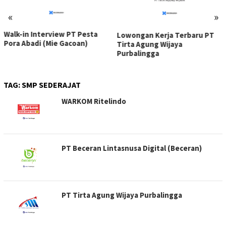
«
»
Walk-in Interview PT Pesta
Lowongan Kerja Terbaru PT
Pora Abadi (Mie Gacoan)
Tirta Agung Wijaya
Purbalingga
TAG:
SMP SEDERAJAT
WARKOM Ritelindo
PT Beceran Lintasnusa Digital (Beceran)
PT Tirta Agung Wijaya Purbalingga