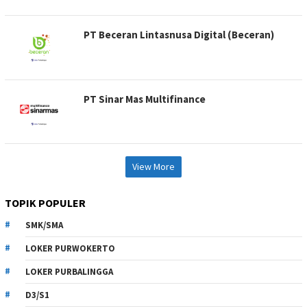
PT Beceran Lintasnusa Digital (Beceran)
PT Sinar Mas Multifinance
View More
TOPIK POPULER
SMK/SMA
LOKER PURWOKERTO
LOKER PURBALINGGA
D3/S1