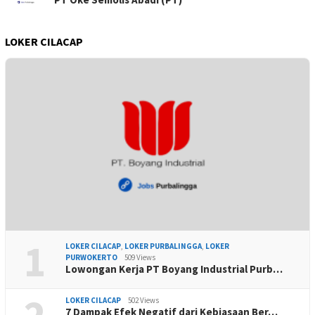
LOKER CILACAP
1
LOKER CILACAP
,
LOKER PURBALINGGA
,
LOKER
PURWOKERTO
509 Views
Lowongan Kerja PT Boyang Industrial Purb…
LOKER CILACAP
502 Views
7 Dampak Efek Negatif dari Kebiasaan Ber…