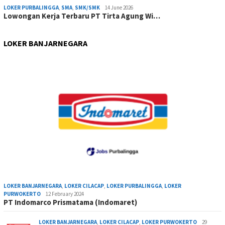
LOKER PURBALINGGA
,
SMA
,
SMK/SMK
14 June 2026
Lowongan Kerja Terbaru PT Tirta Agung Wi…
LOKER BANJARNEGARA
LOKER BANJARNEGARA
,
LOKER CILACAP
,
LOKER PURBALINGGA
,
LOKER
PURWOKERTO
12 February 2024
PT Indomarco Prismatama (Indomaret)
LOKER BANJARNEGARA
,
LOKER CILACAP
,
LOKER PURWOKERTO
29