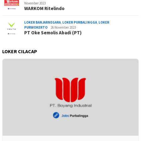
November 2023
WARKOM Ritelindo
LOKER BANJARNEGARA
,
LOKER PURBALINGGA
,
LOKER
PURWOKERTO
26 November 2023
PT Oke Semolis Abadi (PT)
LOKER CILACAP