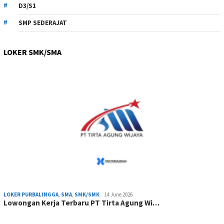
D3/S1
SMP SEDERAJAT
LOKER SMK/SMA
LOKER PURBALINGGA
,
SMA
,
SMK/SMK
14 June 2026
Lowongan Kerja Terbaru PT Tirta Agung Wi…