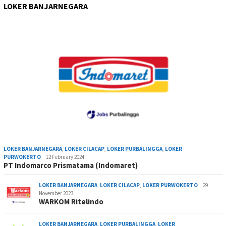
LOKER BANJARNEGARA
LOKER BANJARNEGARA
,
LOKER CILACAP
,
LOKER PURBALINGGA
,
LOKER
PURWOKERTO
12 February 2024
PT Indomarco Prismatama (Indomaret)
LOKER BANJARNEGARA
,
LOKER CILACAP
,
LOKER PURWOKERTO
29
November 2023
WARKOM Ritelindo
LOKER BANJARNEGARA
,
LOKER PURBALINGGA
,
LOKER