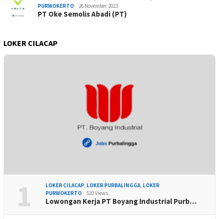
PURWOKERTO
26 November 2023
PT Oke Semolis Abadi (PT)
LOKER CILACAP
1
LOKER CILACAP
,
LOKER PURBALINGGA
,
LOKER
PURWOKERTO
510 Views
Lowongan Kerja PT Boyang Industrial Purb…