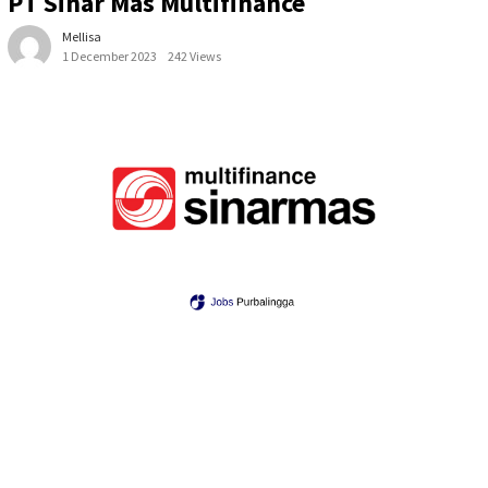
PT Sinar Mas Multifinance
Mellisa
1 December 2023
242 Views