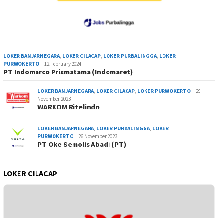
LOKER BANJARNEGARA
,
LOKER CILACAP
,
LOKER PURBALINGGA
,
LOKER
PURWOKERTO
12 February 2024
PT Indomarco Prismatama (Indomaret)
LOKER BANJARNEGARA
,
LOKER CILACAP
,
LOKER PURWOKERTO
29
November 2023
WARKOM Ritelindo
LOKER BANJARNEGARA
,
LOKER PURBALINGGA
,
LOKER
PURWOKERTO
26 November 2023
PT Oke Semolis Abadi (PT)
LOKER CILACAP