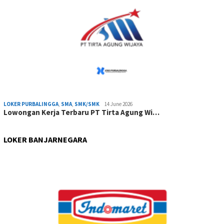
LOKER PURBALINGGA
,
SMA
,
SMK/SMK
14 June 2026
Lowongan Kerja Terbaru PT Tirta Agung Wi…
LOKER BANJARNEGARA