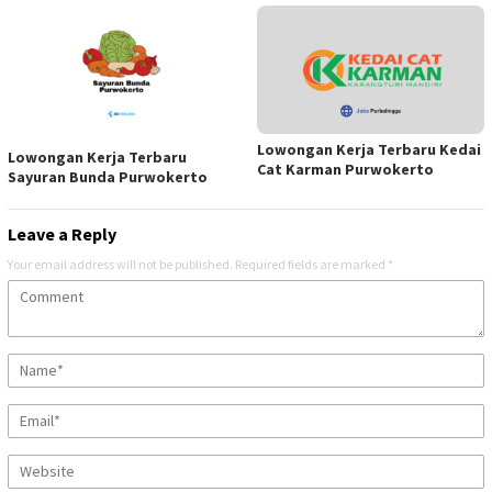
Lowongan Kerja Terbaru Kedai
Lowongan Kerja Terbaru
Cat Karman Purwokerto
Sayuran Bunda Purwokerto
Leave a Reply
Your email address will not be published.
Required fields are marked
*