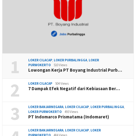
1
LOKER CILACAP
,
LOKER PURBALINGGA
,
LOKER
PURWOKERTO
510 Views
Lowongan Kerja PT Boyang Industrial Purb…
2
LOKER CILACAP
504 Views
7 Dampak Efek Negatif dari Kebiasaan Ber…
3
LOKER BANJARNEGARA
,
LOKER CILACAP
,
LOKER PURBALINGGA
,
LOKER PURWOKERTO
493 Views
PT Indomarco Prismatama (Indomaret)
LOKER BANJARNEGARA
,
LOKER CILACAP
,
LOKER
PURWOKERTO
484 Views