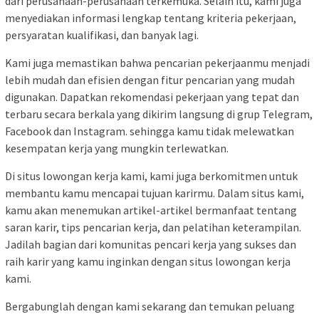
dari perusahaan-perusahaan terkemuka. Selain itu, kami juga
menyediakan informasi lengkap tentang kriteria pekerjaan,
persyaratan kualifikasi, dan banyak lagi.
Kami juga memastikan bahwa pencarian pekerjaanmu menjadi
lebih mudah dan efisien dengan fitur pencarian yang mudah
digunakan. Dapatkan rekomendasi pekerjaan yang tepat dan
terbaru secara berkala yang dikirim langsung di grup Telegram,
Facebook dan Instagram. sehingga kamu tidak melewatkan
kesempatan kerja yang mungkin terlewatkan.
Di situs lowongan kerja kami, kami juga berkomitmen untuk
membantu kamu mencapai tujuan karirmu. Dalam situs kami,
kamu akan menemukan artikel-artikel bermanfaat tentang
saran karir, tips pencarian kerja, dan pelatihan keterampilan.
Jadilah bagian dari komunitas pencari kerja yang sukses dan
raih karir yang kamu inginkan dengan situs lowongan kerja
kami.
Bergabunglah dengan kami sekarang dan temukan peluang