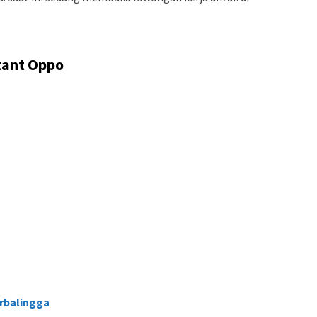
tant Oppo
rbalingga