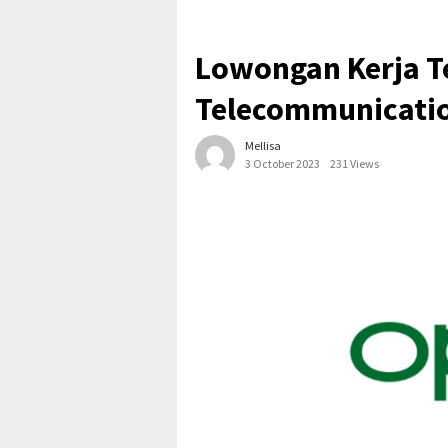
Lowongan Kerja T
Telecommunicati
Mellisa
3 October 2023
231 Views