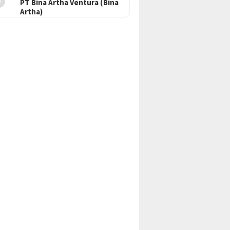
PT Bina Artha Ventura (Bina
Artha)