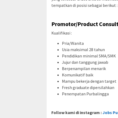
tempatkan di posisi sebagai berikut :
Promotor/Product Consul
Kualifikasi :
Pria/Wanita
Usia maksimal 28 tahun
Pendidikan minimal SMA/SMK
Jujur dan tanggung jawab
Berpenampilan menarik
Komunikatif baik
Mampu bekerja dengan target
Fresh graduate dipersilahkan
Penempatan Purbalingga
Follow kami di instagram :
Jobs Pu