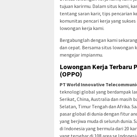
tujuan karirmu. Dalam situs kami, 
tentang saran karir, tips pencarian k
komunitas pencari kerja yang sukses 
lowongan kerja kami.
Bergabunglah dengan kami sekarang
dan cepat. Bersama situs lowongan k
mengejar impianmu.
Lowongan Kerja Terbaru 
(OPPO)
PT World Innovative Telecommuni
teknologi global yang berdampak lan
Serikat, China, Australia dan masih b
Selatan, Timur Tengah dan Afrika. 
pasar global di dunia dengan fitur an
yang berjiwa muda di seluruh dunia. 
di Indonesia yang bermula dari 20 ka
yang tersebar di 108 area se Indones