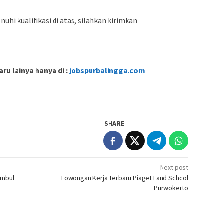
hi kualifikasi di atas, silahkan kirimkan
ru lainya hanya di :
jobspurbalingga.com
SHARE
Next post
embul
Lowongan Kerja Terbaru Piaget Land School
Purwokerto