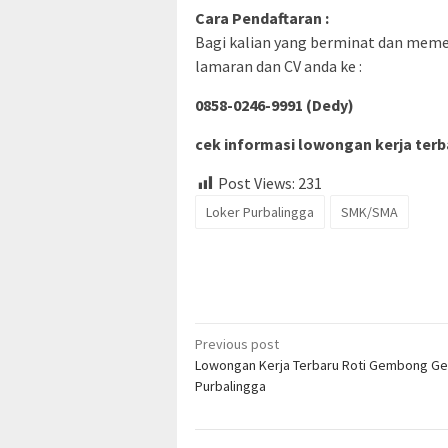
Cara Pendaftaran :
Bagi kalian yang berminat dan memenu
lamaran dan CV anda ke :
0858-0246-9991 (Dedy)
cek informasi lowongan kerja terba
Post Views:
231
Loker Purbalingga
SMK/SMA
Post
Previous post
Lowongan Kerja Terbaru Roti Gembong G
navigation
Purbalingga