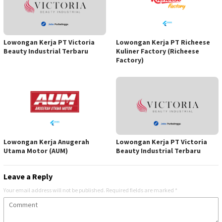
Lowongan Kerja PT Victoria
Lowongan Kerja PT Richeese
Beauty Industrial Terbaru
Kuliner Factory (Richeese
Factory)
Lowongan Kerja Anugerah
Lowongan Kerja PT Victoria
Utama Motor (AUM)
Beauty Industrial Terbaru
Leave a Reply
Your email address will not be published.
Required fields are marked
*