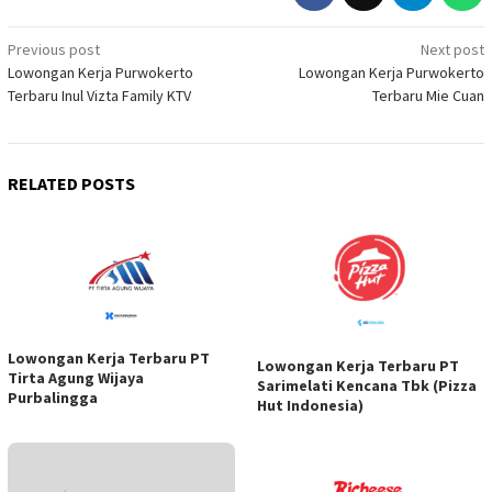
Post
Previous post
Next post
Lowongan Kerja Purwokerto
Lowongan Kerja Purwokerto
navigation
Terbaru Inul Vizta Family KTV
Terbaru Mie Cuan
RELATED POSTS
Lowongan Kerja Terbaru PT
Lowongan Kerja Terbaru PT
Tirta Agung Wijaya
Sarimelati Kencana Tbk (Pizza
Purbalingga
Hut Indonesia)