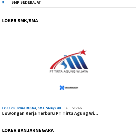
SMP SEDERAJAT
LOKER SMK/SMA
LOKER PURBALINGGA
,
SMA
,
SMK/SMK
14 June 2026
Lowongan Kerja Terbaru PT Tirta Agung Wi…
LOKER BANJARNEGARA