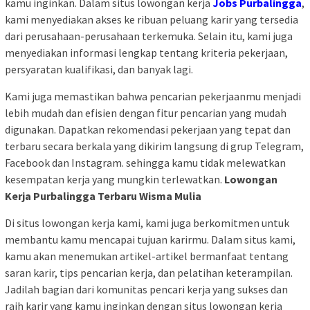
kamu inginkan. Dalam situs lowongan kerja
Jobs Purbalingga
,
kami menyediakan akses ke ribuan peluang karir yang tersedia
dari perusahaan-perusahaan terkemuka. Selain itu, kami juga
menyediakan informasi lengkap tentang kriteria pekerjaan,
persyaratan kualifikasi, dan banyak lagi.
Kami juga memastikan bahwa pencarian pekerjaanmu menjadi
lebih mudah dan efisien dengan fitur pencarian yang mudah
digunakan. Dapatkan rekomendasi pekerjaan yang tepat dan
terbaru secara berkala yang dikirim langsung di grup Telegram,
Facebook dan Instagram. sehingga kamu tidak melewatkan
kesempatan kerja yang mungkin terlewatkan.
Lowongan
Kerja Purbalingga Terbaru Wisma Mulia
Di situs lowongan kerja kami, kami juga berkomitmen untuk
membantu kamu mencapai tujuan karirmu. Dalam situs kami,
kamu akan menemukan artikel-artikel bermanfaat tentang
saran karir, tips pencarian kerja, dan pelatihan keterampilan.
Jadilah bagian dari komunitas pencari kerja yang sukses dan
raih karir yang kamu inginkan dengan situs lowongan kerja