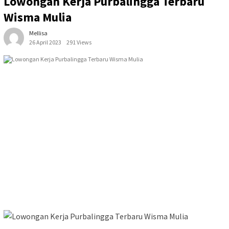
Lowongan Kerja Purbalingga Terbaru
Wisma Mulia
Mellisa
26 April 2023
291 Views