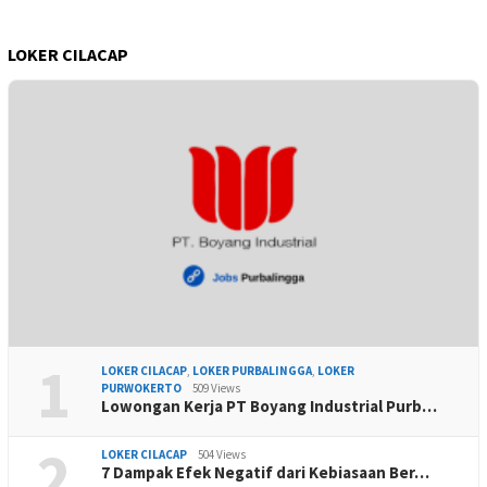
LOKER CILACAP
1
LOKER CILACAP
,
LOKER PURBALINGGA
,
LOKER
PURWOKERTO
509 Views
Lowongan Kerja PT Boyang Industrial Purb…
2
LOKER CILACAP
504 Views
7 Dampak Efek Negatif dari Kebiasaan Ber…