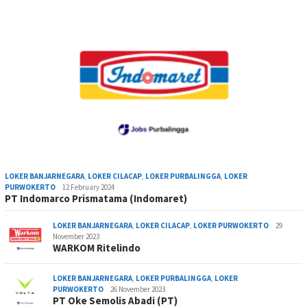
LOKER BANJARNEGARA
,
LOKER CILACAP
,
LOKER PURBALINGGA
,
LOKER
PURWOKERTO
12 February 2024
PT Indomarco Prismatama (Indomaret)
LOKER BANJARNEGARA
,
LOKER CILACAP
,
LOKER PURWOKERTO
29
November 2023
WARKOM Ritelindo
LOKER BANJARNEGARA
,
LOKER PURBALINGGA
,
LOKER
PURWOKERTO
26 November 2023
PT Oke Semolis Abadi (PT)