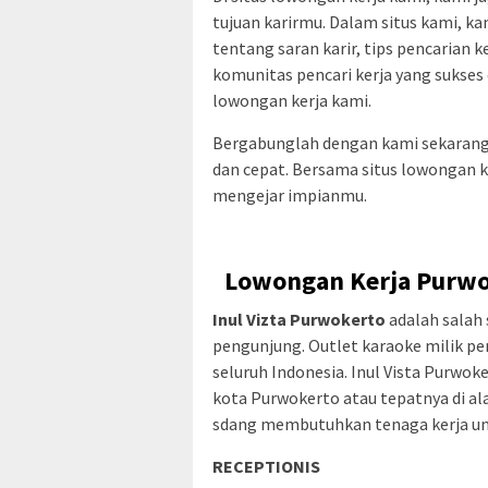
tujuan karirmu. Dalam situs kami, 
tentang saran karir, tips pencarian k
komunitas pencari kerja yang sukses 
lowongan kerja kami.
Bergabunglah dengan kami sekarang
dan cepat. Bersama situs lowongan 
mengejar impianmu.
Lowongan Kerja Purwok
Inul Vizta Purwokerto
adalah salah 
pengunjung. Outlet karaoke milik peny
seluruh Indonesia. Inul Vista Purwoke
kota Purwokerto atau tepatnya di ala
sdang membutuhkan tenaga kerja untu
RECEPTIONIS