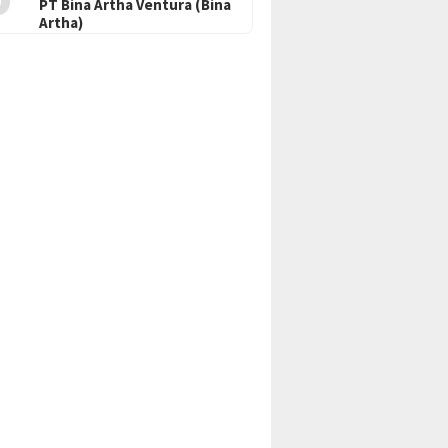
PT Bina Artha Ventura (Bina
Artha)