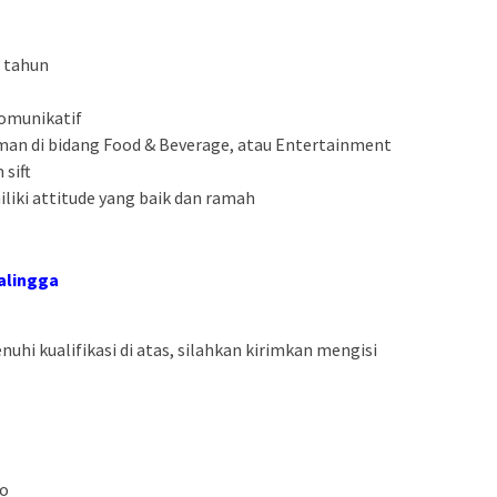
 tahun
omunikatif
an di bidang Food & Beverage, atau Entertainment
 sift
liki attitude yang baik dan ramah
alingga
hi kualifikasi di atas, silahkan kirimkan mengisi
to