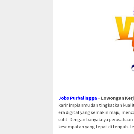
Jobs Purbalingga
–
Lowongan Kerja
karir impianmu dan tingkatkan kuali
era digital yang semakin maju, menc
sulit. Dengan banyaknya perusahaan
kesempatan yang tepat di tengah-te