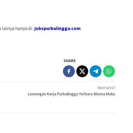
lainya hanya di :
jobspurbalingga.com
SHARE
Next post
Lowongan Kerja Purbalingga Terbaru Wisma Mulia