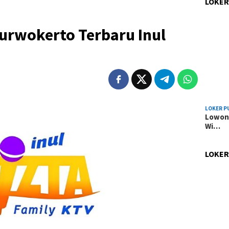
LOKER
urwokerto Terbaru Inul
LOKER P
Lowong
Wi…
LOKER