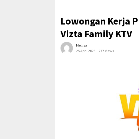
Lowongan Kerja P
Vizta Family KTV
Mellisa
25 April 2023
277 Views