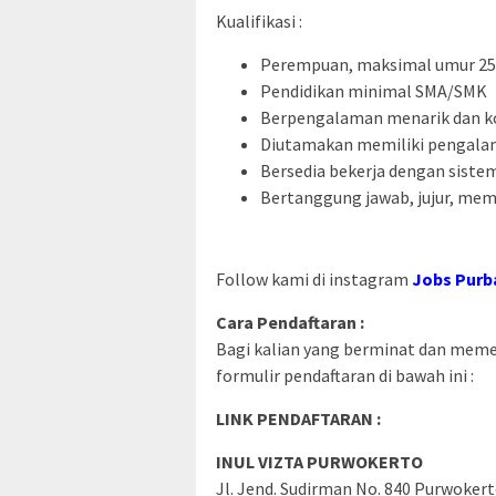
Kualifikasi :
Perempuan, maksimal umur 25
Pendidikan minimal SMA/SMK
Berpengalaman menarik dan k
Diutamakan memiliki pengalam
Bersedia bekerja dengan sistem
Bertanggung jawab, jujur, memi
Follow kami di instagram
Jobs Purb
Cara Pendaftaran :
Bagi kalian yang berminat dan memenu
formulir pendaftaran di bawah ini :
LINK PENDAFTARAN :
INUL VIZTA PURWOKERTO
Jl. Jend. Sudirman No. 840 Purwoker