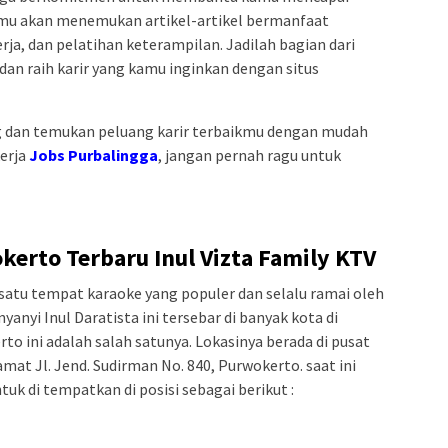
kamu akan menemukan artikel-artikel bermanfaat
erja, dan pelatihan keterampilan. Jadilah bagian dari
dan raih karir yang kamu inginkan dengan situs
 dan temukan peluang karir terbaikmu dengan mudah
kerja
Jobs Purbalingga
, jangan pernah ragu untuk
erto Terbaru Inul Vizta Family KTV
satu tempat karaoke yang populer dan selalu ramai oleh
anyi Inul Daratista ini tersebar di banyak kota di
rto ini adalah salah satunya. Lokasinya berada di pusat
mat Jl. Jend. Sudirman No. 840, Purwokerto. saat ini
k di tempatkan di posisi sebagai berikut :