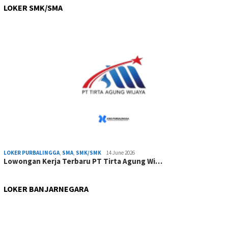
LOKER SMK/SMA
LOKER PURBALINGGA
,
SMA
,
SMK/SMK
14 June 2026
Lowongan Kerja Terbaru PT Tirta Agung Wi…
LOKER BANJARNEGARA