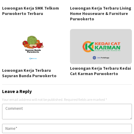
Lowongan Kerja SMK Telkom
Lowongan Kerja Terbaru Living
Purwokerto Terbaru
Home Houseware & Furniture
Purwokerto
Lowongan Kerja Terbaru Kedai
Lowongan Kerja Terbaru
Cat Karman Purwokerto
Sayuran Bunda Purwokerto
Leave a Reply
Your email address will not be published.
Required fields are marked
*