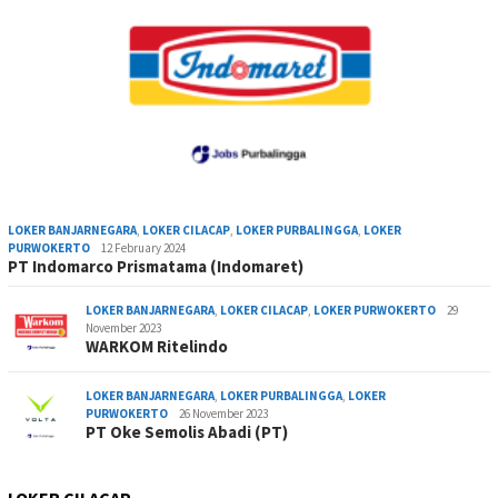
LOKER BANJARNEGARA
,
LOKER CILACAP
,
LOKER PURBALINGGA
,
LOKER
PURWOKERTO
12 February 2024
PT Indomarco Prismatama (Indomaret)
LOKER BANJARNEGARA
,
LOKER CILACAP
,
LOKER PURWOKERTO
29
November 2023
WARKOM Ritelindo
LOKER BANJARNEGARA
,
LOKER PURBALINGGA
,
LOKER
PURWOKERTO
26 November 2023
PT Oke Semolis Abadi (PT)
LOKER CILACAP