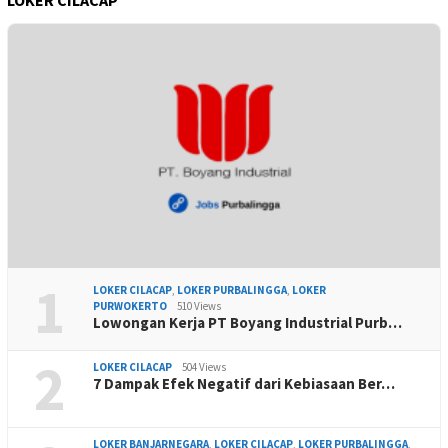
1
LOKER CILACAP
,
LOKER PURBALINGGA
,
LOKER
PURWOKERTO
510 Views
Lowongan Kerja PT Boyang Industrial Purb…
2
LOKER CILACAP
504 Views
7 Dampak Efek Negatif dari Kebiasaan Ber…
LOKER BANJARNEGARA
,
LOKER CILACAP
,
LOKER PURBALINGGA
,