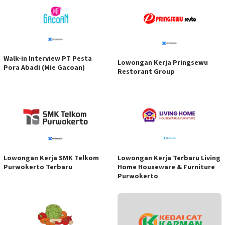
Walk-in Interview PT Pesta
Lowongan Kerja Pringsewu
Pora Abadi (Mie Gacoan)
Restorant Group
Lowongan Kerja SMK Telkom
Lowongan Kerja Terbaru Living
Purwokerto Terbaru
Home Houseware & Furniture
Purwokerto