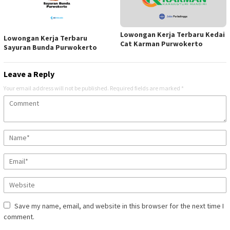
Lowongan Kerja Terbaru Kedai
Lowongan Kerja Terbaru
Cat Karman Purwokerto
Sayuran Bunda Purwokerto
Leave a Reply
Your email address will not be published.
Required fields are marked
*
Save my name, email, and website in this browser for the next time I
comment.