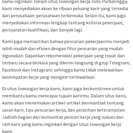
kamu inginkan. Dalam situs lowongan kerja Jobs Purbalingga,
kami menyediakan akses ke ribuan peluang karir yang tersedia
dari perusahaan-perusahaan terkemuka. Selain itu, kami juga
menyediakan informasi lengkap tentang kriteria pekerjaan,
persyaratan kualifikasi, dan banyak lagi.
Kami juga memastikan bahwa pencarian pekerjaanmu menjadi
lebih mudah dan efisien dengan fitur pencarian yang mudah
digunakan. Dapatkan rekomendasi pekerjaan yang tepat dan
terbaru secara berkala yang dikirim langsung di grup Telegram,
Facebook dan Instagram. sehingga kamu tidak melewatkan
kesempatan kerja yang mungkin terlewatkan.
Di situs lowongan kerja kami, kami juga berkomitmen untuk
membantu kamu mencapai tujuan karirmu. Dalam situs kami,
kamu akan menemukan artikel-artikel bermanfaat tentang
saran karir, tips pencarian kerja, dan pelatihan keterampilan.
Jadilah bagian dari komunitas pencari kerja yang sukses dan
raih karir yang kamu inginkan dengan situs lowongan kerja
kami.