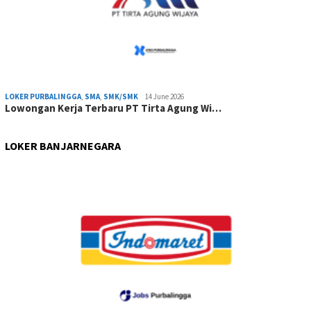
LOKER PURBALINGGA
,
SMA
,
SMK/SMK
14 June 2026
Lowongan Kerja Terbaru PT Tirta Agung Wi…
LOKER BANJARNEGARA