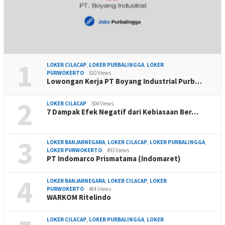
1
LOKER CILACAP
,
LOKER PURBALINGGA
,
LOKER
PURWOKERTO
510 Views
Lowongan Kerja PT Boyang Industrial Purb…
2
LOKER CILACAP
504 Views
7 Dampak Efek Negatif dari Kebiasaan Ber…
3
LOKER BANJARNEGARA
,
LOKER CILACAP
,
LOKER PURBALINGGA
,
LOKER PURWOKERTO
493 Views
PT Indomarco Prismatama (Indomaret)
4
LOKER BANJARNEGARA
,
LOKER CILACAP
,
LOKER
PURWOKERTO
484 Views
WARKOM Ritelindo
LOKER CILACAP
,
LOKER PURBALINGGA
,
LOKER