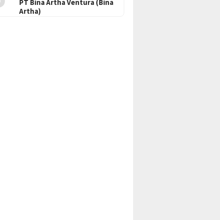
PT Bina Artha Ventura (Bina
Artha)