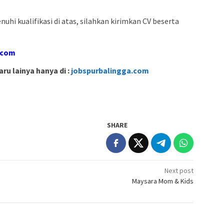
hi kualifikasi di atas, silahkan kirimkan CV beserta
.com
ru lainya hanya di :
jobspurbalingga.com
SHARE
Next post
Maysara Mom & Kids