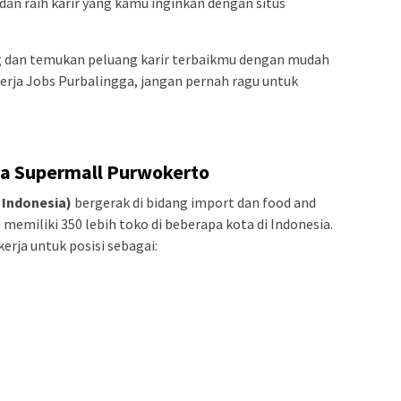
dan raih karir yang kamu inginkan dengan situs
 dan temukan peluang karir terbaikmu dengan mudah
erja Jobs Purbalingga, jangan pernah ragu untuk
ta Supermall Purwokerto
 Indonesia)
bergerak di bidang import dan food and
 memiliki 350 lebih toko di beberapa kota di Indonesia.
rja untuk posisi sebagai: