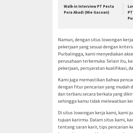
Walk-in Interview PT Pesta
Lo
Pora Abadi (Mie Gacoan)
PT
Pu
Namun, dengan situs lowongan ker
pekerjaan yang sesuai dengan kriter
Purbalingga, kami menyediakan akses
perusahaan terkemuka. Selain itu, k
pekerjaan, persyaratan kualifikasi, d
Kami juga memastikan bahwa pencari
dengan fitur pencarian yang mudah 
dan terbaru secara berkala yang dik
sehingga kamu tidak melewatkan ke
Di situs lowongan kerja kami, kam
tujuan karirmu. Dalam situs kami, 
tentang saran karir, tips pencarian k