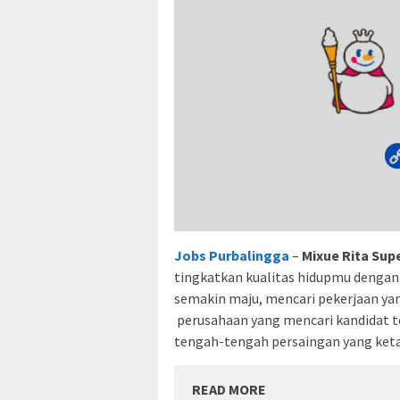
Jobs Purbalingga
–
Mixue Rita Su
tingkatkan kualitas hidupmu dengan s
semakin maju, mencari pekerjaan ya
perusahaan yang mencari kandidat t
tengah-tengah persaingan yang keta
READ MORE