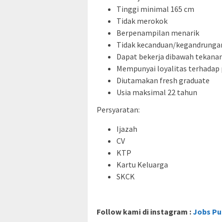
Tinggi minimal 165 cm
Tidak merokok
Berpenampilan menarik
Tidak kecanduan/kegandrunga
Dapat bekerja dibawah tekana
Mempunyai loyalitas terhadap
Diutamakan fresh graduate
Usia maksimal 22 tahun
Persyaratan:
Ijazah
CV
KTP
Kartu Keluarga
SKCK
Follow kami di instagram :
Jobs Pu