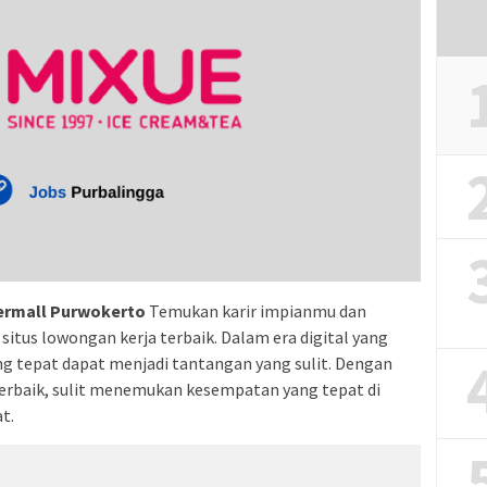
permall Purwokerto
Temukan karir impianmu dan
itus lowongan kerja terbaik. Dalam era digital yang
ng tepat dapat menjadi tantangan yang sulit. Dengan
erbaik, sulit menemukan kesempatan yang tepat di
t.