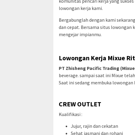
komunitas pencari kerja yang sukses 
lowongan kerja kami.
Bergabunglah dengan kami sekarang
dan cepat. Bersama situs lowongan k
mengejar impianmu.
Lowongan Kerja Mixue Ri
PT Zhisheng Pacific Trading (Mixue
beverage. sampai saat ini Mixue telah
Saat ini sedang membuka lowongan ke
CREW OUTLET
Kualifikasi :
Jujur, rajin dan cekatan
Sehat jasmani dan rohani