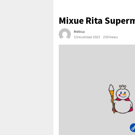
Mixue Rita Super
Mellisa
5 December 2023
259 Views