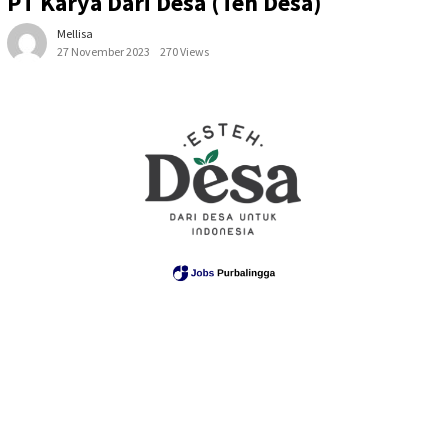
PT Karya Dari Desa (Teh Desa)
Mellisa
27 November 2023
270 Views