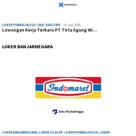
LOKER PURBALINGGA
,
SMA
,
SMK/SMK
14 June 2026
Lowongan Kerja Terbaru PT Tirta Agung Wi…
LOKER BANJARNEGARA
LOKER BANJARNEGARA
,
LOKER CILACAP
,
LOKER PURBALINGGA
,
LOKER