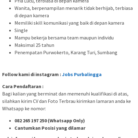
Pria Lucu, terbiasa di depan kamera
Wanita, berpenampilan menarik tidak berhijab, terbiasa
di depan kamera
Memiliki skill komunikasi yang baik di depan kamera
Single
Mampu bekerja bersama team maupun individu
Maksimal 25 tahun
Penempatan Purwokerto, Karang Turi, Sumbang
Follow kami di instagram :
Jobs Purbalingga
Cara Pendaftaran :
Bagi kalian yang berminat dan memenuhi kualifikasi di atas,
silahkan kirim CV dan Foto Terbrau kirimkan lamaran anda ke
Whatsapp ke nomor:
082 265 197 250 (Whatsapp Only)
Cantumkan Posisi yang dilamar