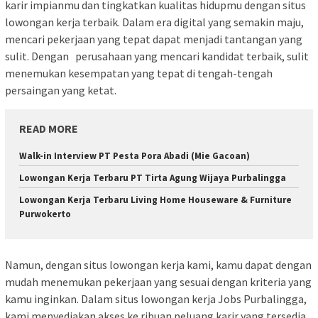
karir impianmu dan tingkatkan kualitas hidupmu dengan situs
lowongan kerja terbaik. Dalam era digital yang semakin maju,
mencari pekerjaan yang tepat dapat menjadi tantangan yang
sulit. Dengan perusahaan yang mencari kandidat terbaik, sulit
menemukan kesempatan yang tepat di tengah-tengah
persaingan yang ketat.
READ MORE
Walk-in Interview PT Pesta Pora Abadi (Mie Gacoan)
Lowongan Kerja Terbaru PT Tirta Agung Wijaya Purbalingga
Lowongan Kerja Terbaru Living Home Houseware & Furniture
Purwokerto
Namun, dengan situs lowongan kerja kami, kamu dapat dengan
mudah menemukan pekerjaan yang sesuai dengan kriteria yang
kamu inginkan. Dalam situs lowongan kerja Jobs Purbalingga,
kami menyediakan akses ke ribuan peluang karir yang tersedia