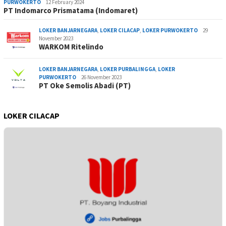
PURWOKERTO
12 February 2024
PT Indomarco Prismatama (Indomaret)
LOKER BANJARNEGARA
,
LOKER CILACAP
,
LOKER PURWOKERTO
29
November 2023
WARKOM Ritelindo
LOKER BANJARNEGARA
,
LOKER PURBALINGGA
,
LOKER
PURWOKERTO
26 November 2023
PT Oke Semolis Abadi (PT)
LOKER CILACAP