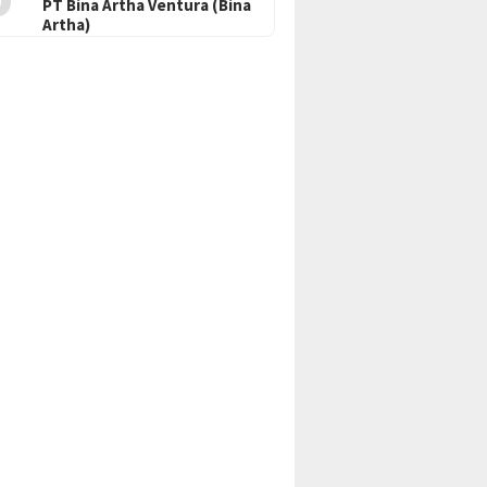
PT Bina Artha Ventura (Bina
Artha)