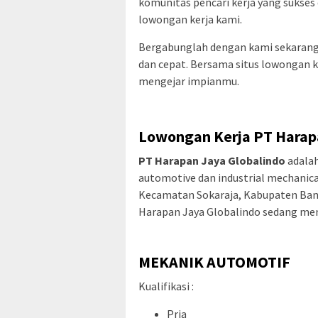
komunitas pencari kerja yang sukses 
lowongan kerja kami.
Bergabunglah dengan kami sekarang
dan cepat. Bersama situs lowongan k
mengejar impianmu.
Lowongan Kerja PT Harapa
PT Harapan Jaya Globalindo
adalah
automotive dan industrial mechanical
Kecamatan Sokaraja, Kabupaten Bany
Harapan Jaya Globalindo sedang mem
MEKANIK AUTOMOTIF
Kualifikasi :
Pria