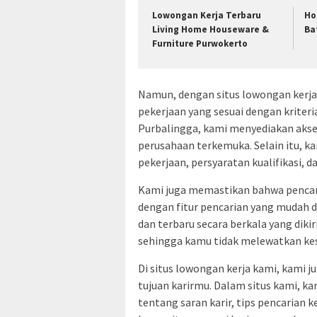
Lowongan Kerja Terbaru
Ho
Living Home Houseware &
Ba
Furniture Purwokerto
Namun, dengan situs lowongan ker
pekerjaan yang sesuai dengan kriter
Purbalingga, kami menyediakan akses
perusahaan terkemuka. Selain itu, k
pekerjaan, persyaratan kualifikasi, d
Kami juga memastikan bahwa pencari
dengan fitur pencarian yang mudah 
dan terbaru secara berkala yang dik
sehingga kamu tidak melewatkan ke
Di situs lowongan kerja kami, kam
tujuan karirmu. Dalam situs kami, 
tentang saran karir, tips pencarian k