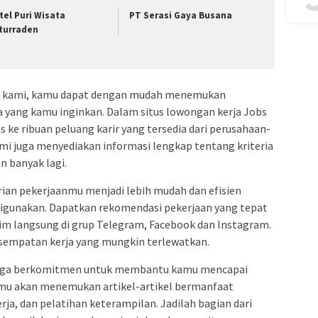
tel Puri Wisata
PT Serasi Gaya Busana
turraden
ja kami, kamu dapat dengan mudah menemukan
ia yang kamu inginkan. Dalam situs lowongan kerja Jobs
 ke ribuan peluang karir yang tersedia dari perusahaan-
ami juga menyediakan informasi lengkap tentang kriteria
an banyak lagi.
an pekerjaanmu menjadi lebih mudah dan efisien
digunakan. Dapatkan rekomendasi pekerjaan yang tepat
irim langsung di grup Telegram, Facebook dan Instagram.
sempatan kerja yang mungkin terlewatkan.
i juga berkomitmen untuk membantu kamu mencapai
kamu akan menemukan artikel-artikel bermanfaat
erja, dan pelatihan keterampilan. Jadilah bagian dari