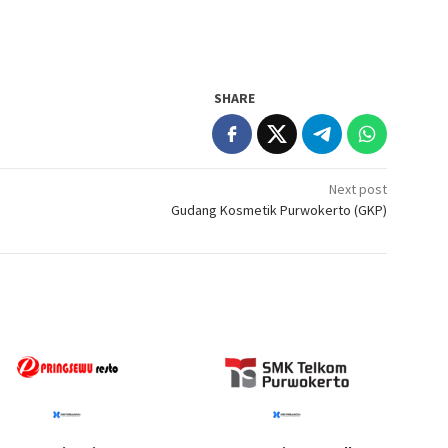
SHARE
Next post
Gudang Kosmetik Purwokerto (GKP)