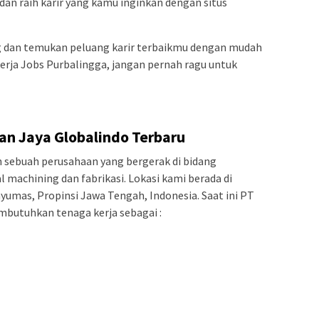
dan raih karir yang kamu inginkan dengan situs
 dan temukan peluang karir terbaikmu dengan mudah
erja Jobs Purbalingga, jangan pernah ragu untuk
n Jaya Globalindo Terbaru
 sebuah perusahaan yang bergerak di bidang
 machining dan fabrikasi. Lokasi kami berada di
umas, Propinsi Jawa Tengah, Indonesia. Saat ini PT
butuhkan tenaga kerja sebagai :