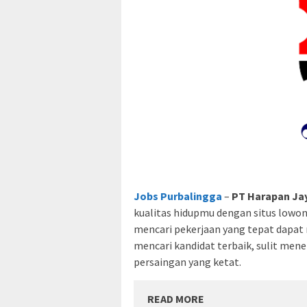
Jobs Purbalingga
–
PT Harapan Ja
kualitas hidupmu dengan situs lowong
mencari pekerjaan yang tepat dapat
mencari kandidat terbaik, sulit me
persaingan yang ketat.
READ MORE