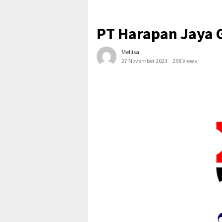
PT Harapan Jaya 
Mellisa
27 November 2023
298 Views