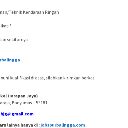
inan/Teknik Kendaraan Ringan
ikatif
dan sekitarnya
rbalingga
hi kualifikasi di atas, silahkan kirimkan berkas
kel Harapan Jaya)
araja, Banyumas – 53181
a.hjg@gmail.com
ru lainya hanya di :
jobspurbalingga.com