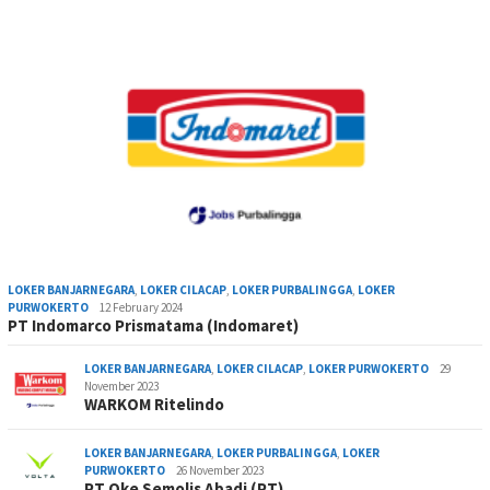
LOKER BANJARNEGARA
,
LOKER CILACAP
,
LOKER PURBALINGGA
,
LOKER
PURWOKERTO
12 February 2024
PT Indomarco Prismatama (Indomaret)
LOKER BANJARNEGARA
,
LOKER CILACAP
,
LOKER PURWOKERTO
29
November 2023
WARKOM Ritelindo
LOKER BANJARNEGARA
,
LOKER PURBALINGGA
,
LOKER
PURWOKERTO
26 November 2023
PT Oke Semolis Abadi (PT)