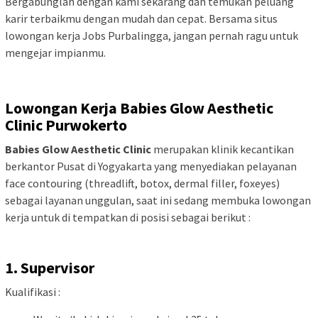
Bergabunglah dengan kami sekarang dan temukan peluang
karir terbaikmu dengan mudah dan cepat. Bersama situs
lowongan kerja Jobs Purbalingga, jangan pernah ragu untuk
mengejar impianmu.
Lowongan Kerja Babies Glow Aesthetic
Clinic Purwokerto
Babies Glow Aesthetic Clinic
merupakan klinik kecantikan
berkantor Pusat di Yogyakarta yang menyediakan pelayanan
face contouring (threadlift, botox, dermal filler, foxeyes)
sebagai layanan unggulan, saat ini sedang membuka lowongan
kerja untuk di tempatkan di posisi sebagai berikut :
1. Supervisor
Kualifikasi :