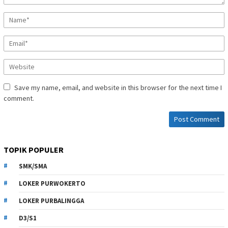
Save my name, email, and website in this browser for the next time I
comment.
TOPIK POPULER
SMK/SMA
LOKER PURWOKERTO
LOKER PURBALINGGA
D3/S1