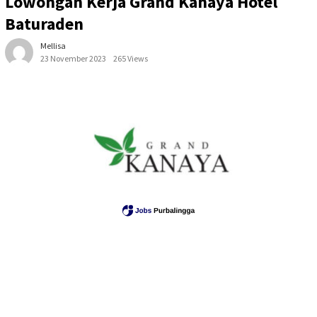
Lowongan Kerja Grand Kanaya Hotel
Baturaden
Mellisa
23 November 2023
265 Views