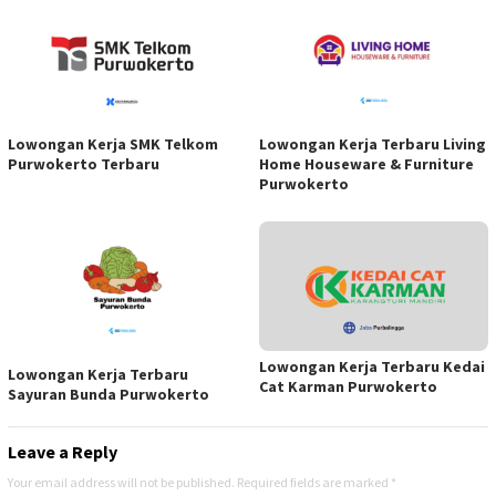
Lowongan Kerja SMK Telkom
Lowongan Kerja Terbaru Living
Purwokerto Terbaru
Home Houseware & Furniture
Purwokerto
Lowongan Kerja Terbaru Kedai
Lowongan Kerja Terbaru
Cat Karman Purwokerto
Sayuran Bunda Purwokerto
Leave a Reply
Your email address will not be published.
Required fields are marked
*