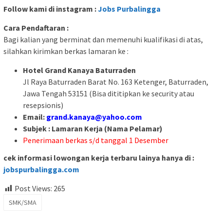
Follow kami di instagram :
Jobs Purbalingga
Cara Pendaftaran :
Bagi kalian yang berminat dan memenuhi kualifikasi di atas,
silahkan kirimkan berkas lamaran ke :
Hotel Grand Kanaya Baturraden
Jl Raya Baturraden Barat No. 163 Ketenger, Baturraden,
Jawa Tengah 53151 (Bisa dititipkan ke security atau
resepsionis)
Email:
grand.kanaya@yahoo.com
Subjek : Lamaran Kerja (Nama Pelamar)
Penerimaan berkas s/d tanggal 1 Desember
cek informasi lowongan kerja terbaru lainya hanya di :
jobspurbalingga.com
Post Views:
265
SMK/SMA