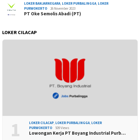
LOKER BANJARNEGARA
,
LOKER PURBALINGGA
,
LOKER
PURWOKERTO
26 November 2023
PT Oke Semolis Abadi (PT)
LOKER CILACAP
1
LOKER CILACAP
,
LOKER PURBALINGGA
,
LOKER
PURWOKERTO
509 Views
Lowongan Kerja PT Boyang Industrial Purb…