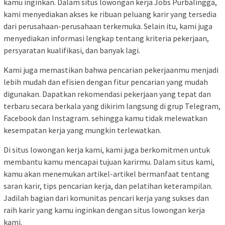
kamu inginkan. Dalam situs lowongan kerja Jobs Purbalingga,
kami menyediakan akses ke ribuan peluang karir yang tersedia
dari perusahaan-perusahaan terkemuka. Selain itu, kami juga
menyediakan informasi lengkap tentang kriteria pekerjaan,
persyaratan kualifikasi, dan banyak lagi.
Kami juga memastikan bahwa pencarian pekerjaanmu menjadi
lebih mudah dan efisien dengan fitur pencarian yang mudah
digunakan. Dapatkan rekomendasi pekerjaan yang tepat dan
terbaru secara berkala yang dikirim langsung di grup Telegram,
Facebook dan Instagram. sehingga kamu tidak melewatkan
kesempatan kerja yang mungkin terlewatkan.
Di situs lowongan kerja kami, kami juga berkomitmen untuk
membantu kamu mencapai tujuan karirmu. Dalam situs kami,
kamu akan menemukan artikel-artikel bermanfaat tentang
saran karir, tips pencarian kerja, dan pelatihan keterampilan.
Jadilah bagian dari komunitas pencari kerja yang sukses dan
raih karir yang kamu inginkan dengan situs lowongan kerja
kami.