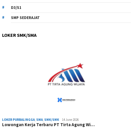
D3/S1
SMP SEDERAJAT
LOKER SMK/SMA
LOKER PURBALINGGA
,
SMA
,
SMK/SMK
14 June 2026
Lowongan Kerja Terbaru PT Tirta Agung Wi…