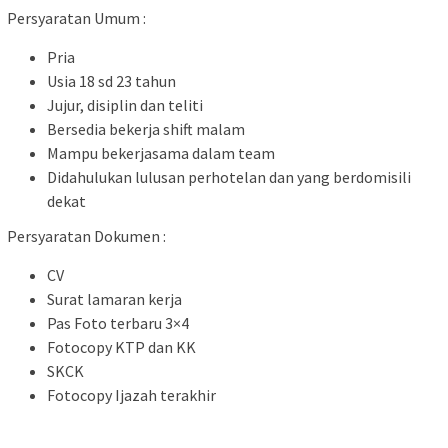
Persyaratan Umum :
Pria
Usia 18 sd 23 tahun
Jujur, disiplin dan teliti
Bersedia bekerja shift malam
Mampu bekerjasama dalam team
Didahulukan lulusan perhotelan dan yang berdomisili
dekat
Persyaratan Dokumen :
CV
Surat lamaran kerja
Pas Foto terbaru 3×4
Fotocopy KTP dan KK
SKCK
Fotocopy Ijazah terakhir