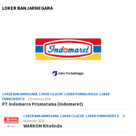
LOKER BANJARNEGARA
LOKER BANJARNEGARA
,
LOKER CILACAP
,
LOKER PURBALINGGA
,
LOKER
PURWOKERTO
12 February 2024
PT Indomarco Prismatama (Indomaret)
LOKER BANJARNEGARA
,
LOKER CILACAP
,
LOKER PURWOKERTO
29
November 2023
WARKOM Ritelindo