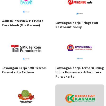
Walk-in Interview PT Pesta
Lowongan Kerja Pringsewu
Pora Abadi (Mie Gacoan)
Restorant Group
Lowongan Kerja SMK Telkom
Lowongan Kerja Terbaru Living
Purwokerto Terbaru
Home Houseware & Furniture
Purwokerto