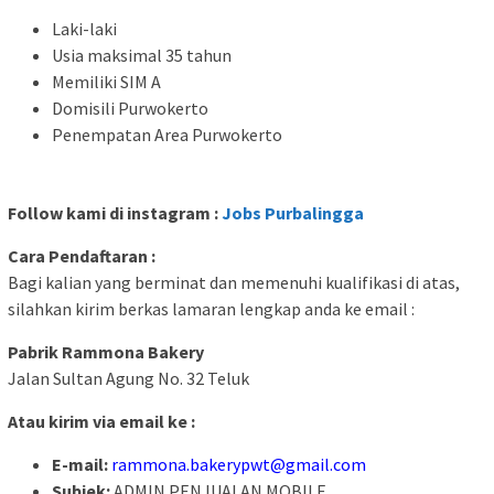
Laki-laki
Usia maksimal 35 tahun
Memiliki SIM A
Domisili Purwokerto
Penempatan Area Purwokerto
Follow kami di instagram :
Jobs Purbalingga
Cara Pendaftaran :
Bagi kalian yang berminat dan memenuhi kualifikasi di atas,
silahkan kirim berkas lamaran lengkap anda ke email :
Pabrik Rammona Bakery
Jalan Sultan Agung No. 32 Teluk
Atau kirim via email ke :
E-mail:
rammona.bakerypwt@gmail.com
Subjek:
ADMIN PENJUALAN MOBILE