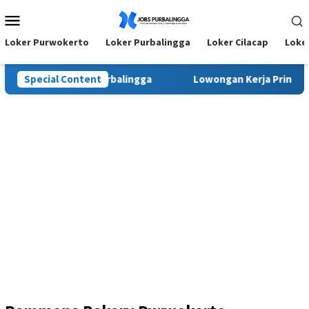
Skip
Mobile
to
Menu
content
Loker Purwokerto
Loker Purbalingga
Loker Cilacap
Loke
ta Agung Wijaya Purbalingga
Special Content
Lowongan Kerja Pringsewu