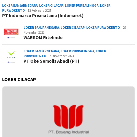
LOKER BANJARNEGARA
,
LOKER CILACAP
,
LOKER PURBALINGGA
,
LOKER
PURWOKERTO
12 February 2024
PT Indomarco Prismatama (Indomaret)
LOKER BANJARNEGARA
,
LOKER CILACAP
,
LOKER PURWOKERTO
29
November 2023
WARKOM Ritelindo
LOKER BANJARNEGARA
,
LOKER PURBALINGGA
,
LOKER
PURWOKERTO
26 November 2023
PT Oke Semolis Abadi (PT)
LOKER CILACAP