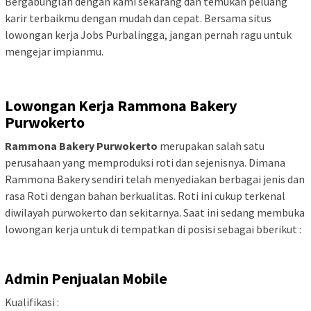
Bergabunglah dengan kami sekarang dan temukan peluang
karir terbaikmu dengan mudah dan cepat. Bersama situs
lowongan kerja Jobs Purbalingga, jangan pernah ragu untuk
mengejar impianmu.
Lowongan Kerja Rammona Bakery
Purwokerto
Rammona Bakery Purwokerto
merupakan salah satu
perusahaan yang memproduksi roti dan sejenisnya. Dimana
Rammona Bakery sendiri telah menyediakan berbagai jenis dan
rasa Roti dengan bahan berkualitas. Roti ini cukup terkenal
diwilayah purwokerto dan sekitarnya. Saat ini sedang membuka
lowongan kerja untuk di tempatkan di posisi sebagai bberikut :
Admin Penjualan Mobile
Kualifikasi :