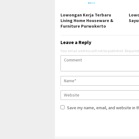
Lowongan Kerja Terbaru
Lowo
Living Home Houseware &
Sayu
Furniture Purwokerto
Leave a Reply
Your email address will not be published.
Required
Save my name, email, and website in t