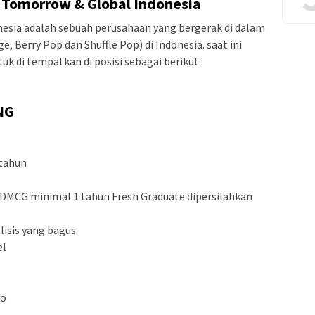
 Tomorrow & Global Indonesia
esia adalah sebuah perusahaan yang bergerak di dalam
, Berry Pop dan Shuffle Pop) di Indonesia. saat ini
 di tempatkan di posisi sebagai berikut :
NG
 tahun
DMCG minimal 1 tahun Fresh Graduate dipersilahkan
lisis yang bagus
el
to