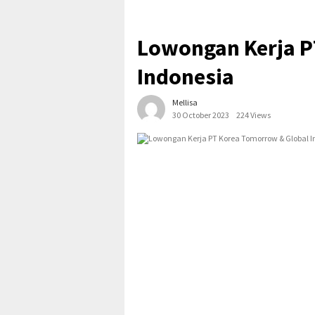
Lowongan Kerja P
Indonesia
Mellisa
30 October 2023
224 Views