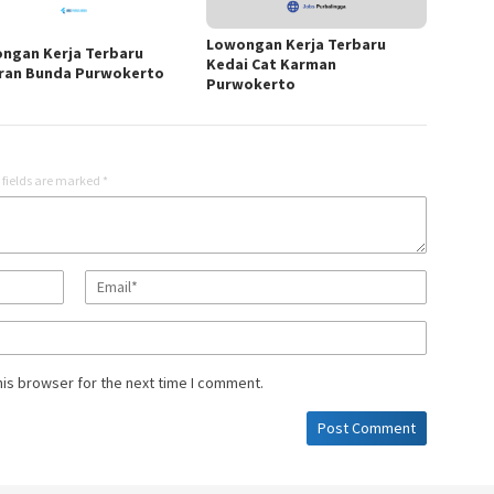
Lowongan Kerja Terbaru
ngan Kerja Terbaru
Kedai Cat Karman
ran Bunda Purwokerto
Purwokerto
 fields are marked
*
his browser for the next time I comment.