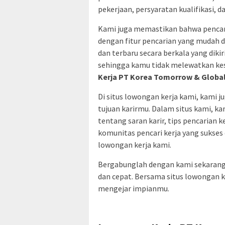
pekerjaan, persyaratan kualifikasi, d
Kami juga memastikan bahwa pencari
dengan fitur pencarian yang mudah 
dan terbaru secara berkala yang dik
sehingga kamu tidak melewatkan ke
Kerja PT Korea Tomorrow & Global
Di situs lowongan kerja kami, kam
tujuan karirmu. Dalam situs kami, 
tentang saran karir, tips pencarian k
komunitas pencari kerja yang sukses 
lowongan kerja kami.
Bergabunglah dengan kami sekarang
dan cepat. Bersama situs lowongan k
mengejar impianmu.