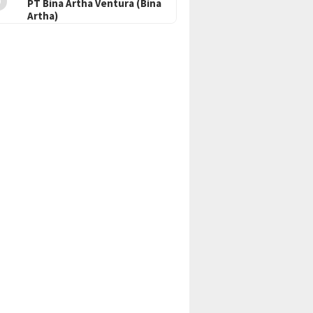
PT Bina Artha Ventura (Bina
Artha)