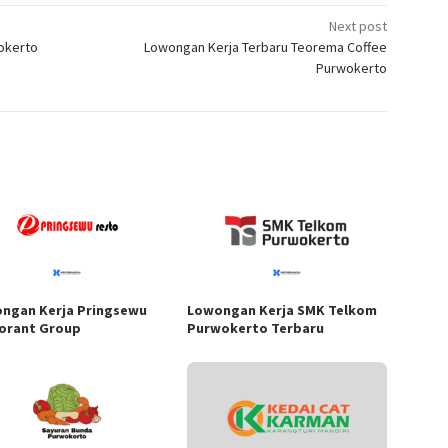
Next post
okerto
Lowongan Kerja Terbaru Teorema Coffee
Purwokerto
ngan Kerja Pringsewu
Lowongan Kerja SMK Telkom
orant Group
Purwokerto Terbaru