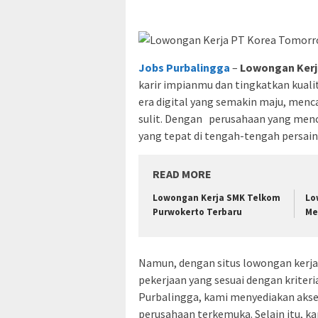
Jobs Purbalingga
–
Lowongan Kerj
karir impianmu dan tingkatkan kuali
era digital yang semakin maju, menc
sulit. Dengan perusahaan yang menc
yang tepat di tengah-tengah persain
READ MORE
Lowongan Kerja SMK Telkom
Lo
Purwokerto Terbaru
Me
Namun, dengan situs lowongan ker
pekerjaan yang sesuai dengan kriter
Purbalingga, kami menyediakan akses
perusahaan terkemuka. Selain itu, k