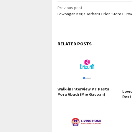
Post
Previous post
Lowongan Kerja Terbaru Orion Store Purw
navigation
RELATED POSTS
Walk-in Interview PT Pesta
Lowo
Pora Abadi (Mie Gacoan)
Rest