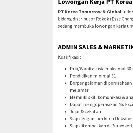
Lowongan Kerja PT Korea
PT Korea Tomorrow & Global
Indon
bidang distributor Rokok (Esse Change
sedang membuka lowongan kerja untuk
ADMIN SALES & MARKETI
Kualifikasi :
Pria/Wanita, usia maksimal 30
Pendidikan minimal S1
Berpengalaman di perusahaan 
melamar
Memiliki skill komunikasi & ana
Dapat mengoperasikan Ms Exc
Jujur & cekatan
Siap dengan jam kerja fleksibel
Siap ditempatkan di Purwoker