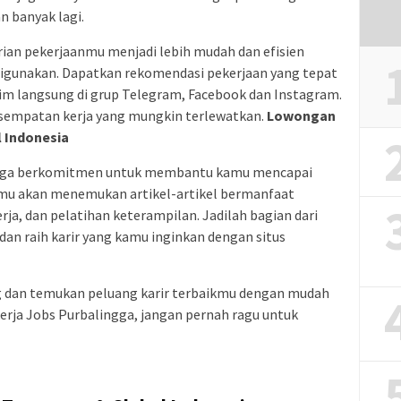
an banyak lagi.
an pekerjaanmu menjadi lebih mudah dan efisien
digunakan. Dapatkan rekomendasi pekerjaan yang tepat
irim langsung di grup Telegram, Facebook dan Instagram.
sempatan kerja yang mungkin terlewatkan.
Lowongan
 Indonesia
i juga berkomitmen untuk membantu kamu mencapai
kamu akan menemukan artikel-artikel bermanfaat
erja, dan pelatihan keterampilan. Jadilah bagian dari
dan raih karir yang kamu inginkan dengan situs
 dan temukan peluang karir terbaikmu dengan mudah
erja Jobs Purbalingga, jangan pernah ragu untuk