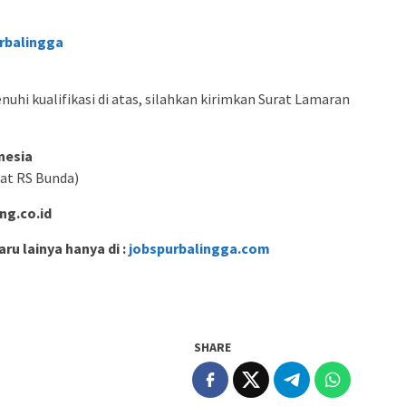
rbalingga
hi kualifikasi di atas, silahkan kirimkan Surat Lamaran
nesia
rat RS Bunda)
ng.co.id
ru lainya hanya di :
jobspurbalingga.com
SHARE