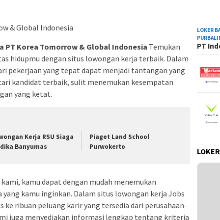
LOKER B
PURBAL
PT Ind
a PT Korea Tomorrow & Global Indonesia
Temukan
tas hidupmu dengan situs lowongan kerja terbaik. Dalam
ari pekerjaan yang tepat dapat menjadi tantangan yang
ari kandidat terbaik, sulit menemukan kesempatan
gan yang ketat.
wongan Kerja RSU Siaga
Piaget Land School
dika Banyumas
Purwokerto
LOKER
ja kami, kamu dapat dengan mudah menemukan
ia yang kamu inginkan. Dalam situs lowongan kerja Jobs
 ke ribuan peluang karir yang tersedia dari perusahaan-
ami juga menyediakan informasi lengkap tentang kriteria