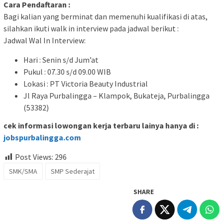
Cara Pendaftaran :
Bagi kalian yang berminat dan memenuhi kualifikasi di atas,
silahkan ikuti walk in interview pada jadwal berikut :
Jadwal Wal In Interview:
Hari : Senin s/d Jum’at
Pukul : 07.30 s/d 09.00 WIB
Lokasi : PT Victoria Beauty Industrial
Jl Raya Purbalingga – Klampok, Bukateja, Purbalingga
(53382)
cek informasi lowongan kerja terbaru lainya hanya di :
jobspurbalingga.com
Post Views:
296
SMK/SMA
SMP Sederajat
SHARE