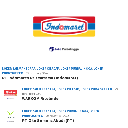
LOKER BANJARNEGARA
,
LOKER CILACAP
,
LOKER PURBALINGGA
,
LOKER
PURWOKERTO
12 February 2024
PT Indomarco Prismatama (Indomaret)
LOKER BANJARNEGARA
,
LOKER CILACAP
,
LOKER PURWOKERTO
29
November 2023
WARKOM Ritelindo
LOKER BANJARNEGARA
,
LOKER PURBALINGGA
,
LOKER
PURWOKERTO
26 November 2023
PT Oke Semolis Abadi (PT)