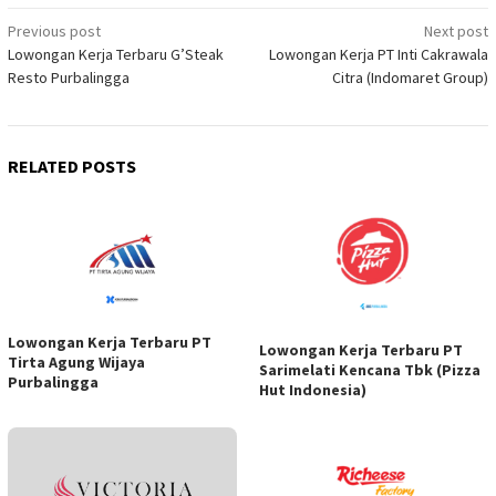
Post
Previous post
Next post
Lowongan Kerja Terbaru G’Steak
Lowongan Kerja PT Inti Cakrawala
navigation
Resto Purbalingga
Citra (Indomaret Group)
RELATED POSTS
Lowongan Kerja Terbaru PT
Lowongan Kerja Terbaru PT
Tirta Agung Wijaya
Sarimelati Kencana Tbk (Pizza
Purbalingga
Hut Indonesia)