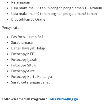
Perempuan
Usia maksimal 35 tahun dengan pengalaman 1 – 4 tahun
Usia maksimal 40 tahun degnan pengalaman 5 tahun
Dibutuhkan 50 Orang
Persyaratan:
Pas foto ukuran 3×4
Surat lamaran
Daftar Riwayat Hidup
Fotocopy KTP
Fotocopy Ijazah
Fotocopy SKCK
Fotocopy Akte
Fotocopy Kartu Keluarga
Surat Keterangan Sehat
Follow kami di instagram :
Jobs Purbalingga