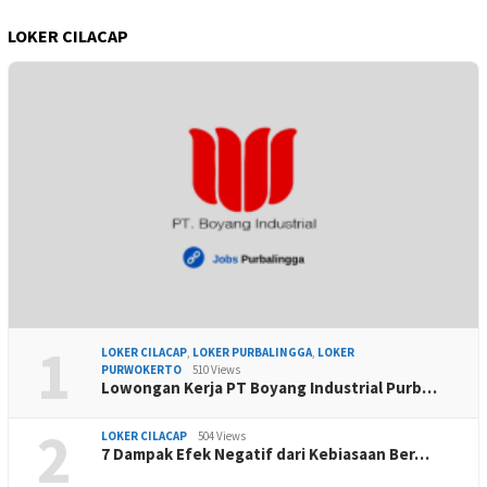
LOKER CILACAP
1
LOKER CILACAP
,
LOKER PURBALINGGA
,
LOKER
PURWOKERTO
510 Views
Lowongan Kerja PT Boyang Industrial Purb…
2
LOKER CILACAP
504 Views
7 Dampak Efek Negatif dari Kebiasaan Ber…