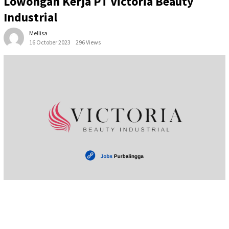
Lowongan Kerja PT Victoria Beauty
Industrial
Mellisa
16 October 2023
296 Views