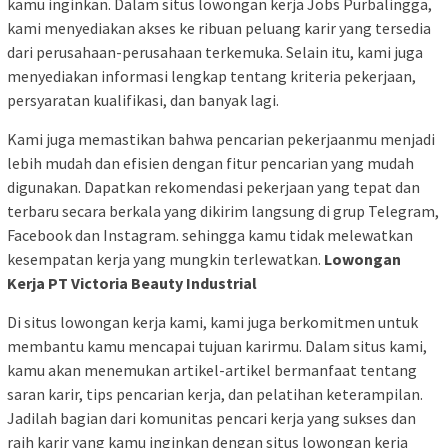
kamu inginkan. Dalam situs lowongan kerja Jobs Purbalingga,
kami menyediakan akses ke ribuan peluang karir yang tersedia
dari perusahaan-perusahaan terkemuka. Selain itu, kami juga
menyediakan informasi lengkap tentang kriteria pekerjaan,
persyaratan kualifikasi, dan banyak lagi.
Kami juga memastikan bahwa pencarian pekerjaanmu menjadi
lebih mudah dan efisien dengan fitur pencarian yang mudah
digunakan. Dapatkan rekomendasi pekerjaan yang tepat dan
terbaru secara berkala yang dikirim langsung di grup Telegram,
Facebook dan Instagram. sehingga kamu tidak melewatkan
kesempatan kerja yang mungkin terlewatkan.
Lowongan
Kerja PT Victoria Beauty Industrial
Di situs lowongan kerja kami, kami juga berkomitmen untuk
membantu kamu mencapai tujuan karirmu. Dalam situs kami,
kamu akan menemukan artikel-artikel bermanfaat tentang
saran karir, tips pencarian kerja, dan pelatihan keterampilan.
Jadilah bagian dari komunitas pencari kerja yang sukses dan
raih karir yang kamu inginkan dengan situs lowongan kerja