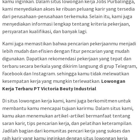
kamu inginkan. Dalam situs lowongan kerja Jobs Purbalingga,
kami menyediakan akses ke ribuan peluang karir yang tersedia
dari perusahaan-perusahaan terkemuka. Selain itu, kami juga
menyediakan informasi lengkap tentang kriteria pekerjaan,
persyaratan kualifikasi, dan banyak lagi.
Kami juga memastikan bahwa pencarian pekerjaanmu menjadi
lebih mudah dan efisien dengan fitur pencarian yang mudah
digunakan. Dapatkan rekomendasi pekerjaan yang tepat dan
terbaru secara berkala yang dikirim langsung di grup Telegram,
Facebook dan Instagram. sehingga kamu tidak melewatkan
kesempatan kerja yang mungkin terlewatkan.
Lowongan
Kerja Terbaru PT Victoria Beuty Industrial
Di situs lowongan kerja kami, kami juga berkomitmen untuk
membantu kamu mencapai tujuan karirmu. Dalam situs kami,
kamu akan menemukan artikel-artikel bermanfaat tentang
saran karir, tips pencarian kerja, dan pelatihan keterampilan.
Jadilah bagian dari komunitas pencari kerja yang sukses dan
raih karir yang kamu inginkan dengan situs lowongan kerja