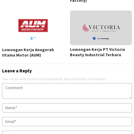
Factory)
Lowongan Kerja PT Victoria
Lowongan Kerja Anugerah
Beauty Industrial Terbaru
Utama Motor (AUM)
Leave a Reply
Your email address will not be published.
Required fields are marked
*