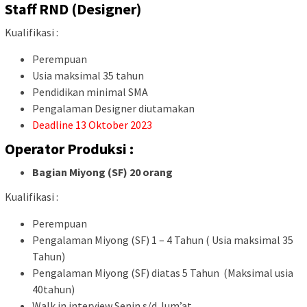
Staff RND (Designer)
Kualifikasi :
Perempuan
Usia maksimal 35 tahun
Pendidikan minimal SMA
Pengalaman Designer diutamakan
Deadline 13 Oktober 2023
Operator Produksi :
Bagian Miyong (SF) 20 orang
Kualifikasi :
Perempuan
Pengalaman Miyong (SF) 1 – 4 Tahun ( Usia maksimal 35
Tahun)
Pengalaman Miyong (SF) diatas 5 Tahun (Maksimal usia
40tahun)
Walk in interview Senin s/d Jum’at