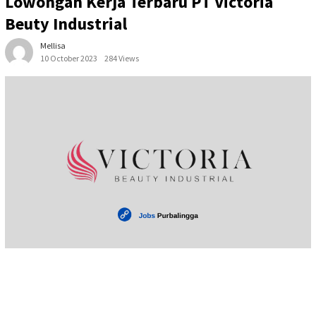
Lowongan Kerja Terbaru PT Victoria
Beuty Industrial
Mellisa
10 October 2023
284 Views