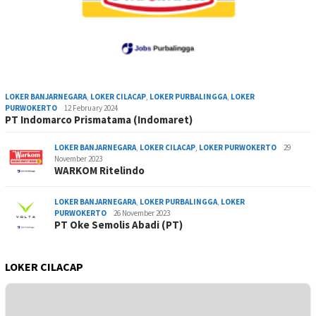
LOKER BANJARNEGARA
,
LOKER CILACAP
,
LOKER PURBALINGGA
,
LOKER
PURWOKERTO
12 February 2024
PT Indomarco Prismatama (Indomaret)
LOKER BANJARNEGARA
,
LOKER CILACAP
,
LOKER PURWOKERTO
29
November 2023
WARKOM Ritelindo
LOKER BANJARNEGARA
,
LOKER PURBALINGGA
,
LOKER
PURWOKERTO
26 November 2023
PT Oke Semolis Abadi (PT)
LOKER CILACAP