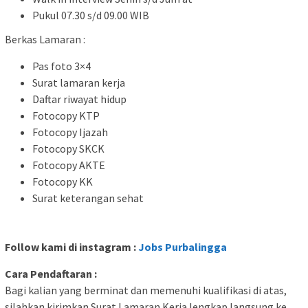
Pukul 07.30 s/d 09.00 WIB
Berkas Lamaran :
Pas foto 3×4
Surat lamaran kerja
Daftar riwayat hidup
Fotocopy KTP
Fotocopy Ijazah
Fotocopy SKCK
Fotocopy AKTE
Fotocopy KK
Surat keterangan sehat
Follow kami di instagram :
Jobs Purbalingga
Cara Pendaftaran :
Bagi kalian yang berminat dan memenuhi kualifikasi di atas,
silahkan kirimkan Surat Lamaran Kerja lengkap langsung ke