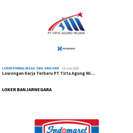
LOKER PURBALINGGA
,
SMA
,
SMK/SMK
14 June 2026
Lowongan Kerja Terbaru PT Tirta Agung Wi…
LOKER BANJARNEGARA