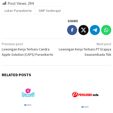
Post Views:
294
Loker Purwokerto
SMP Sederajat
SHARE
Post
Previous post
Next post
Lowongan Kerja Terbaru Candra
Lowongan Kerja Terbaru PT Erajaya
navigation
Apple Solution (CAPS) Purwokerto
Swasembada Tbk
RELATED POSTS