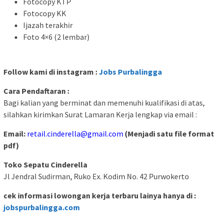
Fotocopy KTP
Fotocopy KK
Ijazah terakhir
Foto 4×6 (2 lembar)
Follow kami di instagram :
Jobs Purbalingga
Cara Pendaftaran :
Bagi kalian yang berminat dan memenuhi kualifikasi di atas,
silahkan kirimkan Surat Lamaran Kerja lengkap via email :
Email:
retail.cinderella@gmail.com
(Menjadi satu file format
pdf)
Toko Sepatu Cinderella
Jl Jendral Sudirman, Ruko Ex. Kodim No. 42 Purwokerto
cek informasi lowongan kerja terbaru lainya hanya di :
jobspurbalingga.com