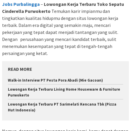
Jobs Purbalingga
–
Lowongan Kerja Terbaru Toko Sepatu
Cinderella Purwokerto
Temukan karir impianmu dan
tingkatkan kualitas hidupmu dengan situs lowongan kerja
terbaik. Dalam era digital yang semakin maju, mencari
pekerjaan yang tepat dapat menjadi tantangan yang sulit.
Dengan perusahaan yang mencari kandidat terbaik, sulit
menemukan kesempatan yang tepat di tengah-tengah
persaingan yang ketat.
READ MORE
Walk-in Interview PT Pesta Pora Abadi (Mie Gacoan)
Lowongan Kerja Terbaru Living Home Houseware & Furniture
Purwokerto
Lowongan Kerja Terbaru PT Sarimelati Kencana Tbk (Pizza
Hut Indonesia)
Namun, dengan situs lowongan kerja kami, kamu dapat dengan