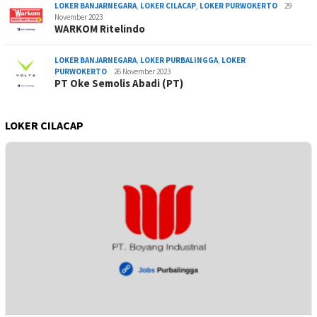
LOKER BANJARNEGARA
,
LOKER CILACAP
,
LOKER PURWOKERTO
29
November 2023
WARKOM Ritelindo
LOKER BANJARNEGARA
,
LOKER PURBALINGGA
,
LOKER
PURWOKERTO
26 November 2023
PT Oke Semolis Abadi (PT)
LOKER CILACAP