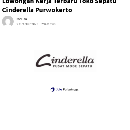
Lowongan Kerja Terbaru Toko Sepatu
Cinderella Purwokerto
Mellisa
2 October 2023
294 Views