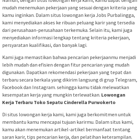
mudah menemukan pekerjaan yang sesuai dengan kriteria yang
kamu inginkan. Dalam situs lowongan kerja Jobs Purbalingga,
kami menyediakan akses ke ribuan peluang karir yang tersedia
dari perusahaan-perusahaan terkemuka. Selain itu, kami juga
menyediakan informasi lengkap tentang kriteria pekerjaan,
persyaratan kualifikasi, dan banyak lagi.
Kami juga memastikan bahwa pencarian pekerjaanmu menjadi
lebih mudah dan efisien dengan fitur pencarian yang mudah
digunakan. Dapatkan rekomendasi pekerjaan yang tepat dan
terbaru secara berkala yang dikirim langsung di grup Telegram,
Facebook dan Instagram. sehingga kamu tidak melewatkan
kesempatan kerja yang mungkin terlewatkan.
Lowongan
Kerja Terbaru Toko Sepatu Cinderella Purwokerto
Di situs lowongan kerja kami, kami juga berkomitmen untuk
membantu kamu mencapai tujuan karirmu. Dalam situs kami,
kamu akan menemukan artikel-artikel bermanfaat tentang
saran karir, tips pencarian kerja, dan pelatihan keterampilan.