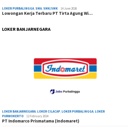
LOKER PURBALINGGA
,
SMA
,
SMK/SMK
14 June 2026
Lowongan Kerja Terbaru PT Tirta Agung Wi…
LOKER BANJARNEGARA
LOKER BANJARNEGARA
,
LOKER CILACAP
,
LOKER PURBALINGGA
,
LOKER
PURWOKERTO
12 February 2024
PT Indomarco Prismatama (Indomaret)