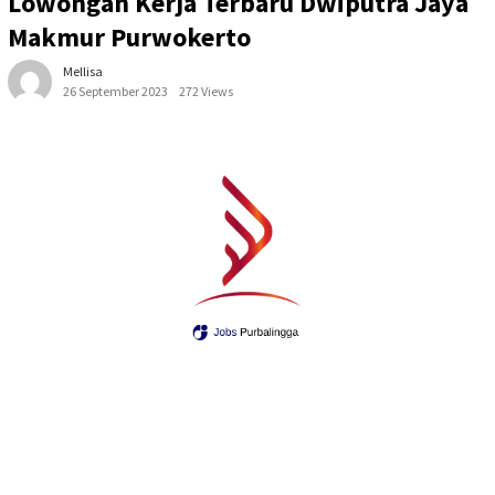
Lowongan Kerja Terbaru Dwiputra Jaya
Makmur Purwokerto
Mellisa
26 September 2023
272 Views