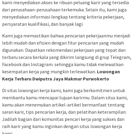
kami menyediakan akses ke ribuan peluang karir yang tersedia
dari perusahaan-perusahaan terkemuka. Selain itu, kami juga
menyediakan informasi lengkap tentang kriteria pekerjaan,
persyaratan kualifikasi, dan banyak lagi.
Kami juga memastikan bahwa pencarian pekerjaanmu menjadi
lebih mudah dan efisien dengan fitur pencarian yang mudah
digunakan. Dapatkan rekomendasi pekerjaan yang tepat dan
terbaru secara berkala yang dikirim langsung di grup Telegram,
Facebook dan Instagram. sehingga kamu tidak melewatkan
kesempatan kerja yang mungkin terlewatkan.
Lowongan
Kerja Terbaru Dwiputra Jaya Makmur Purwokerto
Di situs lowongan kerja kami, kami juga berkomitmen untuk
membantu kamu mencapai tujuan karirmu. Dalam situs kami,
kamu akan menemukan artikel-artikel bermanfaat tentang
saran karir, tips pencarian kerja, dan pelatihan keterampilan.
Jadilah bagian dari komunitas pencari kerja yang sukses dan
raih karir yang kamu inginkan dengan situs lowongan kerja
kami.