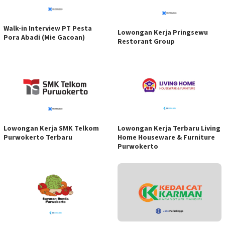
Walk-in Interview PT Pesta
Lowongan Kerja Pringsewu
Pora Abadi (Mie Gacoan)
Restorant Group
Lowongan Kerja SMK Telkom
Lowongan Kerja Terbaru Living
Purwokerto Terbaru
Home Houseware & Furniture
Purwokerto