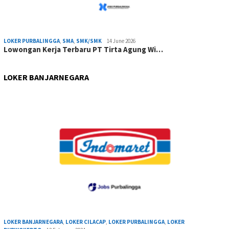
LOKER PURBALINGGA
,
SMA
,
SMK/SMK
14 June 2026
Lowongan Kerja Terbaru PT Tirta Agung Wi…
LOKER BANJARNEGARA
LOKER BANJARNEGARA
,
LOKER CILACAP
,
LOKER PURBALINGGA
,
LOKER