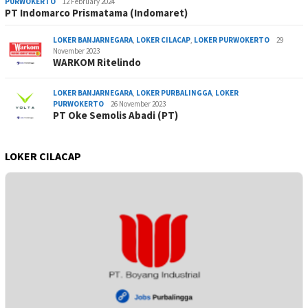
PURWOKERTO
12 February 2024
PT Indomarco Prismatama (Indomaret)
LOKER BANJARNEGARA
,
LOKER CILACAP
,
LOKER PURWOKERTO
29
November 2023
WARKOM Ritelindo
LOKER BANJARNEGARA
,
LOKER PURBALINGGA
,
LOKER
PURWOKERTO
26 November 2023
PT Oke Semolis Abadi (PT)
LOKER CILACAP