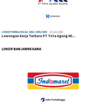
LOKER PURBALINGGA
,
SMA
,
SMK/SMK
14 June 2026
Lowongan Kerja Terbaru PT Tirta Agung Wi…
LOKER BANJARNEGARA