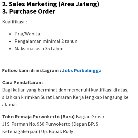
2. Sales Marketing (Area Jateng)
3. Purchase Order
Kualifikasi :
Pria/Wanita
Pengalaman minimal 2 tahun
Maksimal usia 35 tahun
Follow kami di instagram :
Jobs Purbalingga
Cara Pendaftaran :
Bagi kalian yang berminat dan memenuhi kualifikasi di atas,
silahkan kirimkan Surat Lamaran Kerja lengkap langsung ke
alamat :
Toko Remaja Purwokerto (Baru)
Bagian Grosir
JI S. Parman No. 950 Purwokerto (Depan BPJS
Ketenagakerjaan) Up: Bapak Rudy