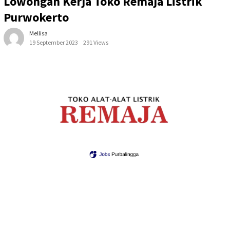
Lowongan Kerja Toko Remaja Listrik
Purwokerto
Mellisa
19 September 2023
291 Views