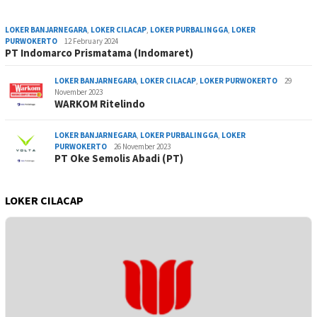
LOKER BANJARNEGARA
,
LOKER CILACAP
,
LOKER PURBALINGGA
,
LOKER
PURWOKERTO
12 February 2024
PT Indomarco Prismatama (Indomaret)
LOKER BANJARNEGARA
,
LOKER CILACAP
,
LOKER PURWOKERTO
29
November 2023
WARKOM Ritelindo
LOKER BANJARNEGARA
,
LOKER PURBALINGGA
,
LOKER
PURWOKERTO
26 November 2023
PT Oke Semolis Abadi (PT)
LOKER CILACAP