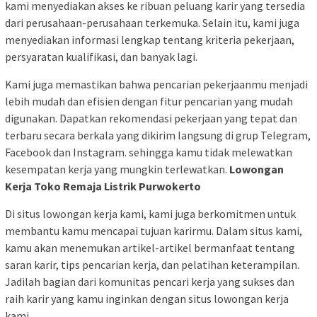
kami menyediakan akses ke ribuan peluang karir yang tersedia
dari perusahaan-perusahaan terkemuka. Selain itu, kami juga
menyediakan informasi lengkap tentang kriteria pekerjaan,
persyaratan kualifikasi, dan banyak lagi.
Kami juga memastikan bahwa pencarian pekerjaanmu menjadi
lebih mudah dan efisien dengan fitur pencarian yang mudah
digunakan. Dapatkan rekomendasi pekerjaan yang tepat dan
terbaru secara berkala yang dikirim langsung di grup Telegram,
Facebook dan Instagram. sehingga kamu tidak melewatkan
kesempatan kerja yang mungkin terlewatkan.
Lowongan
Kerja Toko Remaja Listrik Purwokerto
Di situs lowongan kerja kami, kami juga berkomitmen untuk
membantu kamu mencapai tujuan karirmu. Dalam situs kami,
kamu akan menemukan artikel-artikel bermanfaat tentang
saran karir, tips pencarian kerja, dan pelatihan keterampilan.
Jadilah bagian dari komunitas pencari kerja yang sukses dan
raih karir yang kamu inginkan dengan situs lowongan kerja
kami.