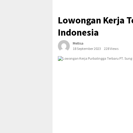
Lowongan Kerja T
Indonesia
Mellisa
18 September 2023
228 Views