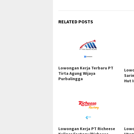
RELATED POSTS
Lowongan Kerja Terbaru PT
Lowo
Tirta Agung Wijaya
Sari
Purbalingga
Hut 
Lowongan Kerja PT Richeese
Lowo