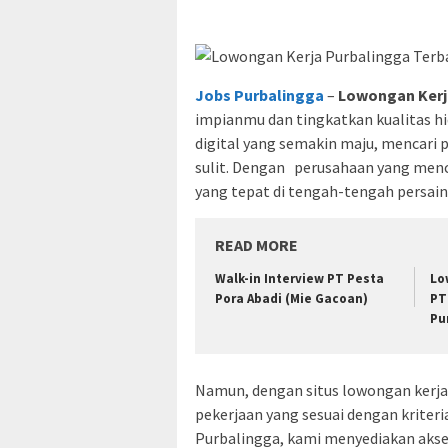
Jobs Purbalingga
–
Lowongan Kerj
impianmu dan tingkatkan kualitas hi
digital yang semakin maju, mencari 
sulit. Dengan perusahaan yang menc
yang tepat di tengah-tengah persain
READ MORE
Walk-in Interview PT Pesta
Lo
Pora Abadi (Mie Gacoan)
PT
Pu
Namun, dengan situs lowongan ker
pekerjaan yang sesuai dengan kriter
Purbalingga, kami menyediakan akses