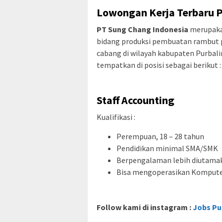
Lowongan Kerja Terbaru 
PT Sung Chang Indonesia
merupakan
bidang produksi pembuatan rambut 
cabang di wilayah kabupaten Purbali
tempatkan di posisi sebagai berikut :
Staff Accounting
Kualifikasi :
Perempuan, 18 – 28 tahun
Pendidikan minimal SMA/SMK
Berpengalaman lebih diutama
Bisa mengoperasikan Komputer
Follow kami di instagram :
Jobs Pu