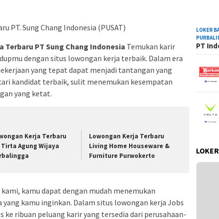
LOKER B
PURBAL
PT Ind
a Terbaru PT Sung Chang Indonesia
Temukan karir
dupmu dengan situs lowongan kerja terbaik. Dalam era
pekerjaan yang tepat dapat menjadi tantangan yang
ari kandidat terbaik, sulit menemukan kesempatan
gan yang ketat.
wongan Kerja Terbaru
Lowongan Kerja Terbaru
 Tirta Agung Wijaya
Living Home Houseware &
LOKER
rbalingga
Furniture Purwokerto
ja kami, kamu dapat dengan mudah menemukan
ia yang kamu inginkan. Dalam situs lowongan kerja Jobs
 ke ribuan peluang karir yang tersedia dari perusahaan-