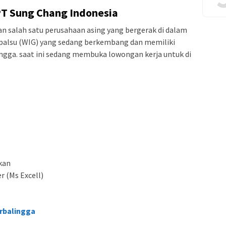
PT Sung Chang Indonesia
 salah satu perusahaan asing yang bergerak di dalam
palsu (WIG) yang sedang berkembang dan memiliki
ngga. saat ini sedang membuka lowongan kerja untuk di
kan
 (Ms Excell)
rbalingga