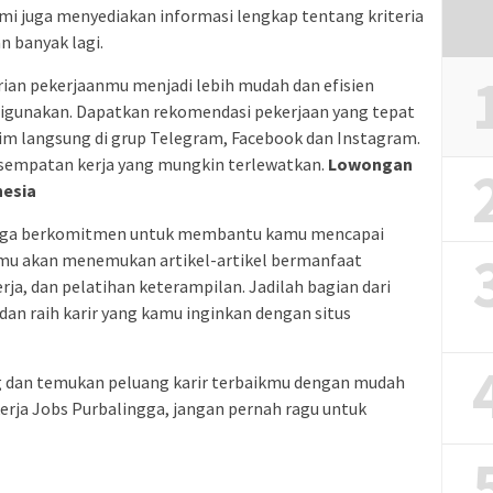
ami juga menyediakan informasi lengkap tentang kriteria
an banyak lagi.
an pekerjaanmu menjadi lebih mudah dan efisien
digunakan. Dapatkan rekomendasi pekerjaan yang tepat
irim langsung di grup Telegram, Facebook dan Instagram.
sempatan kerja yang mungkin terlewatkan.
Lowongan
nesia
i juga berkomitmen untuk membantu kamu mencapai
kamu akan menemukan artikel-artikel bermanfaat
erja, dan pelatihan keterampilan. Jadilah bagian dari
dan raih karir yang kamu inginkan dengan situs
 dan temukan peluang karir terbaikmu dengan mudah
erja Jobs Purbalingga, jangan pernah ragu untuk