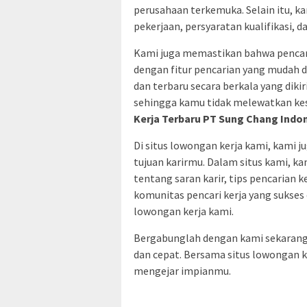
perusahaan terkemuka. Selain itu, k
pekerjaan, persyaratan kualifikasi, d
Kami juga memastikan bahwa pencari
dengan fitur pencarian yang mudah 
dan terbaru secara berkala yang dik
sehingga kamu tidak melewatkan ke
Kerja Terbaru PT Sung Chang Indo
Di situs lowongan kerja kami, kam
tujuan karirmu. Dalam situs kami, 
tentang saran karir, tips pencarian k
komunitas pencari kerja yang sukses 
lowongan kerja kami.
Bergabunglah dengan kami sekarang
dan cepat. Bersama situs lowongan k
mengejar impianmu.