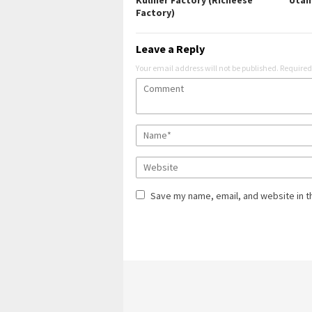
Kuliner Factory (Richeese
Utam
Factory)
Leave a Reply
Your email address will not be published.
Required
Save my name, email, and website in t