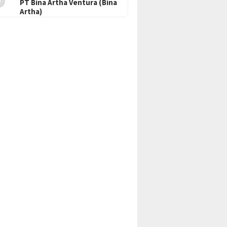
PT Bina Artha Ventura (Bina
Artha)