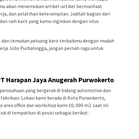
kamu akan menemukan artikel-artikel bermanfaat
erja, dan pelatihan keterampilan. Jadilah bagian dari
dan raih karir yang kamu inginkan dengan situs
 dan temukan peluang karir terbaikmu dengan mudah
erja Jobs Purbalingga, jangan pernah ragu untuk
PT Harapan Jaya Anugerah Purwokerto
perusahaan yang bergerak di bidang automotive dan
fabrikasi. Lokasi kami berada di Kota Purwokerto,
s area office dan workshop kami 10, 000 m2. saat ini
 di tempatkan di posisi sebagai berikut :