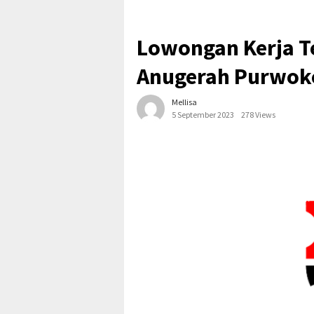
Lowongan Kerja T
Anugerah Purwok
Mellisa
5 September 2023
278 Views