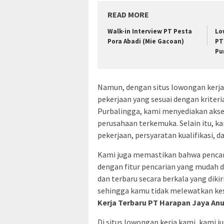
READ MORE
Walk-in Interview PT Pesta
Lo
Pora Abadi (Mie Gacoan)
PT
Pu
Namun, dengan situs lowongan ker
pekerjaan yang sesuai dengan kriter
Purbalingga, kami menyediakan akses
perusahaan terkemuka. Selain itu, k
pekerjaan, persyaratan kualifikasi, d
Kami juga memastikan bahwa pencari
dengan fitur pencarian yang mudah 
dan terbaru secara berkala yang dik
sehingga kamu tidak melewatkan ke
Kerja Terbaru PT Harapan Jaya A
Di situs lowongan kerja kami, kam