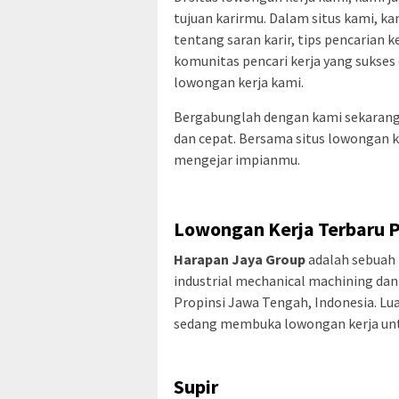
tujuan karirmu. Dalam situs kami, 
tentang saran karir, tips pencarian k
komunitas pencari kerja yang sukses 
lowongan kerja kami.
Bergabunglah dengan kami sekarang
dan cepat. Bersama situs lowongan k
mengejar impianmu.
Lowongan Kerja Terbaru 
Harapan Jaya Group
adalah sebuah 
industrial mechanical machining dan 
Propinsi Jawa Tengah, Indonesia. Lua
sedang membuka lowongan kerja untuk
Supir