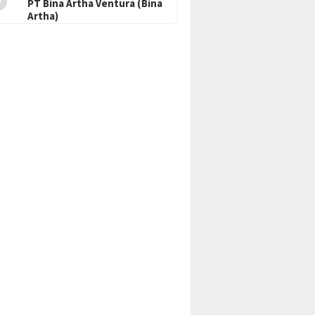
PT Bina Artha Ventura (Bina
Artha)