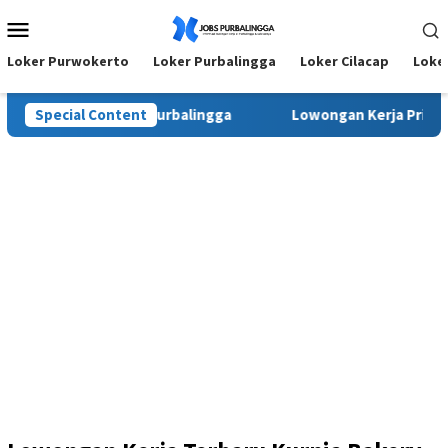
Skip
Mobile
to
Menu
content
Loker Purwokerto
Loker Purbalingga
Loker Cilacap
Loke
ta Agung Wijaya Purbalingga
Special Content
Lowongan Kerja Pringsewu