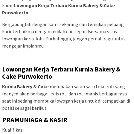
kami.
Lowongan Kerja Terbaru Kurnia Bakery & Cake
Purwokerto
Bergabunglah dengan kami sekarang dan temukan peluang
karir terbaikmu dengan mudah dan cepat. Bersama situs
lowongan kerja Jobs Purbalingga, jangan pernah ragu untuk
mengejar impianmu.
Lowongan Kerja Terbaru Kurnia Bakery &
Cake Purwokerto
Kurnia Bakery & Cake
merupakan salah satu toko roti yang
menyediakan berbagai jenis roti dan roti manis berbagai rasa.
saat ini sedang membuka lowogan kerja untuk di tempatkan di
posisi sebagai berikut :
PRAMUNIAGA & KASIR
Kualifikasi :