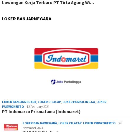
Lowongan Kerja Terbaru PT Tirta Agung Wi…
LOKER BANJARNEGARA
LOKER BANJARNEGARA
,
LOKER CILACAP
,
LOKER PURBALINGGA
,
LOKER
PURWOKERTO
12 February 2024
PT Indomarco Prismatama (Indomaret)
LOKER BANJARNEGARA
,
LOKER CILACAP
,
LOKER PURWOKERTO
29
November 2023