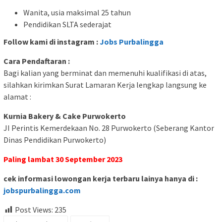
Wanita, usia maksimal 25 tahun
Pendidikan SLTA sederajat
Follow kami di instagram :
Jobs Purbalingga
Cara Pendaftaran :
Bagi kalian yang berminat dan memenuhi kualifikasi di atas,
silahkan kirimkan Surat Lamaran Kerja lengkap langsung ke
alamat :
Kurnia Bakery & Cake Purwokerto
JI Perintis Kemerdekaan No. 28 Purwokerto (Seberang Kantor
Dinas Pendidikan Purwokerto)
Paling lambat 30 September 2023
cek informasi lowongan kerja terbaru lainya hanya di :
jobspurbalingga.com
Post Views:
235