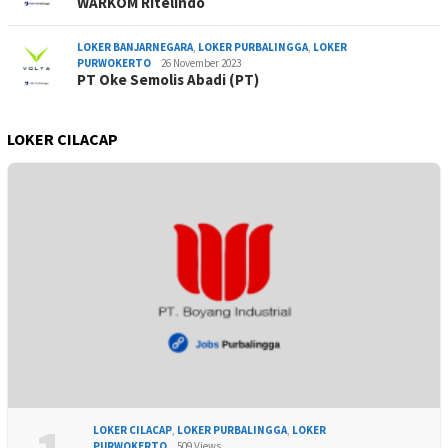
WARKOM Ritelindo
LOKER BANJARNEGARA
,
LOKER PURBALINGGA
,
LOKER
PURWOKERTO
26 November 2023
PT Oke Semolis Abadi (PT)
LOKER CILACAP
LOKER CILACAP
,
LOKER PURBALINGGA
,
LOKER
PURWOKERTO
509 Views