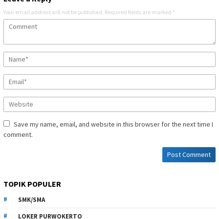
Your email address will not be published.
Required fields are marked
*
Save my name, email, and website in this browser for the next time I
comment.
TOPIK POPULER
SMK/SMA
LOKER PURWOKERTO