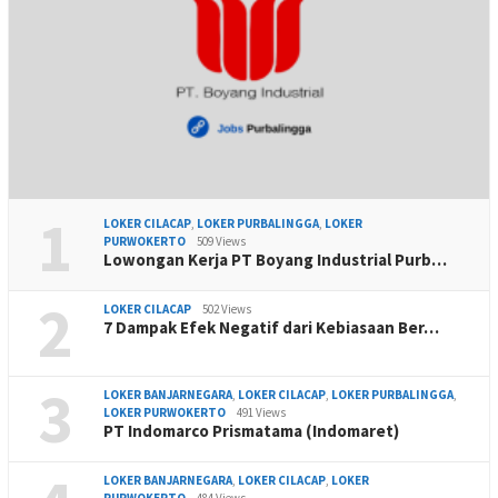
1
LOKER CILACAP
,
LOKER PURBALINGGA
,
LOKER
PURWOKERTO
509 Views
Lowongan Kerja PT Boyang Industrial Purb…
2
LOKER CILACAP
502 Views
7 Dampak Efek Negatif dari Kebiasaan Ber…
3
LOKER BANJARNEGARA
,
LOKER CILACAP
,
LOKER PURBALINGGA
,
LOKER PURWOKERTO
491 Views
PT Indomarco Prismatama (Indomaret)
LOKER BANJARNEGARA
,
LOKER CILACAP
,
LOKER