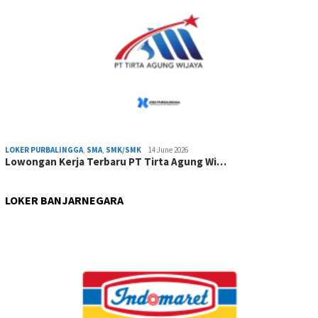
LOKER PURBALINGGA
,
SMA
,
SMK/SMK
14 June 2026
Lowongan Kerja Terbaru PT Tirta Agung Wi…
LOKER BANJARNEGARA