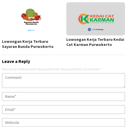
Lowongan Kerja Terbaru Kedai
Lowongan Kerja Terbaru
Cat Karman Purwokerto
Sayuran Bunda Purwokerto
Leave a Reply
Your email address will not be published.
Required fields are marked
*