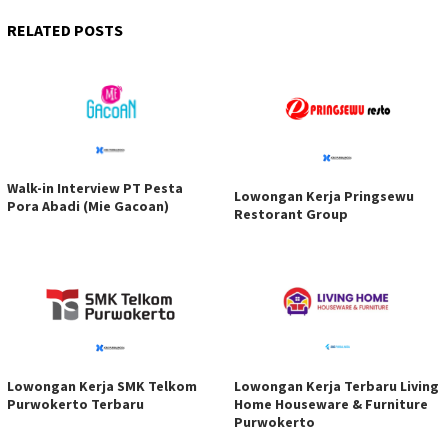
RELATED POSTS
Walk-in Interview PT Pesta
Lowongan Kerja Pringsewu
Pora Abadi (Mie Gacoan)
Restorant Group
Lowongan Kerja SMK Telkom
Lowongan Kerja Terbaru Living
Purwokerto Terbaru
Home Houseware & Furniture
Purwokerto