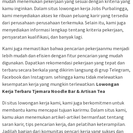
mudah menemukan pekerjaan yang sesuai dengan kriteria yang
kamu inginkan. Dalam situs lowongan kerja Jobs Purbalingga,
kami menyediakan akses ke ribuan peluang karir yang tersedia
dari perusahaan-perusahaan terkemuka. Selain itu, kami juga
menyediakan informasi lengkap tentang kriteria pekerjaan,
persyaratan kualifikasi, dan banyak lagi.
Kami juga memastikan bahwa pencarian pekerjaanmu menjadi
lebih mudah dan efisien dengan fitur pencarian yang mudah
digunakan. Dapatkan rekomendasi pekerjaan yang tepat dan
terbaru secara berkala yang dikirim langsung di grup Telegram,
Facebook dan Instagram. sehingga kamu tidak melewatkan
kesempatan kerja yang mungkin terlewatkan.
Lowongan
Kerja Terbaru Tjemara Noodle Bar & Artisan Tea
Di situs lowongan kerja kami, kami juga berkomitmen untuk
membantu kamu mencapai tujuan karirmu. Dalam situs kami,
kamu akan menemukan artikel-artikel bermanfaat tentang
saran karir, tips pencarian kerja, dan pelatihan keterampilan.
Jadilah bagian dari komunitas pencari kerja yang sukses dan