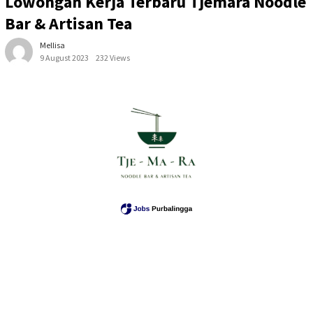
Lowongan Kerja Terbaru Tjemara Noodle
Bar & Artisan Tea
Mellisa
9 August 2023
232 Views