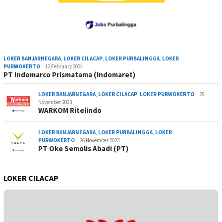
LOKER BANJARNEGARA
,
LOKER CILACAP
,
LOKER PURBALINGGA
,
LOKER
PURWOKERTO
12 February 2024
PT Indomarco Prismatama (Indomaret)
LOKER BANJARNEGARA
,
LOKER CILACAP
,
LOKER PURWOKERTO
29
November 2023
WARKOM Ritelindo
LOKER BANJARNEGARA
,
LOKER PURBALINGGA
,
LOKER
PURWOKERTO
26 November 2023
PT Oke Semolis Abadi (PT)
LOKER CILACAP