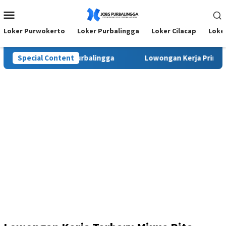
Skip
Mobile
to
Menu
content
Loker Purwokerto
Loker Purbalingga
Loker Cilacap
Loke
ta Agung Wijaya Purbalingga
Special Content
Lowongan Kerja Pringsewu 