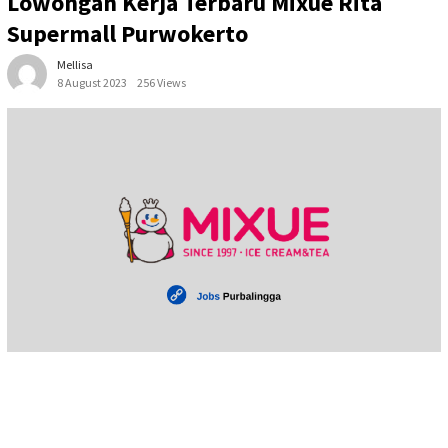
Lowongan Kerja Terbaru Mixue Rita
Supermall Purwokerto
Mellisa
8 August 2023
256 Views