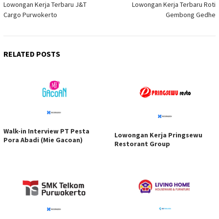
Lowongan Kerja Terbaru J&T
Lowongan Kerja Terbaru Roti
navigation
Cargo Purwokerto
Gembong Gedhe
RELATED POSTS
Walk-in Interview PT Pesta
Lowongan Kerja Pringsewu
Pora Abadi (Mie Gacoan)
Restorant Group