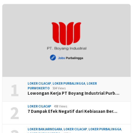
1
LOKER CILACAP
,
LOKER PURBALINGGA
,
LOKER
PURWOKERTO
504 Views
Lowongan Kerja PT Boyang Industrial Purb…
2
LOKER CILACAP
498 Views
7 Dampak Efek Negatif dari Kebiasaan Ber…
LOKER BANJARNEGARA
,
LOKER CILACAP
,
LOKER PURBALINGGA
,