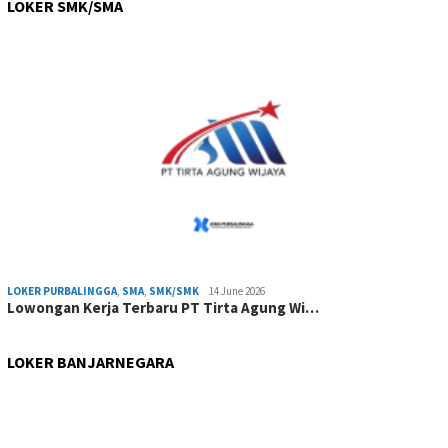
LOKER SMK/SMA
LOKER PURBALINGGA
,
SMA
,
SMK/SMK
14 June 2026
Lowongan Kerja Terbaru PT Tirta Agung Wi…
LOKER BANJARNEGARA