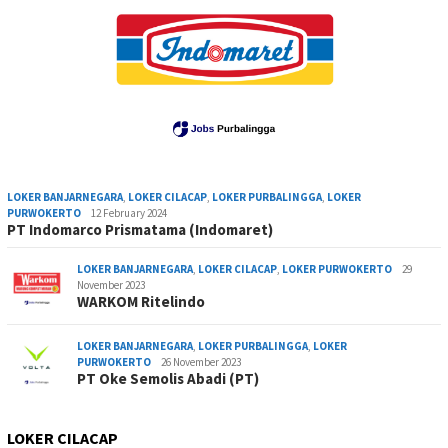
LOKER BANJARNEGARA
,
LOKER CILACAP
,
LOKER PURBALINGGA
,
LOKER
PURWOKERTO
12 February 2024
PT Indomarco Prismatama (Indomaret)
LOKER BANJARNEGARA
,
LOKER CILACAP
,
LOKER PURWOKERTO
29
November 2023
WARKOM Ritelindo
LOKER BANJARNEGARA
,
LOKER PURBALINGGA
,
LOKER
PURWOKERTO
26 November 2023
PT Oke Semolis Abadi (PT)
LOKER CILACAP