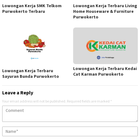
Lowongan Kerja SMK Telkom
Lowongan Kerja Terbaru Living
Purwokerto Terbaru
Home Houseware & Furniture
Purwokerto
Lowongan Kerja Terbaru Kedai
Lowongan Kerja Terbaru
Cat Karman Purwokerto
Sayuran Bunda Purwokerto
Leave a Reply
Your email address will not be published.
Required fields are marked
*