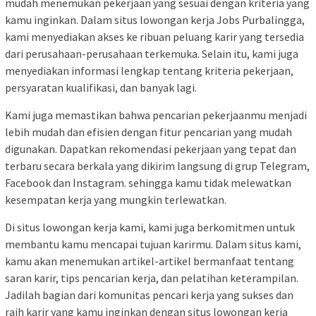
mudah menemukan pekerjaan yang sesuai dengan kriteria yang
kamu inginkan. Dalam situs lowongan kerja Jobs Purbalingga,
kami menyediakan akses ke ribuan peluang karir yang tersedia
dari perusahaan-perusahaan terkemuka. Selain itu, kami juga
menyediakan informasi lengkap tentang kriteria pekerjaan,
persyaratan kualifikasi, dan banyak lagi.
Kami juga memastikan bahwa pencarian pekerjaanmu menjadi
lebih mudah dan efisien dengan fitur pencarian yang mudah
digunakan. Dapatkan rekomendasi pekerjaan yang tepat dan
terbaru secara berkala yang dikirim langsung di grup Telegram,
Facebook dan Instagram. sehingga kamu tidak melewatkan
kesempatan kerja yang mungkin terlewatkan.
Di situs lowongan kerja kami, kami juga berkomitmen untuk
membantu kamu mencapai tujuan karirmu. Dalam situs kami,
kamu akan menemukan artikel-artikel bermanfaat tentang
saran karir, tips pencarian kerja, dan pelatihan keterampilan.
Jadilah bagian dari komunitas pencari kerja yang sukses dan
raih karir yang kamu inginkan dengan situs lowongan kerja