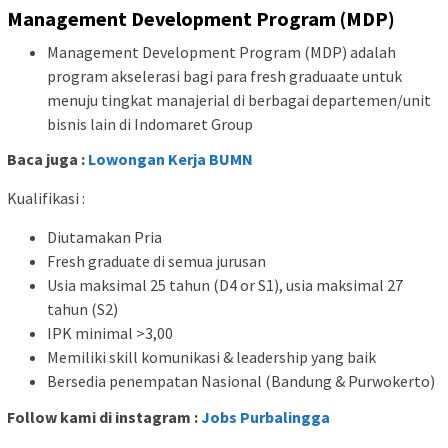
Management Development Program (MDP)
Management Development Program (MDP) adalah
program akselerasi bagi para fresh graduaate untuk
menuju tingkat manajerial di berbagai departemen/unit
bisnis lain di Indomaret Group
Baca juga :
Lowongan Kerja BUMN
Kualifikasi :
Diutamakan Pria
Fresh graduate di semua jurusan
Usia maksimal 25 tahun (D4 or S1), usia maksimal 27
tahun (S2)
IPK minimal >3,00
Memiliki skill komunikasi & leadership yang baik
Bersedia penempatan Nasional (Bandung & Purwokerto)
Follow kami di instagram :
Jobs Purbalingga