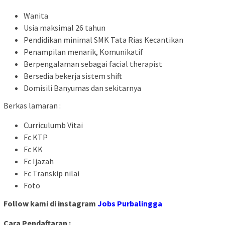
Wanita
Usia maksimal 26 tahun
Pendidikan minimal SMK Tata Rias Kecantikan
Penampilan menarik, Komunikatif
Berpengalaman sebagai facial therapist
Bersedia bekerja sistem shift
Domisili Banyumas dan sekitarnya
Berkas lamaran :
Curriculumb Vitai
Fc KTP
Fc KK
Fc Ijazah
Fc Transkip nilai
Foto
Follow kami di instagram
Jobs Purbalingga
Cara Pendaftaran :