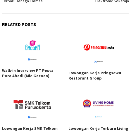
Terbaru Tenaga Farmasi
Elektronik Sokaraja
RELATED POSTS
Walk-in Interview PT Pesta
Lowongan Kerja Pringsewu
Pora Abadi (Mie Gacoan)
Restorant Group
Lowongan Kerja SMK Telkom
Lowongan Kerja Terbaru Living