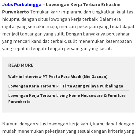
Jobs Purbalingga
–
Lowongan Kerja Terbaru Erhaskin
Purwokerto
Temukan karir impianmu dan tingkatkan kualitas
hidupmu dengan situs lowongan kerja terbaik. Dalam era
digital yang semakin maju, mencari pekerjaan yang tepat dapat
menjadi tantangan yang sulit. Dengan banyaknya perusahaan
yang mencari kandidat terbaik, sulit menemukan kesempatan
yang tepat di tengah-tengah persaingan yang ketat.
READ MORE
Walk-in Interview PT Pesta Pora Abadi (Mie Gacoan)
Lowongan Kerja Terbaru PT Tirta Agung Wijaya Purbalingga
Lowongan Kerja Terbaru Living Home Houseware & Furniture
Purwokerto
Namun, dengan situs lowongan kerja kami, kamu dapat dengan
mudah menemukan pekerjaan yang sesuai dengan kriteria yang