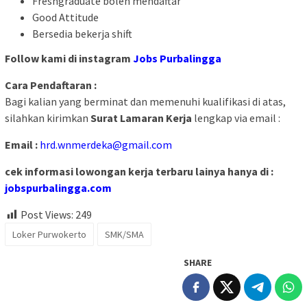
Freshgraduate boleh mendaftar
Good Attitude
Bersedia bekerja shift
Follow kami di instagram
Jobs Purbalingga
Cara Pendaftaran :
Bagi kalian yang berminat dan memenuhi kualifikasi di atas,
silahkan kirimkan
Surat Lamaran Kerja
lengkap via email :
Email :
hrd.wnmerdeka@gmail.com
cek informasi lowongan kerja terbaru lainya hanya di :
jobspurbalingga.com
Post Views:
249
Loker Purwokerto
SMK/SMA
SHARE