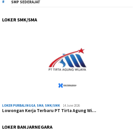
SMP SEDERAJAT
LOKER SMK/SMA
LOKER PURBALINGGA
,
SMA
,
SMK/SMK
14 June 2026
Lowongan Kerja Terbaru PT Tirta Agung Wi…
LOKER BANJARNEGARA