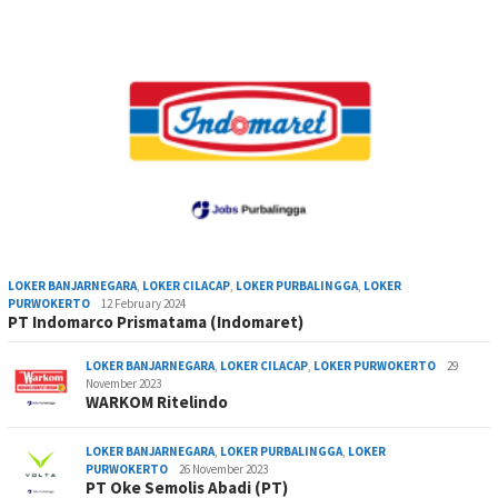
LOKER BANJARNEGARA
,
LOKER CILACAP
,
LOKER PURBALINGGA
,
LOKER
PURWOKERTO
12 February 2024
PT Indomarco Prismatama (Indomaret)
LOKER BANJARNEGARA
,
LOKER CILACAP
,
LOKER PURWOKERTO
29
November 2023
WARKOM Ritelindo
LOKER BANJARNEGARA
,
LOKER PURBALINGGA
,
LOKER
PURWOKERTO
26 November 2023
PT Oke Semolis Abadi (PT)