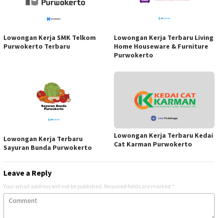
Lowongan Kerja SMK Telkom
Lowongan Kerja Terbaru Living
Purwokerto Terbaru
Home Houseware & Furniture
Purwokerto
Lowongan Kerja Terbaru Kedai
Lowongan Kerja Terbaru
Cat Karman Purwokerto
Sayuran Bunda Purwokerto
Leave a Reply
Your email address will not be published.
Required fields are marked
*