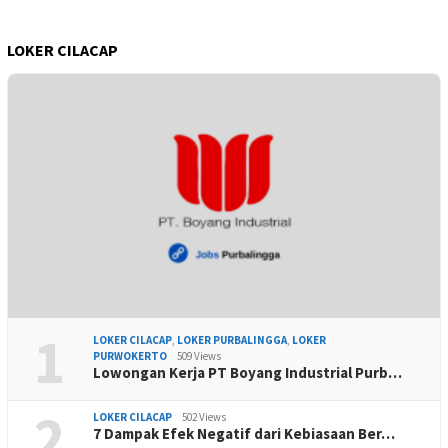
LOKER CILACAP
1
LOKER CILACAP
,
LOKER PURBALINGGA
,
LOKER
PURWOKERTO
509 Views
Lowongan Kerja PT Boyang Industrial Purb…
2
LOKER CILACAP
502 Views
7 Dampak Efek Negatif dari Kebiasaan Ber…