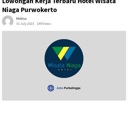
Lowongan Kerja Terbaru Hotel Wisata
Niaga Purwokerto
Mellisa
31 July 2023
249 Views