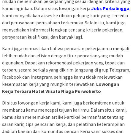
mudah menemukan pekerjaan yang sesuai dengan kriteria yang
kamu inginkan. Dalam situs lowongan kerja
Jobs Purbalingga
,
kami menyediakan akses ke ribuan peluang karir yang tersedia
dari perusahaan-perusahaan terkemuka. Selain itu, kami juga
menyediakan informasi lengkap tentang kriteria pekerjaan,
persyaratan kualifikasi, dan banyak lagi.
Kami juga memastikan bahwa pencarian pekerjaanmu menjadi
lebih mudah dan efisien dengan fitur pencarian yang mudah
digunakan. Dapatkan rekomendasi pekerjaan yang tepat dan
terbaru secara berkala yang dikirim langsung di grup Telegram,
Facebook dan Instagram. sehingga kamu tidak melewatkan
kesempatan kerja yang mungkin terlewatkan.
Lowongan
Kerja Terbaru Hotel Wisata Niaga Purwokerto
Di situs lowongan kerja kami, kami juga berkomitmen untuk
membantu kamu mencapai tujuan karirmu. Dalam situs kami,
kamu akan menemukan artikel-artikel bermanfaat tentang
saran karir, tips pencarian kerja, dan pelatihan keterampilan.
Jadilah bagian dari komunitas pencari kerja yang sukses dan