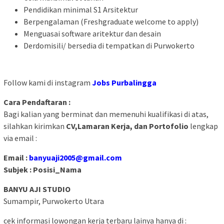
Pendidikan minimal S1 Arsitektur
Berpengalaman (Freshgraduate welcome to apply)
Menguasai software aritektur dan desain
Derdomisili/ bersedia di tempatkan di Purwokerto
Follow kami di instagram
Jobs Purbalingga
Cara Pendaftaran :
Bagi kalian yang berminat dan memenuhi kualifikasi di atas,
silahkan kirimkan
CV,Lamaran Kerja, dan Portofolio
lengkap
via email :
Email :
banyuaji2005@gmail.com
Subjek : Posisi_Nama
BANYU AJI STUDIO
Sumampir, Purwokerto Utara
cek informasi lowongan kerja terbaru lainya hanya di :