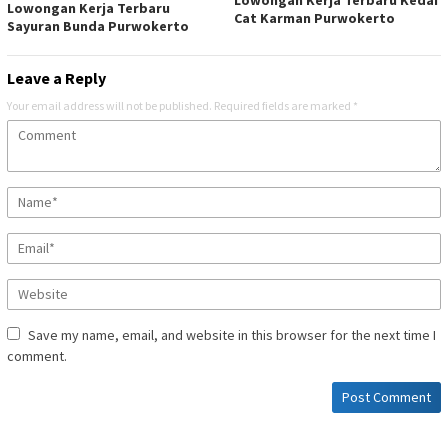
Lowongan Kerja Terbaru Kedai
Lowongan Kerja Terbaru
Cat Karman Purwokerto
Sayuran Bunda Purwokerto
Leave a Reply
Your email address will not be published.
Required fields are marked
*
Save my name, email, and website in this browser for the next time I
comment.