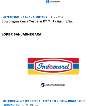
LOKER PURBALINGGA
,
SMA
,
SMK/SMK
14 June 2026
Lowongan Kerja Terbaru PT Tirta Agung Wi…
LOKER BANJARNEGARA
LOKER BANJARNEGARA
,
LOKER CILACAP
,
LOKER PURBALINGGA
,
LOKER
PURWOKERTO
12 February 2024