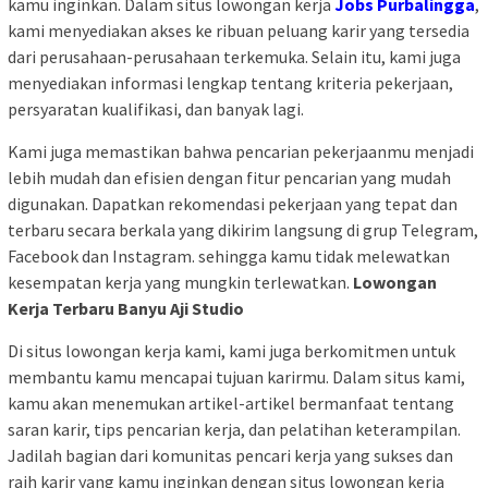
kamu inginkan. Dalam situs lowongan kerja
Jobs Purbalingga
,
kami menyediakan akses ke ribuan peluang karir yang tersedia
dari perusahaan-perusahaan terkemuka. Selain itu, kami juga
menyediakan informasi lengkap tentang kriteria pekerjaan,
persyaratan kualifikasi, dan banyak lagi.
Kami juga memastikan bahwa pencarian pekerjaanmu menjadi
lebih mudah dan efisien dengan fitur pencarian yang mudah
digunakan. Dapatkan rekomendasi pekerjaan yang tepat dan
terbaru secara berkala yang dikirim langsung di grup Telegram,
Facebook dan Instagram. sehingga kamu tidak melewatkan
kesempatan kerja yang mungkin terlewatkan.
Lowongan
Kerja Terbaru Banyu Aji Studio
Di situs lowongan kerja kami, kami juga berkomitmen untuk
membantu kamu mencapai tujuan karirmu. Dalam situs kami,
kamu akan menemukan artikel-artikel bermanfaat tentang
saran karir, tips pencarian kerja, dan pelatihan keterampilan.
Jadilah bagian dari komunitas pencari kerja yang sukses dan
raih karir yang kamu inginkan dengan situs lowongan kerja