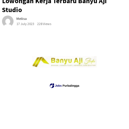
Lowongan Kerja Terbaru Banyu Aji
Studio
Mellisa
17 July 2023
228 Views