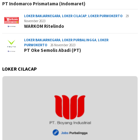
PT Indomarco Prismatama (Indomaret)
LOKER BANJARNEGARA
,
LOKER CILACAP
,
LOKER PURWOKERTO
29
November 2023
WARKOM Ritelindo
LOKER BANJARNEGARA
,
LOKER PURBALINGGA
,
LOKER
PURWOKERTO
26 November 2023
PT Oke Semolis Abadi (PT)
LOKER CILACAP