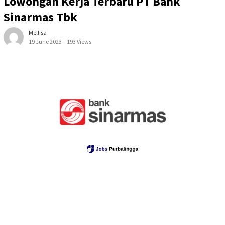
Lowongan Kerja Terbaru PT Bank
Sinarmas Tbk
Mellisa
19 June 2023
193 Views