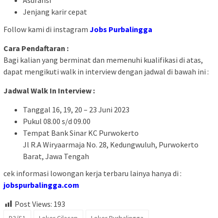
Asuransi
Jenjang karir cepat
Follow kami di instagram
Jobs Purbalingga
Cara Pendaftaran :
Bagi kalian yang berminat dan memenuhi kualifikasi di atas,
dapat mengikuti walk in interview dengan jadwal di bawah ini :
Jadwal Walk In Interview :
Tanggal 16, 19, 20 – 23 Juni 2023
Pukul 08.00 s/d 09.00
Tempat Bank Sinar KC Purwokerto
Jl R.A Wiryaarmaja No. 28, Kedungwuluh, Purwokerto
Barat, Jawa Tengah
cek informasi lowongan kerja terbaru lainya hanya di :
jobspurbalingga.com
Post Views:
193