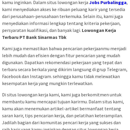
kamu inginkan. Dalam situs lowongan kerja
Jobs Purbalingga
,
kami menyediakan akses ke ribuan peluang karir yang tersedia
dari perusahaan-perusahaan terkemuka. Selain itu, kami juga
menyediakan informasi lengkap tentang kriteria pekerjaan,
persyaratan kualifikasi, dan banyak lagi.
Lowongan Kerja
Terbaru PT Bank Sinarmas Tbk
Kami juga memastikan bahwa pencarian pekerjaanmu menjadi
lebih mudah dan efisien dengan fitur pencarian yang mudah
digunakan. Dapatkan rekomendasi pekerjaan yang tepat dan
terbaru secara berkala yang dikirim langsung di grup Telegram,
Facebook dan Instagram. sehingga kamu tidak melewatkan
kesempatan kerja yang mungkin terlewatkan.
Di situs lowongan kerja kami, kami juga berkomitmen untuk
membantu kamu mencapai tujuan karirmu. Dalam situs kami,
kamu akan menemukan artikel-artikel bermanfaat tentang
saran karir, tips pencarian kerja, dan pelatihan keterampilan.
Jadilah bagian dari komunitas pencari kerja yang sukses dan
raih karir yang kamu inginkan dengan situs lowongan kerja