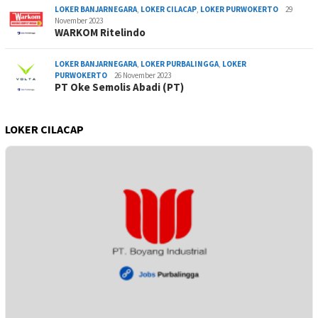
LOKER BANJARNEGARA
,
LOKER CILACAP
,
LOKER PURWOKERTO
29
November 2023
WARKOM Ritelindo
LOKER BANJARNEGARA
,
LOKER PURBALINGGA
,
LOKER
PURWOKERTO
26 November 2023
PT Oke Semolis Abadi (PT)
LOKER CILACAP