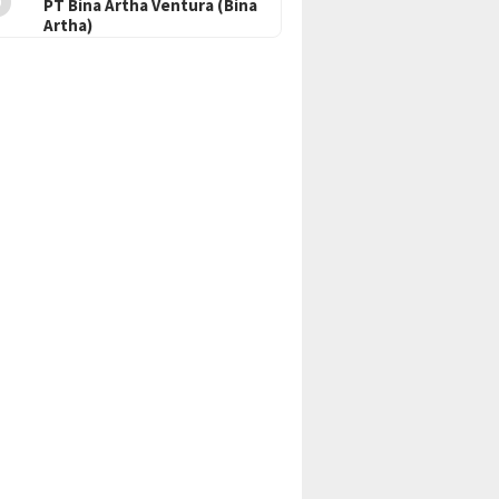
PT Bina Artha Ventura (Bina
Artha)