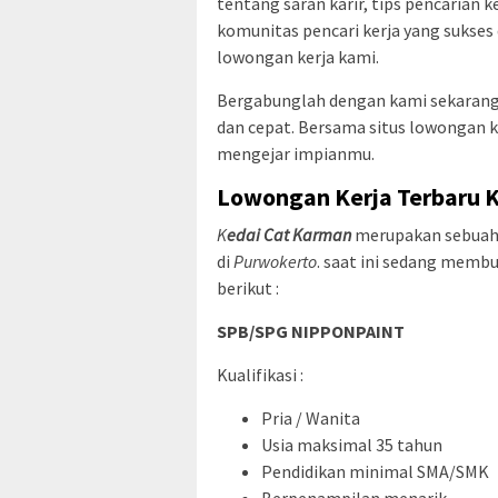
tentang saran karir, tips pencarian k
komunitas pencari kerja yang sukses 
lowongan kerja kami.
Bergabunglah dengan kami sekarang
dan cepat. Bersama situs lowongan 
mengejar impianmu.
Lowongan Kerja Terbaru 
K
edai Cat Karman
merupakan sebuah
di
Purwokerto
. saat ini sedang membu
berikut :
SPB/SPG NIPPONPAINT
Kualifikasi :
Pria / Wanita
Usia maksimal 35 tahun
Pendidikan minimal SMA/SMK
Berpenampilan menarik