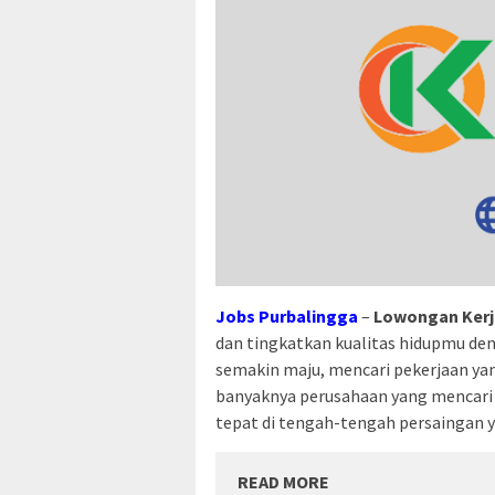
Jobs Purbalingga
–
Lowongan Kerj
dan tingkatkan kualitas hidupmu deng
semakin maju, mencari pekerjaan yan
banyaknya perusahaan yang mencari
tepat di tengah-tengah persaingan y
READ MORE