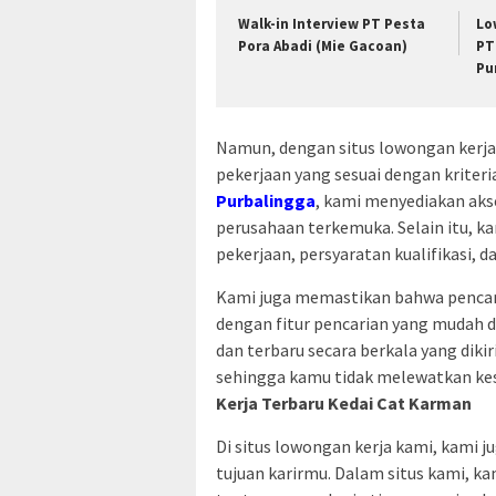
Walk-in Interview PT Pesta
Lo
Pora Abadi (Mie Gacoan)
PT
Pu
Namun, dengan situs lowongan ker
pekerjaan yang sesuai dengan kriter
Purbalingga
, kami menyediakan akse
perusahaan terkemuka. Selain itu, k
pekerjaan, persyaratan kualifikasi, d
Kami juga memastikan bahwa pencari
dengan fitur pencarian yang mudah 
dan terbaru secara berkala yang dik
sehingga kamu tidak melewatkan ke
Kerja Terbaru Kedai Cat Karman
Di situs lowongan kerja kami, kam
tujuan karirmu. Dalam situs kami, 