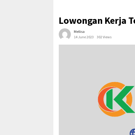
Lowongan Kerja T
Mellisa
14 June 2023
302 Views