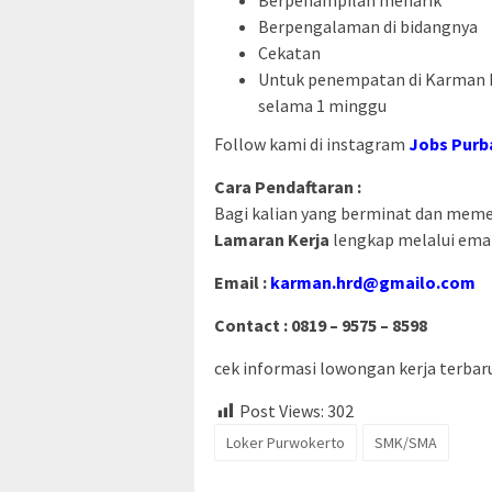
Berpengalaman di bidangnya
Cekatan
Untuk penempatan di Karman K
selama 1 minggu
Follow kami di instagram
Jobs Purb
Cara Pendaftaran :
Bagi kalian yang berminat dan memenu
Lamaran Kerja
lengkap melalui email
Email :
karman.hrd@gmailo.com
Contact : 0819 – 9575 – 8598
cek informasi lowongan kerja terbaru 
Post Views:
302
Loker Purwokerto
SMK/SMA