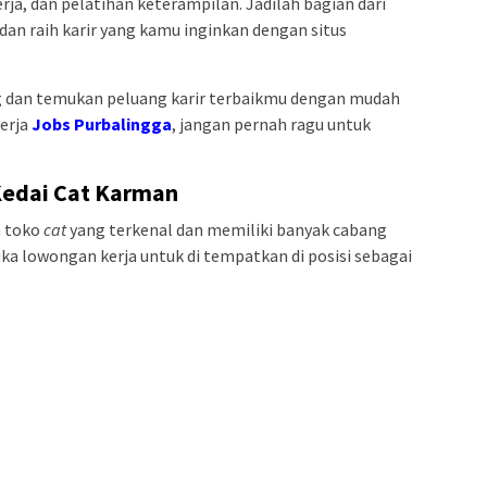
erja, dan pelatihan keterampilan. Jadilah bagian dari
dan raih karir yang kamu inginkan dengan situs
 dan temukan peluang karir terbaikmu dengan mudah
kerja
Jobs Purbalingga
, jangan pernah ragu untuk
Kedai Cat Karman
 toko
cat
yang terkenal dan memiliki banyak cabang
ka lowongan kerja untuk di tempatkan di posisi sebagai