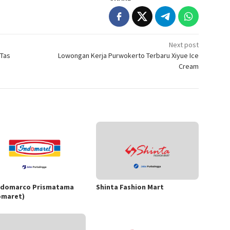
Next post
 Tas
Lowongan Kerja Purwokerto Terbaru Xiyue Ice
Cream
ndomarco Prismatama
Shinta Fashion Mart
omaret)