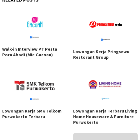
Walk-in Interview PT Pesta
Lowongan Kerja Pringsewu
Pora Abadi (Mie Gacoan)
Restorant Group
Lowongan Kerja SMK Telkom
Lowongan Kerja Terbaru Living
Purwokerto Terbaru
Home Houseware & Furniture
Purwokerto