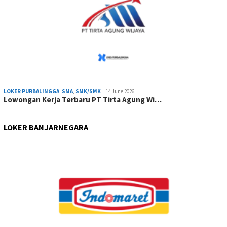
LOKER PURBALINGGA
,
SMA
,
SMK/SMK
14 June 2026
Lowongan Kerja Terbaru PT Tirta Agung Wi…
LOKER BANJARNEGARA