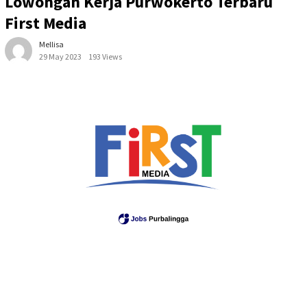
Lowongan Kerja Purwokerto Terbaru
First Media
Mellisa
29 May 2023
193 Views