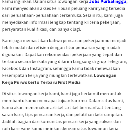
kamu inginkan. Dalam situs lowongan kerja
Jobs Purbalingga
,
kami menyediakan akses ke ribuan peluang karir yang tersedia
dari perusahaan-perusahaan terkemuka. Selain itu, kami juga
menyediakan informasi lengkap tentang kriteria pekerjaan,
persyaratan kualifikasi, dan banyak lagi.
Kami juga memastikan bahwa pencarian pekerjaanmu menjadi
lebih mudah dan efisien dengan fitur pencarian yang mudah
digunakan. Dapatkan rekomendasi pekerjaan yang tepat dan
terbaru secara berkala yang dikirim langsung di grup Telegram,
Facebook dan Instagram. sehingga kamu tidak melewatkan
kesempatan kerja yang mungkin terlewatkan.
Lowongan
Kerja Purwokerto Terbaru First Media
Di situs lowongan kerja kami, kami juga berkomitmen untuk
membantu kamu mencapai tujuan karirmu. Dalam situs kami,
kamu akan menemukan artikel-artikel bermanfaat tentang
saran karir, tips pencarian kerja, dan pelatihan keterampilan.
Jadilah bagian dari komunitas pencari kerja yang sukses dan
raih karir yang kamu inginkan dengan situs lowongan kerja