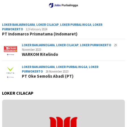
LOKER BANJARNEGARA
,
LOKER CILACAP
,
LOKER PURBALINGGA
,
LOKER
PURWOKERTO
12 February 2024
PT Indomarco Prismatama (Indomaret)
LOKER BANJARNEGARA
,
LOKER CILACAP
,
LOKER PURWOKERTO
29
November 2023
WARKOM Ritelindo
LOKER BANJARNEGARA
,
LOKER PURBALINGGA
,
LOKER
PURWOKERTO
26 November 2023
PT Oke Semolis Abadi (PT)
LOKER CILACAP