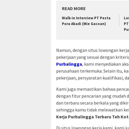
READ MORE
Walk-in Interview PT Pesta
Lo
Pora Abadi (Mie Gacoan)
PT
Pu
Namun, dengan situs lowongan ker
pekerjaan yang sesuai dengan kriter
Purbalingga
, kami menyediakan akse
perusahaan terkemuka. Selain itu, k
pekerjaan, persyaratan kualifikasi, d
Kami juga memastikan bahwa pencari
dengan fitur pencarian yang mudah 
dan terbaru secara berkala yang dik
sehingga kamu tidak melewatkan ke
Kerja Purbalingga Terbaru Teh Kot
Di situs lowongan kerja kami, kam