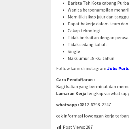
Barista Teh Kota cabang Purba
Wanita berpenampilan menari
Memiliki sikap jujur dan tangg
Dapat bekerja dalam team dan
Cakap teknologi
Tidak berkaitan dengan peru
Tidak sedang kuliah
Single
Maks umur 18 -25 tahun
Follow kami di instagram
Jobs Purb
Cara Pendaftaran :
Bagi kalian yang berminat dan memenu
Lamaran Kerja
lengkap via whatsapp
whatsapp :
0812-6298-2747
cek informasi lowongan kerja terbaru 
Post Views:
287