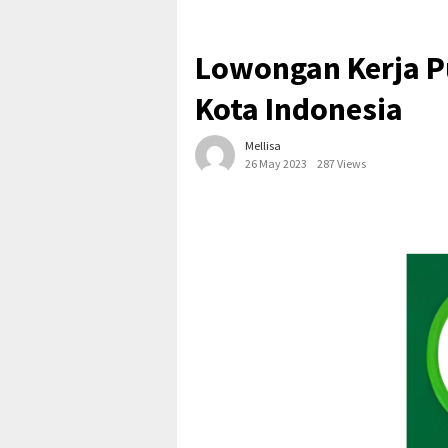
Lowongan Kerja P
Kota Indonesia
Mellisa
26 May 2023
287 Views