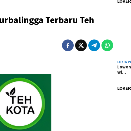
LOKER
urbalingga Terbaru Teh
LOKER P
Lowong
Wi…
LOKER