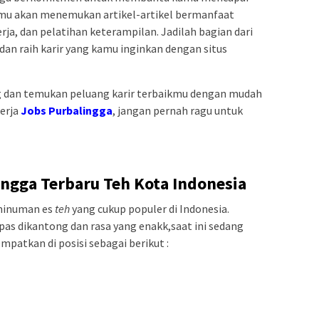
kamu akan menemukan artikel-artikel bermanfaat
erja, dan pelatihan keterampilan. Jadilah bagian dari
dan raih karir yang kamu inginkan dengan situs
 dan temukan peluang karir terbaikmu dengan mudah
kerja
Jobs Purbalingga
, jangan pernah ragu untuk
ngga Terbaru Teh Kota Indonesia
minuman es
teh
yang cukup populer di Indonesia.
as dikantong dan rasa yang enakk,saat ini sedang
patkan di posisi sebagai berikut :