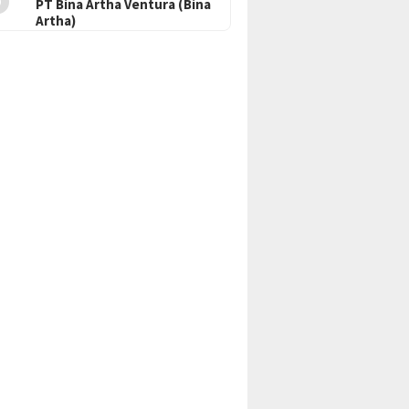
PT Bina Artha Ventura (Bina
Artha)