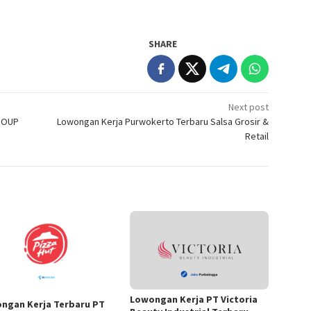
SHARE
Next post
ROUP
Lowongan Kerja Purwokerto Terbaru Salsa Grosir &
Retail
Lowongan Kerja PT Victoria
ngan Kerja Terbaru PT