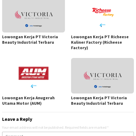
Lowongan Kerja PT Victoria
Lowongan Kerja PT Richeese
Beauty Industrial Terbaru
Kuliner Factory (Richeese
Factory)
Lowongan Kerja Anugerah
Lowongan Kerja PT Victoria
Utama Motor (AUM)
Beauty Industrial Terbaru
Leave a Reply
Your email address will not be published.
Required fields are marked
*