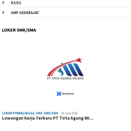
D3/S1
SMP SEDERAJAT
LOKER SMK/SMA
LOKER PURBALINGGA
,
SMA
,
SMK/SMK
14 June 2026
Lowongan Kerja Terbaru PT Tirta Agung Wi…