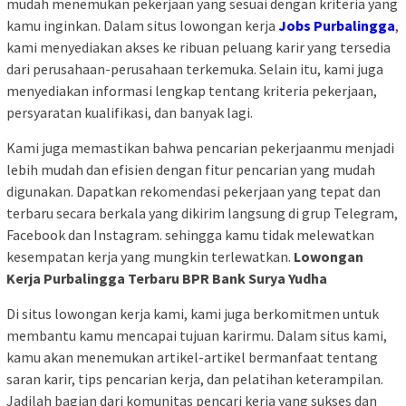
mudah menemukan pekerjaan yang sesuai dengan kriteria yang
kamu inginkan. Dalam situs lowongan kerja
Jobs Purbalingga
,
kami menyediakan akses ke ribuan peluang karir yang tersedia
dari perusahaan-perusahaan terkemuka. Selain itu, kami juga
menyediakan informasi lengkap tentang kriteria pekerjaan,
persyaratan kualifikasi, dan banyak lagi.
Kami juga memastikan bahwa pencarian pekerjaanmu menjadi
lebih mudah dan efisien dengan fitur pencarian yang mudah
digunakan. Dapatkan rekomendasi pekerjaan yang tepat dan
terbaru secara berkala yang dikirim langsung di grup Telegram,
Facebook dan Instagram. sehingga kamu tidak melewatkan
kesempatan kerja yang mungkin terlewatkan.
Lowongan
Kerja Purbalingga Terbaru BPR Bank Surya Yudha
Di situs lowongan kerja kami, kami juga berkomitmen untuk
membantu kamu mencapai tujuan karirmu. Dalam situs kami,
kamu akan menemukan artikel-artikel bermanfaat tentang
saran karir, tips pencarian kerja, dan pelatihan keterampilan.
Jadilah bagian dari komunitas pencari kerja yang sukses dan