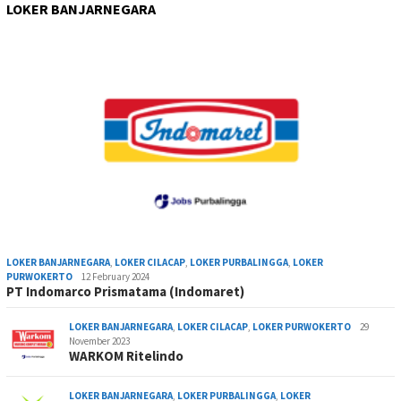
LOKER BANJARNEGARA
LOKER BANJARNEGARA
,
LOKER CILACAP
,
LOKER PURBALINGGA
,
LOKER
PURWOKERTO
12 February 2024
PT Indomarco Prismatama (Indomaret)
LOKER BANJARNEGARA
,
LOKER CILACAP
,
LOKER PURWOKERTO
29
November 2023
WARKOM Ritelindo
LOKER BANJARNEGARA
,
LOKER PURBALINGGA
,
LOKER