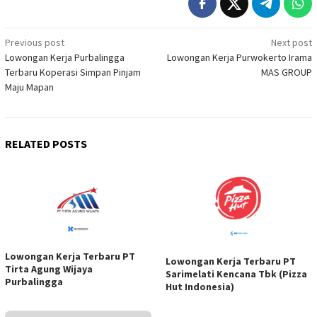
Post
Previous post
Next post
Lowongan Kerja Purbalingga
Lowongan Kerja Purwokerto Irama
navigation
Terbaru Koperasi Simpan Pinjam
MAS GROUP
Maju Mapan
RELATED POSTS
Lowongan Kerja Terbaru PT
Lowongan Kerja Terbaru PT
Tirta Agung Wijaya
Sarimelati Kencana Tbk (Pizza
Purbalingga
Hut Indonesia)