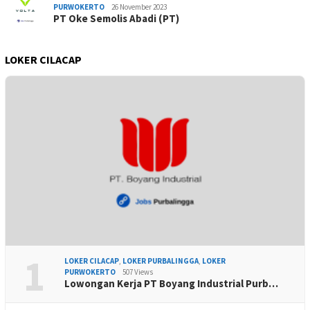
PURWOKERTO
26 November 2023
PT Oke Semolis Abadi (PT)
LOKER CILACAP
1
LOKER CILACAP
,
LOKER PURBALINGGA
,
LOKER
PURWOKERTO
507 Views
Lowongan Kerja PT Boyang Industrial Purb…