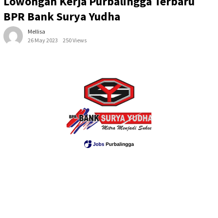
Lowongan Kerja Purbalingga Terbaru
BPR Bank Surya Yudha
Mellisa
26 May 2023
250 Views