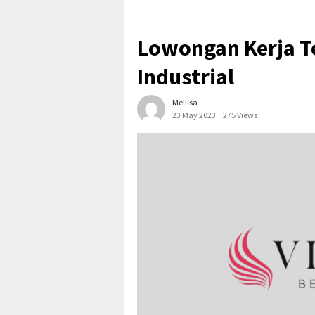
Lowongan Kerja Te
Industrial
Mellisa
23 May 2023
275 Views