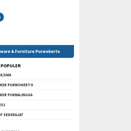
h
niture Purwokerto
 POPULER
K/SMA
KER PURWOKERTO
KER PURBALINGGA
/S1
P SEDERAJAT