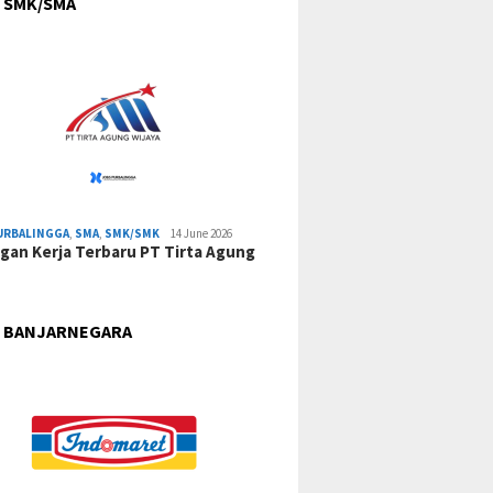
 SMK/SMA
URBALINGGA
,
SMA
,
SMK/SMK
14 June 2026
an Kerja Terbaru PT Tirta Agung
 BANJARNEGARA