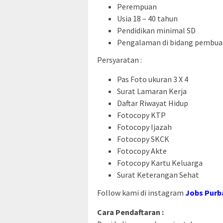
Perempuan
Usia 18 – 40 tahun
Pendidikan minimal SD
Pengalaman di bidang pembuat
Persyaratan :
Pas Foto ukuran 3 X 4
Surat Lamaran Kerja
Daftar Riwayat Hidup
Fotocopy KTP
Fotocopy Ijazah
Fotocopy SKCK
Fotocopy Akte
Fotocopy Kartu Keluarga
Surat Keterangan Sehat
Follow kami di instagram
Jobs Purb
Cara Pendaftaran :