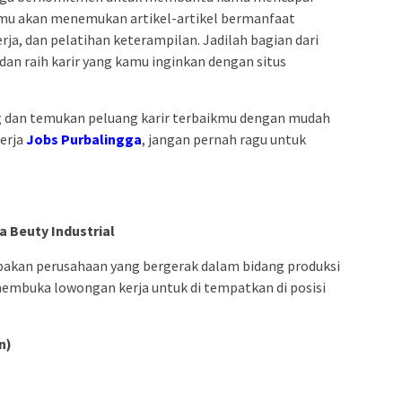
kamu akan menemukan artikel-artikel bermanfaat
erja, dan pelatihan keterampilan. Jadilah bagian dari
dan raih karir yang kamu inginkan dengan situs
 dan temukan peluang karir terbaikmu dengan mudah
kerja
Jobs Purbalingga
, jangan pernah ragu untuk
a Beuty Industrial
akan perusahaan yang bergerak dalam bidang produksi
 membuka lowongan kerja untuk di tempatkan di posisi
n)