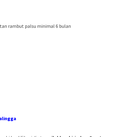
an rambut palsu minimal 6 bulan
alingga