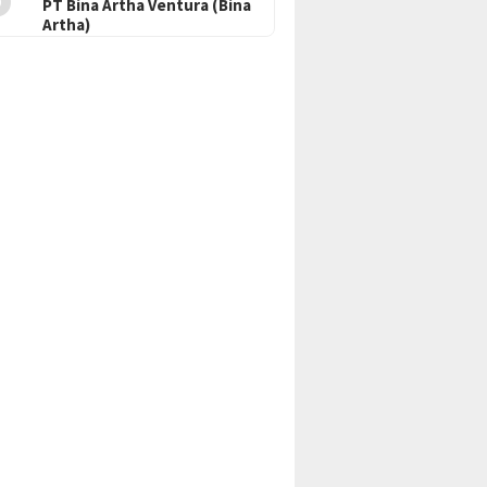
PT Bina Artha Ventura (Bina
Artha)