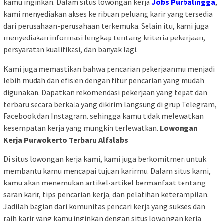
kamu inginkan. Dalam situs lowongan kerja
Jobs Purbalingga
,
kami menyediakan akses ke ribuan peluang karir yang tersedia
dari perusahaan-perusahaan terkemuka. Selain itu, kami juga
menyediakan informasi lengkap tentang kriteria pekerjaan,
persyaratan kualifikasi, dan banyak lagi.
Kami juga memastikan bahwa pencarian pekerjaanmu menjadi
lebih mudah dan efisien dengan fitur pencarian yang mudah
digunakan. Dapatkan rekomendasi pekerjaan yang tepat dan
terbaru secara berkala yang dikirim langsung di grup Telegram,
Facebook dan Instagram. sehingga kamu tidak melewatkan
kesempatan kerja yang mungkin terlewatkan.
Lowongan
Kerja Purwokerto Terbaru Alfalabs
Di situs lowongan kerja kami, kami juga berkomitmen untuk
membantu kamu mencapai tujuan karirmu. Dalam situs kami,
kamu akan menemukan artikel-artikel bermanfaat tentang
saran karir, tips pencarian kerja, dan pelatihan keterampilan.
Jadilah bagian dari komunitas pencari kerja yang sukses dan
raih karir yang kamu inginkan dengan situs lowongan kerja