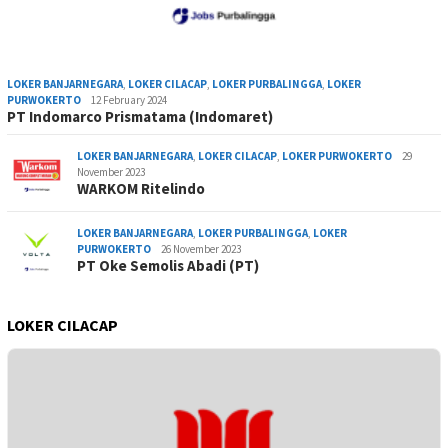
LOKER BANJARNEGARA
,
LOKER CILACAP
,
LOKER PURBALINGGA
,
LOKER
PURWOKERTO
12 February 2024
PT Indomarco Prismatama (Indomaret)
LOKER BANJARNEGARA
,
LOKER CILACAP
,
LOKER PURWOKERTO
29
November 2023
WARKOM Ritelindo
LOKER BANJARNEGARA
,
LOKER PURBALINGGA
,
LOKER
PURWOKERTO
26 November 2023
PT Oke Semolis Abadi (PT)
LOKER CILACAP