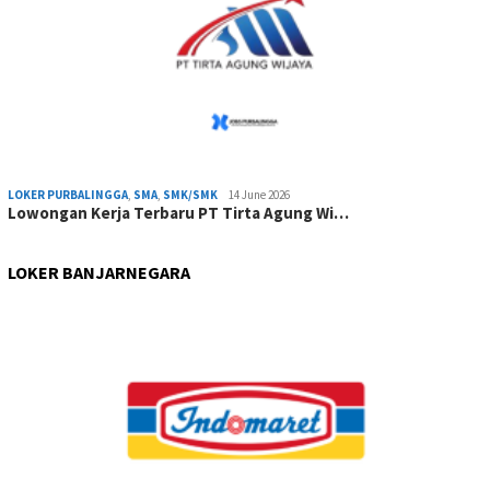
LOKER PURBALINGGA
,
SMA
,
SMK/SMK
14 June 2026
Lowongan Kerja Terbaru PT Tirta Agung Wi…
LOKER BANJARNEGARA