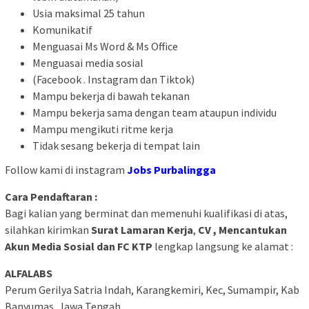
Usia maksimal 25 tahun
Komunikatif
Menguasai Ms Word & Ms Office
Menguasai media sosial
(Facebook . Instagram dan Tiktok)
Mampu bekerja di bawah tekanan
Mampu bekerja sama dengan team ataupun individu
Mampu mengikuti ritme kerja
Tidak sesang bekerja di tempat lain
Follow kami di instagram
Jobs Purbalingga
Cara Pendaftaran :
Bagi kalian yang berminat dan memenuhi kualifikasi di atas,
silahkan kirimkan
Surat Lamaran Kerja
,
CV , Mencantukan
Akun Media Sosial dan FC KTP
lengkap langsung ke alamat :
ALFALABS
Perum Gerilya Satria Indah, Karangkemiri, Kec, Sumampir, Kab
Banyumas, Jawa Tengah