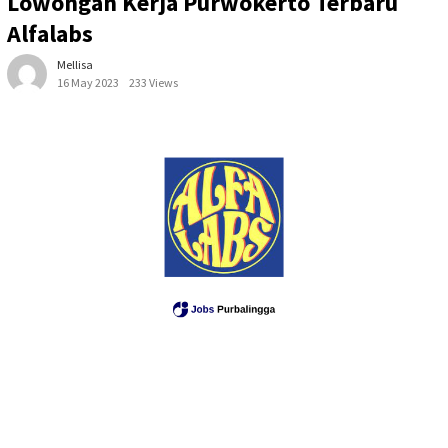
Lowongan Kerja Purwokerto Terbaru
Alfalabs
Mellisa
16 May 2023
233 Views