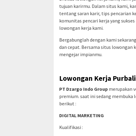
tujuan karirmu. Dalam situs kami, 
tentang saran karir, tips pencarian k
komunitas pencari kerja yang sukses 
lowongan kerja kami.
Bergabunglah dengan kami sekarang
dan cepat. Bersama situs lowongan 
mengejar impianmu.
Lowongan Kerja Purbali
PT Dzargo Indo Group
merupakan ve
premium. saat ini sedang membuka lo
berikut :
DIGITAL MARKETING
Kualifikasi :