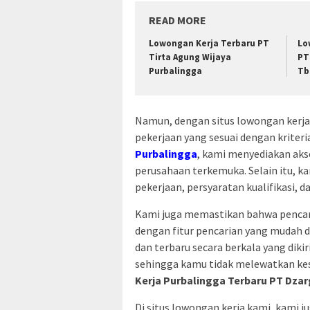
READ MORE
Lowongan Kerja Terbaru PT
Lo
Tirta Agung Wijaya
PT
Purbalingga
Tb
Namun, dengan situs lowongan ker
pekerjaan yang sesuai dengan kriter
Purbalingga
, kami menyediakan akse
perusahaan terkemuka. Selain itu, k
pekerjaan, persyaratan kualifikasi, d
Kami juga memastikan bahwa pencari
dengan fitur pencarian yang mudah 
dan terbaru secara berkala yang dik
sehingga kamu tidak melewatkan ke
Kerja Purbalingga Terbaru PT Dza
Di situs lowongan kerja kami, kam