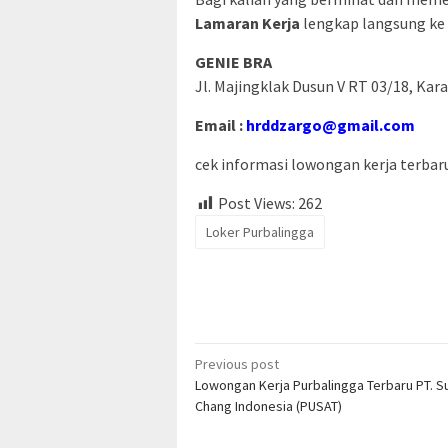
Lamaran Kerja
lengkap langsung ke 
GENIE BRA
Jl. Majingklak Dusun V RT 03/18, Ka
Email :
hrddzargo@gmail.com
cek informasi lowongan kerja terbaru 
Post Views:
262
Loker Purbalingga
Post
Previous post
Lowongan Kerja Purbalingga Terbaru PT. S
navigation
Chang Indonesia (PUSAT)