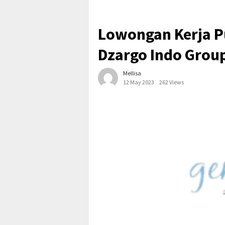
Lowongan Kerja P
Dzargo Indo Grou
Mellisa
12 May 2023
262 Views