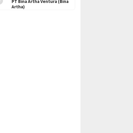
PT Bina Artha Ventura (Bina
Artha)