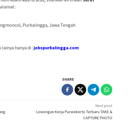
alamat :
rangmoncol, Purbalingga, Jawa Tengah
lainya hanya di :
jobspurbalingga.com
SHARE
Next post
ung
Lowongan Kerja Purwokerto Terbaru TAKE &
CAPTURE PHOTO