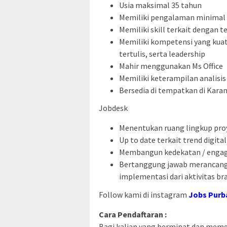
Usia maksimal 35 tahun
Memiliki pengalaman minimal 
Memiliki skill terkait dengan t
Memiliki kompetensi yang kuat
tertulis, serta leadership
Mahir menggunakan Ms Office
Memiliki keterampilan analisi
Bersedia di tempatkan di Kar
Jobdesk
Menentukan ruang lingkup pro
Up to date terkait trend digita
Membangun kedekatan / enga
Bertanggung jawab merancang
implementasi dari aktivitas b
Follow kami di instagram
Jobs Purb
Cara Pendaftaran :
Bagi kalian yang berminat dan memenu