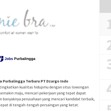
a Purbalingga Terbaru PT Dzargo Indo
tingkatkan kualitas hidupmu dengan situs lowongan
g semakin maju, mencari pekerjaan yang tepat dapat
n banyaknya perusahaan yang mencari kandidat terbaik,
pat di tengah-tengah persaingan yang ketat.