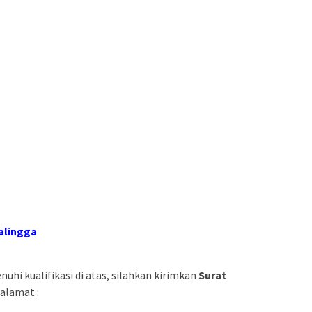
alingga
hi kualifikasi di atas, silahkan kirimkan
Surat
alamat :