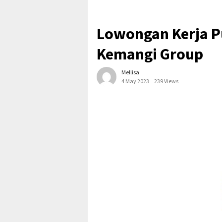
Lowongan Kerja P
Kemangi Group
Mellisa
4 May 2023
239 Views