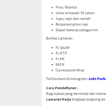
Pria / Wanita
Umur di bawah 30 tahun
Jujur, rajin dan ramah
Berpenampilan rapi
Dapat bekerja sebagai tim
Berkas Lamaran :
Fc Ijazah
Fc KTP
Fc KK
SKCK
Curriculumb Vitae
Follow kami di instagram
Jobs Purb
Cara Pendaftaran :
Bagi kalian yang berminat dan memenu
Lamaran Kerja
lengkap langsung ke 