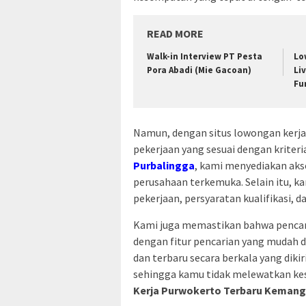
READ MORE
Walk-in Interview PT Pesta
Lo
Pora Abadi (Mie Gacoan)
Li
Fu
Namun, dengan situs lowongan ker
pekerjaan yang sesuai dengan kriter
Purbalingga
, kami menyediakan akse
perusahaan terkemuka. Selain itu, k
pekerjaan, persyaratan kualifikasi, d
Kami juga memastikan bahwa pencari
dengan fitur pencarian yang mudah 
dan terbaru secara berkala yang dik
sehingga kamu tidak melewatkan ke
Kerja Purwokerto Terbaru Kemang