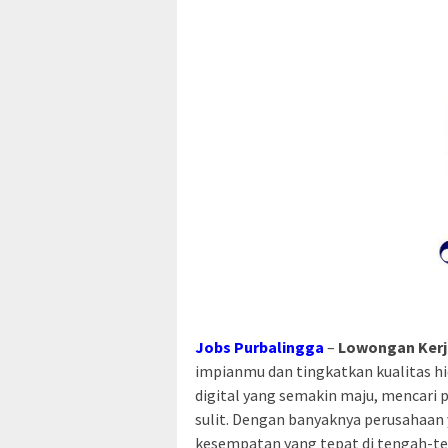
Jobs Purbalingga
–
Lowongan Kerj
impianmu dan tingkatkan kualitas hi
digital yang semakin maju, mencari 
sulit. Dengan banyaknya perusahaan
kesempatan yang tepat di tengah-te