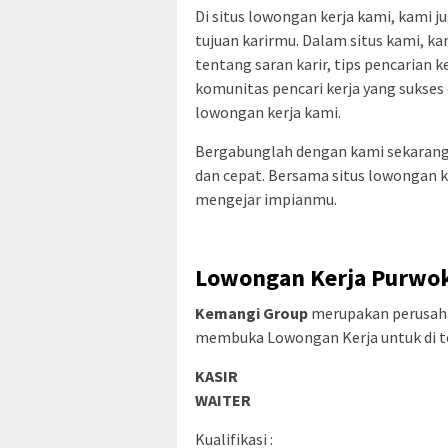
Di situs lowongan kerja kami, kam
tujuan karirmu. Dalam situs kami, 
tentang saran karir, tips pencarian k
komunitas pencari kerja yang sukses 
lowongan kerja kami.
Bergabunglah dengan kami sekarang
dan cepat. Bersama situs lowongan 
mengejar impianmu.
Lowongan Kerja Purwok
Kemangi Group
merupakan perusahaa
membuka Lowongan Kerja untuk di tem
KASIR
WAITER
Kualifikasi :