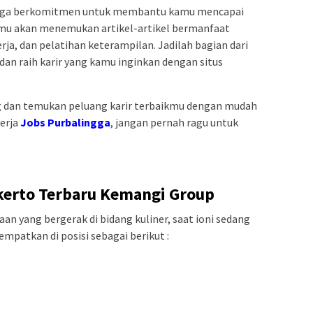
i juga berkomitmen untuk membantu kamu mencapai
kamu akan menemukan artikel-artikel bermanfaat
erja, dan pelatihan keterampilan. Jadilah bagian dari
dan raih karir yang kamu inginkan dengan situs
 dan temukan peluang karir terbaikmu dengan mudah
kerja
Jobs Purbalingga
, jangan pernah ragu untuk
erto Terbaru Kemangi Group
n yang bergerak di bidang kuliner, saat ioni sedang
patkan di posisi sebagai berikut :