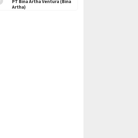
PT Bina Artha Ventura (Bina
Artha)