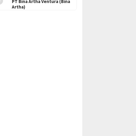
PT Bina Artha Ventura (Bina
Artha)