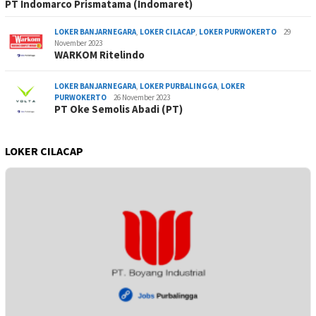
PT Indomarco Prismatama (Indomaret)
LOKER BANJARNEGARA
,
LOKER CILACAP
,
LOKER PURWOKERTO
29
November 2023
WARKOM Ritelindo
LOKER BANJARNEGARA
,
LOKER PURBALINGGA
,
LOKER
PURWOKERTO
26 November 2023
PT Oke Semolis Abadi (PT)
LOKER CILACAP