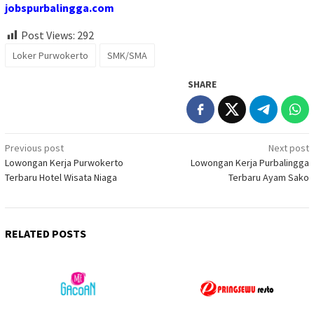
jobspurbalingga.com
Post Views:
292
Loker Purwokerto
SMK/SMA
SHARE
Post
Previous post
Next post
Lowongan Kerja Purwokerto
Lowongan Kerja Purbalingga
navigation
Terbaru Hotel Wisata Niaga
Terbaru Ayam Sako
RELATED POSTS