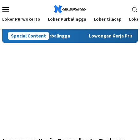
Skip
Mobile
to
Menu
content
Loker Purwokerto
Loker Purbalingga
Loker Cilacap
Loke
a Agung Wijaya Purbalingga
Special Content
Lowongan Kerja Pringsewu R