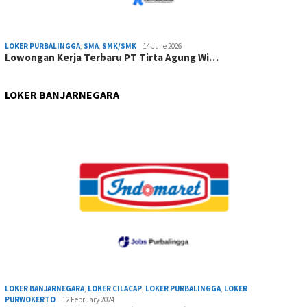
LOKER PURBALINGGA
,
SMA
,
SMK/SMK
14 June 2026
Lowongan Kerja Terbaru PT Tirta Agung Wi…
LOKER BANJARNEGARA
LOKER BANJARNEGARA
,
LOKER CILACAP
,
LOKER PURBALINGGA
,
LOKER
PURWOKERTO
12 February 2024