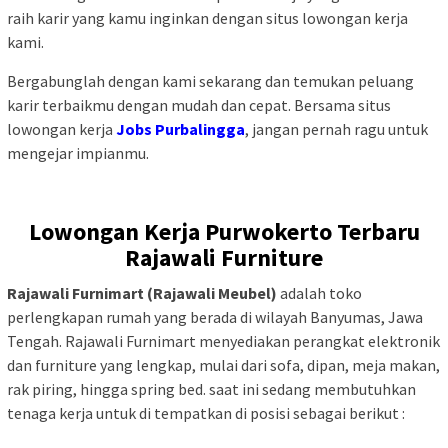
raih karir yang kamu inginkan dengan situs lowongan kerja
kami.
Bergabunglah dengan kami sekarang dan temukan peluang
karir terbaikmu dengan mudah dan cepat. Bersama situs
lowongan kerja
Jobs Purbalingga
, jangan pernah ragu untuk
mengejar impianmu.
Lowongan Kerja Purwokerto Terbaru
Rajawali Furniture
Rajawali Furnimart (Rajawali Meubel)
adalah toko
perlengkapan rumah yang berada di wilayah Banyumas, Jawa
Tengah. Rajawali Furnimart menyediakan perangkat elektronik
dan furniture yang lengkap, mulai dari sofa, dipan, meja makan,
rak piring, hingga spring bed. saat ini sedang membutuhkan
tenaga kerja untuk di tempatkan di posisi sebagai berikut :