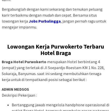
Bergabunglah dengan kami sekarang dan temukan peluang
karir terbaikmu dengan mudah dan cepat. Bersama situs
lowongan kerja
Jobs Purbalingga
, jangan pernah ragu untuk
mengejar impianmu.
Lowongan Kerja Purwokerto Terbaru
Hotel Braga
Braga Hotel Purwokerto
merupakan Hotel berbintang 4
(empat) yang terletak di Jl Soepardjo Roestam KM 1 No. 228,
Sokaraja, Banyumas. saat ini sedang membutuhkan tenaga
kerja untuk di tempatkandi posisi sebagai berikut :
ADMIN MEDSOS
Deskripsi Pekerjaan :
Bertanggung jawab mengelola handphone operasional di
outlet Braga Hotel. termasuk membalas pesan customer