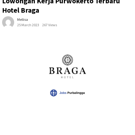
Lowongan Kerja Purwokerto Terbaru
Hotel Braga
Mellisa
25 March 2023
267 Views