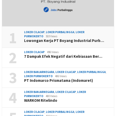
1
LOKER CILACAP
,
LOKER PURBALINGGA
,
LOKER
PURWOKERTO
503 Views
Lowongan Kerja PT Boyang Industrial Purb…
2
LOKER CILACAP
496 Views
7 Dampak Efek Negatif dari Kebiasaan Ber…
3
LOKER BANJARNEGARA
,
LOKER CILACAP
,
LOKER PURBALINGGA
,
LOKER PURWOKERTO
486 Views
PT Indomarco Prismatama (Indomaret)
4
LOKER BANJARNEGARA
,
LOKER CILACAP
,
LOKER
PURWOKERTO
480 Views
WARKOM Ritelindo
LOKER CILACAP
,
LOKER PURBALINGGA
,
LOKER