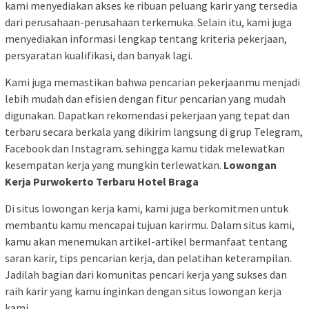
kami menyediakan akses ke ribuan peluang karir yang tersedia
dari perusahaan-perusahaan terkemuka. Selain itu, kami juga
menyediakan informasi lengkap tentang kriteria pekerjaan,
persyaratan kualifikasi, dan banyak lagi.
Kami juga memastikan bahwa pencarian pekerjaanmu menjadi
lebih mudah dan efisien dengan fitur pencarian yang mudah
digunakan. Dapatkan rekomendasi pekerjaan yang tepat dan
terbaru secara berkala yang dikirim langsung di grup Telegram,
Facebook dan Instagram. sehingga kamu tidak melewatkan
kesempatan kerja yang mungkin terlewatkan.
Lowongan
Kerja Purwokerto Terbaru Hotel Braga
Di situs lowongan kerja kami, kami juga berkomitmen untuk
membantu kamu mencapai tujuan karirmu. Dalam situs kami,
kamu akan menemukan artikel-artikel bermanfaat tentang
saran karir, tips pencarian kerja, dan pelatihan keterampilan.
Jadilah bagian dari komunitas pencari kerja yang sukses dan
raih karir yang kamu inginkan dengan situs lowongan kerja
kami.