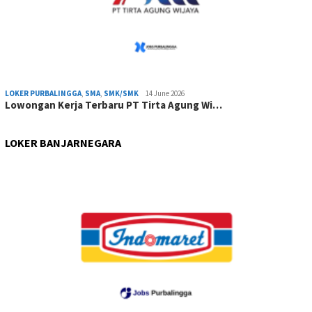
LOKER PURBALINGGA
,
SMA
,
SMK/SMK
14 June 2026
Lowongan Kerja Terbaru PT Tirta Agung Wi…
LOKER BANJARNEGARA