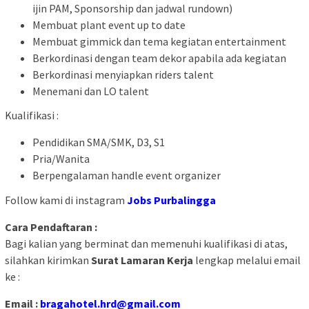
ijin PAM, Sponsorship dan jadwal rundown)
Membuat plant event up to date
Membuat gimmick dan tema kegiatan entertainment
Berkordinasi dengan team dekor apabila ada kegiatan
Berkordinasi menyiapkan riders talent
Menemani dan LO talent
Kualifikasi :
Pendidikan SMA/SMK, D3, S1
Pria/Wanita
Berpengalaman handle event organizer
Follow kami di instagram
Jobs Purbalingga
Cara Pendaftaran :
Bagi kalian yang berminat dan memenuhi kualifikasi di atas,
silahkan kirimkan
Surat Lamaran Kerja
lengkap melalui email
ke :
Email :
bragahotel.hrd@gmail.com