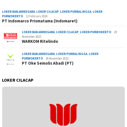
LOKER BANJARNEGARA
,
LOKER CILACAP
,
LOKER PURBALINGGA
,
LOKER
PURWOKERTO
12 February 2024
PT Indomarco Prismatama (Indomaret)
LOKER BANJARNEGARA
,
LOKER CILACAP
,
LOKER PURWOKERTO
29
November 2023
WARKOM Ritelindo
LOKER BANJARNEGARA
,
LOKER PURBALINGGA
,
LOKER
PURWOKERTO
26 November 2023
PT Oke Semolis Abadi (PT)
LOKER CILACAP