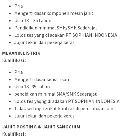
Pria
Mengerti dasar komponen mesin jahit
Usia 18 – 35 tahun
Pendidikan minimal SMK/SMK Sederajat
Lolos tes yang di adakan PT SOPHIAN INDONESIA
Jujur tekun dan pekerja keras
MEKANIK LISTRIK
Kualifikasi :
Pria
Mengerti dasar kelistrikan
Usia 18 -35 tahun
pendidikan minimal SMA/SMK Sederajat
Lolos tes yaqng di adakan PT SOPHIAN INDONESIA
Tidak sedang terikat kontrak di perusahaan lain
Jujur tekun dan pekerja keras
JAHIT POSTING & JAHIT SANGCHIM
Kualifikasi :