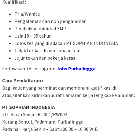
Kualifikasi :
Pria/Wanita
Pengalaman dan non pengalaman
Pendidikan minimal SMP
Usia 18 – 35 tahun
Lolos tes yang di adakan PT SOPHIAN INDONESIA
Tidak terikat di perusahaan lain
Jujur tekun dan pekerja keras
Follow kami di instagram
Jobs Purbalingga
Cara Pendaftaran :
Bagi kalian yang berminat dan memenuhi kualifikasi di
atas,silahkan kirimkan Surat Lamaran kerja lengkap ke alamat :
PT SOPHIAN INDONESIA
Jl Letnan Sudani RT001/RW002
Karang Sentul, Padamara, Purbalingga
Pada hari kerja Senin – Sabtu 08.30 – 10.00 WIB