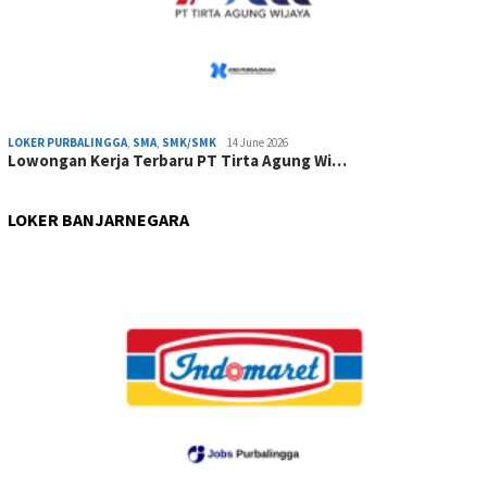
LOKER PURBALINGGA
,
SMA
,
SMK/SMK
14 June 2026
Lowongan Kerja Terbaru PT Tirta Agung Wi…
LOKER BANJARNEGARA