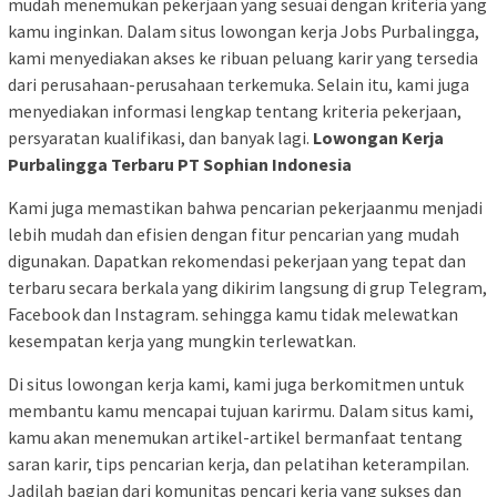
mudah menemukan pekerjaan yang sesuai dengan kriteria yang
kamu inginkan. Dalam situs lowongan kerja Jobs Purbalingga,
kami menyediakan akses ke ribuan peluang karir yang tersedia
dari perusahaan-perusahaan terkemuka. Selain itu, kami juga
menyediakan informasi lengkap tentang kriteria pekerjaan,
persyaratan kualifikasi, dan banyak lagi.
Lowongan Kerja
Purbalingga Terbaru PT Sophian Indonesia
Kami juga memastikan bahwa pencarian pekerjaanmu menjadi
lebih mudah dan efisien dengan fitur pencarian yang mudah
digunakan. Dapatkan rekomendasi pekerjaan yang tepat dan
terbaru secara berkala yang dikirim langsung di grup Telegram,
Facebook dan Instagram. sehingga kamu tidak melewatkan
kesempatan kerja yang mungkin terlewatkan.
Di situs lowongan kerja kami, kami juga berkomitmen untuk
membantu kamu mencapai tujuan karirmu. Dalam situs kami,
kamu akan menemukan artikel-artikel bermanfaat tentang
saran karir, tips pencarian kerja, dan pelatihan keterampilan.
Jadilah bagian dari komunitas pencari kerja yang sukses dan