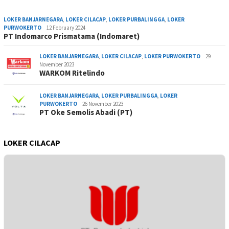
LOKER BANJARNEGARA
,
LOKER CILACAP
,
LOKER PURBALINGGA
,
LOKER
PURWOKERTO
12 February 2024
PT Indomarco Prismatama (Indomaret)
LOKER BANJARNEGARA
,
LOKER CILACAP
,
LOKER PURWOKERTO
29
November 2023
WARKOM Ritelindo
LOKER BANJARNEGARA
,
LOKER PURBALINGGA
,
LOKER
PURWOKERTO
26 November 2023
PT Oke Semolis Abadi (PT)
LOKER CILACAP