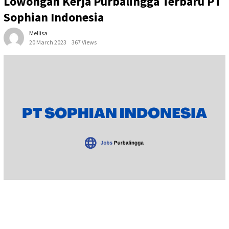
Lowongan Kerja Purbalingga Terbaru PT
Sophian Indonesia
Mellisa
20 March 2023
367 Views