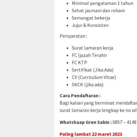
Minimal pengalaman 1 tahun
Sehat jasmani dan rohani
Semangat bekerja
Jujur & Konsisten
Persyaratan :
Surat lamaran kerja
FC Ijazah Terahir
FC KTP
Sertifikat (Jika Ada)
CV (Curriculum Vitae)
SKCK (jika ada)
Cara Pendaftaran :
Bagi kalian yang berminat mendaftar
surat lamaran kerja lengkap ke no wh
Whatshaap Gren Sabin :
0857 – 4148
Paling lambat 22 maret 2023