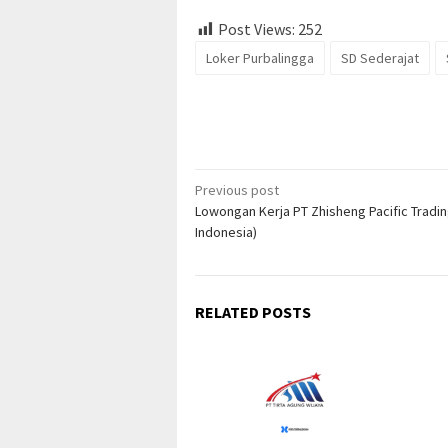
Post Views:
252
Loker Purbalingga
SD Sederajat
Post
Previous post
Lowongan Kerja PT Zhisheng Pacific Tradin
navigation
Indonesia)
RELATED POSTS