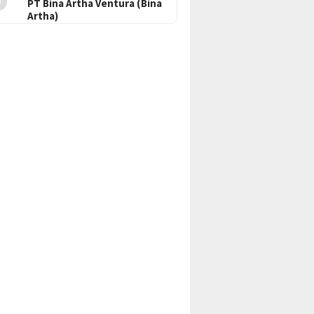
PT Bina Artha Ventura (Bina
Artha)