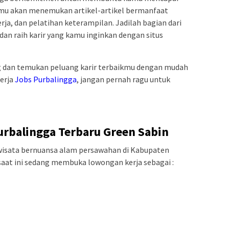
kamu akan menemukan artikel-artikel bermanfaat
erja, dan pelatihan keterampilan. Jadilah bagian dari
dan raih karir yang kamu inginkan dengan situs
 dan temukan peluang karir terbaikmu dengan mudah
kerja
Jobs Purbalingga
, jangan pernah ragu untuk
rbalingga Terbaru Green Sabin
 wisata bernuansa alam persawahan di Kabupaten
saat ini sedang membuka lowongan kerja sebagai :