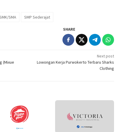
SMK/SMA
SMP Sederajat
SHARE
Next post
g (Mixue
Lowongan Kerja Purwokerto Terbaru Sharks
Clothing