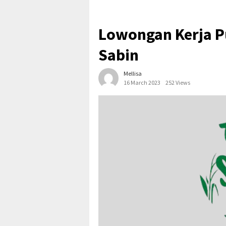
Lowongan Kerja P
Sabin
Mellisa
16 March 2023
252 Views