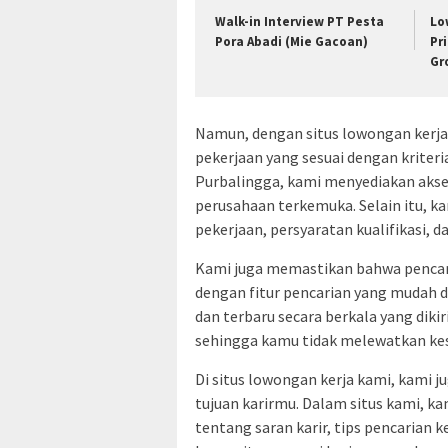
Walk-in Interview PT Pesta
Lo
Pora Abadi (Mie Gacoan)
Pr
Gr
Namun, dengan situs lowongan ker
pekerjaan yang sesuai dengan kriter
Purbalingga, kami menyediakan akses
perusahaan terkemuka. Selain itu, k
pekerjaan, persyaratan kualifikasi, d
Kami juga memastikan bahwa pencari
dengan fitur pencarian yang mudah 
dan terbaru secara berkala yang dik
sehingga kamu tidak melewatkan ke
Di situs lowongan kerja kami, kam
tujuan karirmu. Dalam situs kami, 
tentang saran karir, tips pencarian k