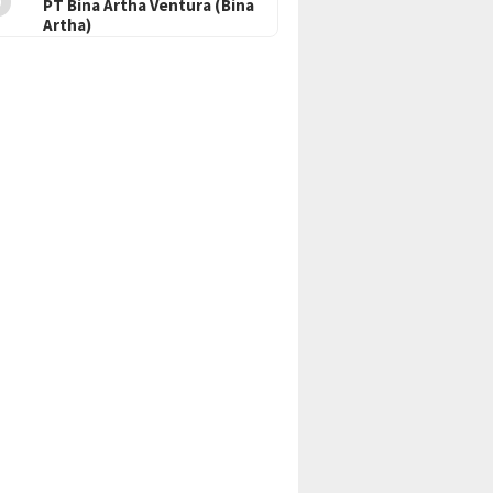
PT Bina Artha Ventura (Bina
Artha)