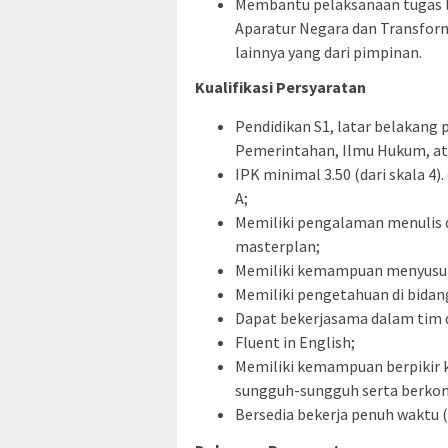
Membantu pelaksanaan tugas la
Aparatur Negara dan Transfor
lainnya yang dari pimpinan.
Kualifikasi Persyaratan
Pendidikan S1, latar belakang 
Pemerintahan, Ilmu Hukum, at
IPK minimal 3.50 (dari skala 4
A;
Memiliki pengalaman menulis
masterplan;
Memiliki kemampuan menyusun i
Memiliki pengetahuan di bidan
Dapat bekerjasama dalam tim 
Fluent in English;
Memiliki kemampuan berpikir kr
sungguh-sungguh serta berkom
Bersedia bekerja penuh waktu 