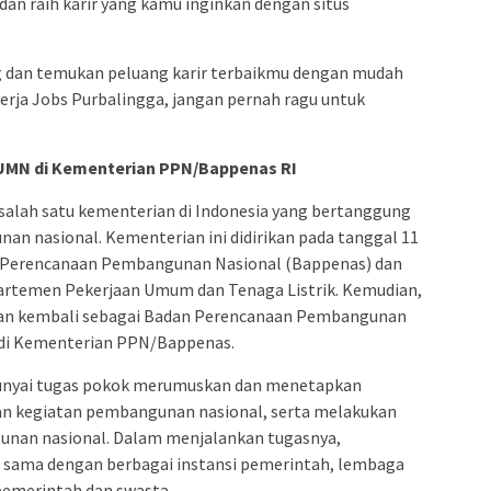
dan raih karir yang kamu inginkan dengan situs
 dan temukan peluang karir terbaikmu dengan mudah
erja Jobs Purbalingga, jangan pernah ragu untuk
UMN di Kementerian PPN/Bappenas RI
alah satu kementerian di Indonesia yang bertanggung
n nasional. Kementerian ini didirikan pada tanggal 11
Perencanaan Pembangunan Nasional (Bappenas) dan
artemen Pekerjaan Umum dan Tenaga Listrik. Kemudian,
kan kembali sebagai Badan Perencanaan Pembangunan
adi Kementerian PPN/Bappenas.
yai tugas pokok merumuskan dan menetapkan
 dan kegiatan pembangunan nasional, serta melakukan
gunan nasional. Dalam menjalankan tugasnya,
sama dengan berbagai instansi pemerintah, lembaga
-pemerintah dan swasta.