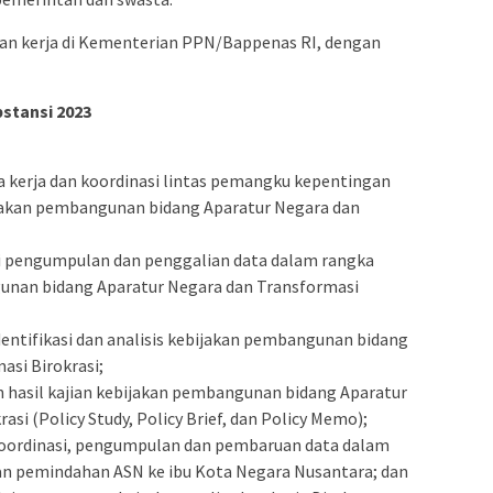
gan kerja di Kementerian PPN/Bappenas RI, dengan
stansi 2023
kerja dan koordinasi lintas pemangku kepentingan
jakan pembangunan bidang Aparatur Negara dan
 pengumpulan dan penggalian data dalam rangka
unan bidang Aparatur Negara dan Transformasi
ntifikasi dan analisis kebijakan pembangunan bidang
asi Birokrasi;
hasil kajian kebijakan pembangunan bidang Aparatur
si (Policy Study, Policy Brief, dan Policy Memo);
oordinasi, pengumpulan dan pembaruan data dalam
 pemindahan ASN ke ibu Kota Negara Nusantara; dan