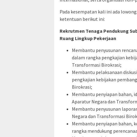
Pada kesempatan kali ini ada lowon
ketentuan berikut ini:
Rekrutmen Tenaga Pendukung Sub
Ruang Lingkup Pekerjaan
Membantu penyusunan rencana 
dalam rangka pengkajian kebi
Transformasi Birokrasi;
Membantu pelaksanaan diskusi
pengkajian kebijakan pembang
Birokrasi;
Membantu penyiapan bahan, ide
Aparatur Negara dan Transform
Membantu penyusunan laporan 
Negara dan Transformasi Birokra
Membantu penyiapan bahan, k
rangka mendukung perencanaan