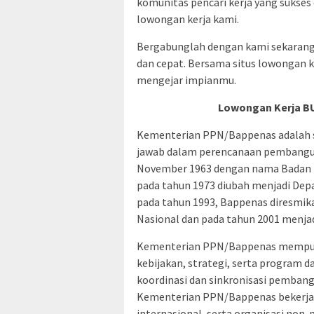
komunitas pencari kerja yang sukses 
lowongan kerja kami.
Bergabunglah dengan kami sekarang
dan cepat. Bersama situs lowongan k
mengejar impianmu.
Lowongan Kerja B
Kementerian PPN/Bappenas adalah s
jawab dalam perencanaan pembanguna
November 1963 dengan nama Badan 
pada tahun 1973 diubah menjadi Dep
pada tahun 1993, Bappenas diresmi
Nasional dan pada tahun 2001 menj
Kementerian PPN/Bappenas mempun
kebijakan, strategi, serta program
koordinasi dan sinkronisasi pemban
Kementerian PPN/Bappenas bekerja 
internasional, serta organisasi non