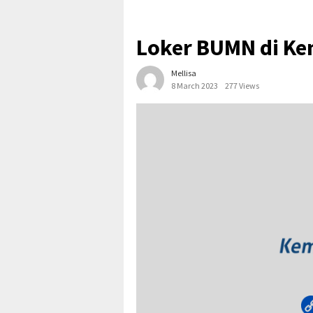
Loker BUMN di Ke
Mellisa
8 March 2023
277 Views