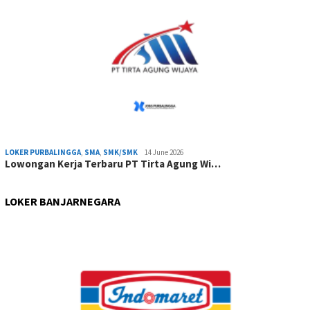
LOKER PURBALINGGA
,
SMA
,
SMK/SMK
14 June 2026
Lowongan Kerja Terbaru PT Tirta Agung Wi…
LOKER BANJARNEGARA