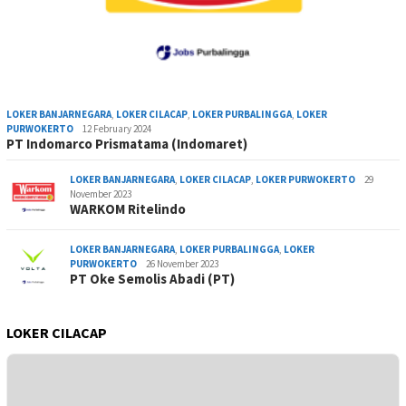
LOKER BANJARNEGARA
,
LOKER CILACAP
,
LOKER PURBALINGGA
,
LOKER
PURWOKERTO
12 February 2024
PT Indomarco Prismatama (Indomaret)
LOKER BANJARNEGARA
,
LOKER CILACAP
,
LOKER PURWOKERTO
29
November 2023
WARKOM Ritelindo
LOKER BANJARNEGARA
,
LOKER PURBALINGGA
,
LOKER
PURWOKERTO
26 November 2023
PT Oke Semolis Abadi (PT)
LOKER CILACAP