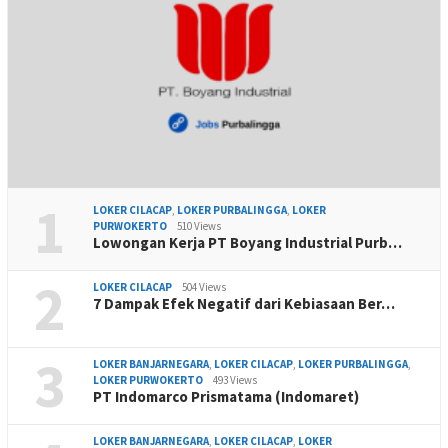
1
LOKER CILACAP
,
LOKER PURBALINGGA
,
LOKER
PURWOKERTO
510 Views
Lowongan Kerja PT Boyang Industrial Purb…
2
LOKER CILACAP
504 Views
7 Dampak Efek Negatif dari Kebiasaan Ber…
3
LOKER BANJARNEGARA
,
LOKER CILACAP
,
LOKER PURBALINGGA
,
LOKER PURWOKERTO
493 Views
PT Indomarco Prismatama (Indomaret)
LOKER BANJARNEGARA
,
LOKER CILACAP
,
LOKER