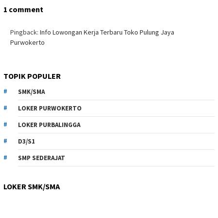
1 comment
Pingback:
Info Lowongan Kerja Terbaru Toko Pulung Jaya
Purwokerto
TOPIK POPULER
SMK/SMA
LOKER PURWOKERTO
LOKER PURBALINGGA
D3/S1
SMP SEDERAJAT
LOKER SMK/SMA