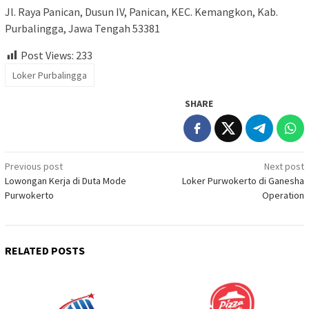
Jl. Raya Panican, Dusun IV, Panican, KEC. Kemangkon, Kab.
Purbalingga, Jawa Tengah 53381
Post Views:
233
Loker Purbalingga
SHARE
Post
Previous post
Next post
Lowongan Kerja di Duta Mode
Loker Purwokerto di Ganesha
navigation
Purwokerto
Operation
RELATED POSTS