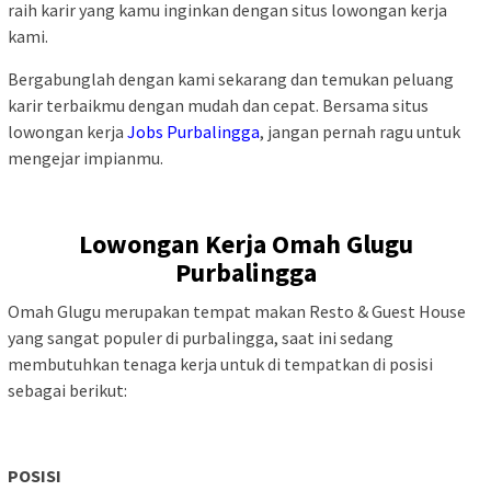
raih karir yang kamu inginkan dengan situs lowongan kerja
kami.
Bergabunglah dengan kami sekarang dan temukan peluang
karir terbaikmu dengan mudah dan cepat. Bersama situs
lowongan kerja
Jobs Purbalingga
, jangan pernah ragu untuk
mengejar impianmu.
Lowongan Kerja Omah Glugu
Purbalingga
Omah Glugu merupakan tempat makan Resto & Guest House
yang sangat populer di purbalingga, saat ini sedang
membutuhkan tenaga kerja untuk di tempatkan di posisi
sebagai berikut:
POSISI