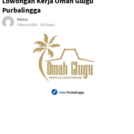
Lowongan Kerja Omah Glugu
Purbalingga
Mellisa
5 March 2023
233 Views