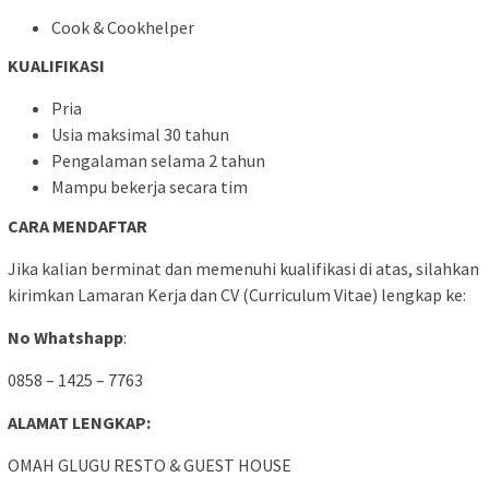
Cook & Cookhelper
KUALIFIKASI
Pria
Usia maksimal 30 tahun
Pengalaman selama 2 tahun
Mampu bekerja secara tim
CARA MENDAFTAR
Jika kalian berminat dan memenuhi kualifikasi di atas, silahkan
kirimkan Lamaran Kerja dan CV (Curriculum Vitae) lengkap ke:
No Whatshapp
:
0858 – 1425 – 7763
ALAMAT LENGKAP:
OMAH GLUGU RESTO & GUEST HOUSE