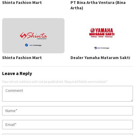
Shinta Fashion Mart
PT Bina Artha Ventura (Bina
Artha)
Shinta Fashion Mart
Dealer Yamaha Mataram Sakti
Leave a Reply
Your email address will not be published.
Required fields are marked
*