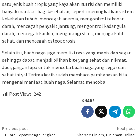
satu jenis buah tropis yang kaya akan nutrisi dan memiliki
banyak manfaat bagi kesehatan, seperti meningkatkan sistem
kekebalan tubuh, mencegah anemia, mengontrol tekanan
darah, mencegah penyakit jantung, mengontrol kadar gula
darah, mencegah kanker, mengurangi stres, menjaga kulit
sehat, dan mencegah osteoporosis.
Selain itu, buah naga juga memiliki rasa yang manis dan segar,
sehingga dapat menjadi pilihan bite yang sehat dan nikmat.
Jadi, jangan lupa untuk mencoba buah naga yang segar dan
sehat ini ya! Terima kasih sudah membaca pembahasan kita
mengenai manfaat buah naga. Selamat mencoba!
Post Views:
242
SHARE
Post
Previous post
Next post
11 Cara Cepat Menghilangkan
Shopee Pinjam, Pinjaman Online