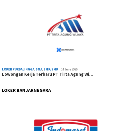
LOKER PURBALINGGA
,
SMA
,
SMK/SMK
14 June 2026
Lowongan Kerja Terbaru PT Tirta Agung Wi…
LOKER BANJARNEGARA