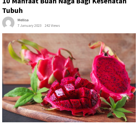
10 Manfaat Buah Naga Bagi Kesehatan
Tubuh
Mellisa
7 January 2023
242 Views