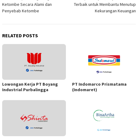
navigation
Ketombe Secara Alami dan
Terbaik untuk Membantu Menutup
Penyebab Ketombe
Kekurangan Keuangan
RELATED POSTS
Lowongan Kerja PT Boyang
PT Indomarco Prismatama
Industrial Purbalingga
(Indomaret)