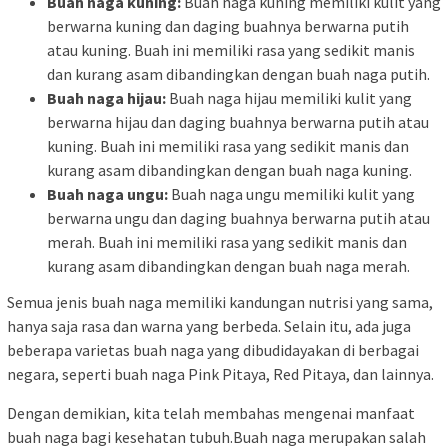
Buah naga kuning:
Buah naga kuning memiliki kulit yang
berwarna kuning dan daging buahnya berwarna putih
atau kuning. Buah ini memiliki rasa yang sedikit manis
dan kurang asam dibandingkan dengan buah naga putih.
Buah naga hijau:
Buah naga hijau memiliki kulit yang
berwarna hijau dan daging buahnya berwarna putih atau
kuning. Buah ini memiliki rasa yang sedikit manis dan
kurang asam dibandingkan dengan buah naga kuning.
Buah naga ungu:
Buah naga ungu memiliki kulit yang
berwarna ungu dan daging buahnya berwarna putih atau
merah. Buah ini memiliki rasa yang sedikit manis dan
kurang asam dibandingkan dengan buah naga merah.
Semua jenis buah naga memiliki kandungan nutrisi yang sama,
hanya saja rasa dan warna yang berbeda. Selain itu, ada juga
beberapa varietas buah naga yang dibudidayakan di berbagai
negara, seperti buah naga Pink Pitaya, Red Pitaya, dan lainnya.
Dengan demikian, kita telah membahas mengenai manfaat
buah naga bagi kesehatan tubuh.Buah naga merupakan salah