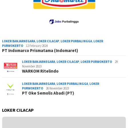
LOKER BANJARNEGARA
,
LOKER CILACAP
,
LOKER PURBALINGGA
,
LOKER
PURWOKERTO
12 February 2024
PT Indomarco Prismatama (Indomaret)
LOKER BANJARNEGARA
,
LOKER CILACAP
,
LOKER PURWOKERTO
29
November 2023
WARKOM Ritelindo
LOKER BANJARNEGARA
,
LOKER PURBALINGGA
,
LOKER
PURWOKERTO
26 November 2023
PT Oke Semolis Abadi (PT)
LOKER CILACAP