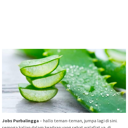
Jobs Purbalingga
– hallo teman-teman, jumpa lagi di sini.
semoga kalian dalam keadaan yang sehat walafiat ya, di