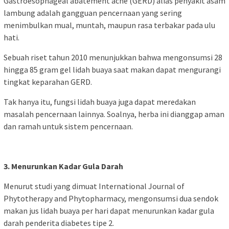
Gastroesophageal abatement ache (GERD) alias penyakit asam
lambung adalah gangguan pencernaan yang sering
menimbulkan mual, muntah, maupun rasa terbakar pada ulu
hati.
Sebuah riset tahun 2010 menunjukkan bahwa mengonsumsi 28
hingga 85 gram gel lidah buaya saat makan dapat mengurangi
tingkat keparahan GERD.
Tak hanya itu, fungsi lidah buaya juga dapat meredakan
masalah pencernaan lainnya. Soalnya, herba ini dianggap aman
dan ramah untuk sistem pencernaan.
3. Menurunkan Kadar Gula Darah
Menurut studi yang dimuat International Journal of
Phytotherapy and Phytopharmacy, mengonsumsi dua sendok
makan jus lidah buaya per hari dapat menurunkan kadar gula
darah penderita diabetes tipe 2.