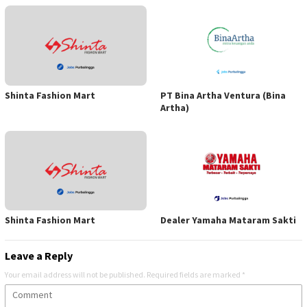
Shinta Fashion Mart
PT Bina Artha Ventura (Bina
Artha)
Shinta Fashion Mart
Dealer Yamaha Mataram Sakti
Leave a Reply
Your email address will not be published.
Required fields are marked
*