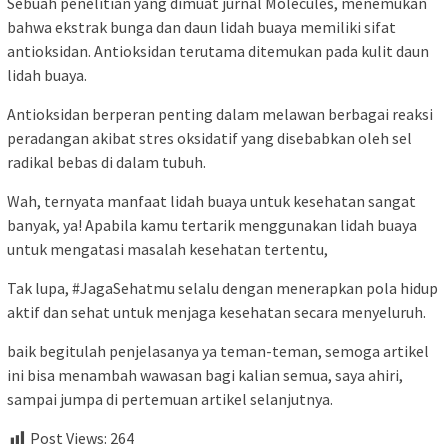
Sebuah penelitian yang dimuat jurnal Molecules, menemukan
bahwa ekstrak bunga dan daun lidah buaya memiliki sifat
antioksidan. Antioksidan terutama ditemukan pada kulit daun
lidah buaya.
Antioksidan berperan penting dalam melawan berbagai reaksi
peradangan akibat stres oksidatif yang disebabkan oleh sel
radikal bebas di dalam tubuh.
Wah, ternyata manfaat lidah buaya untuk kesehatan sangat
banyak, ya! Apabila kamu tertarik menggunakan lidah buaya
untuk mengatasi masalah kesehatan tertentu,
Tak lupa, #JagaSehatmu selalu dengan menerapkan pola hidup
aktif dan sehat untuk menjaga kesehatan secara menyeluruh.
baik begitulah penjelasanya ya teman-teman, semoga artikel
ini bisa menambah wawasan bagi kalian semua, saya ahiri,
sampai jumpa di pertemuan artikel selanjutnya.
Post Views:
264