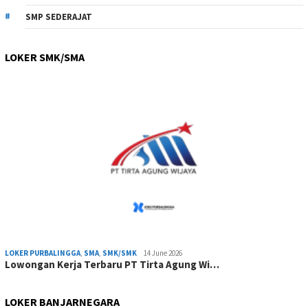
SMP SEDERAJAT
LOKER SMK/SMA
LOKER PURBALINGGA
,
SMA
,
SMK/SMK
14 June 2026
Lowongan Kerja Terbaru PT Tirta Agung Wi…
LOKER BANJARNEGARA