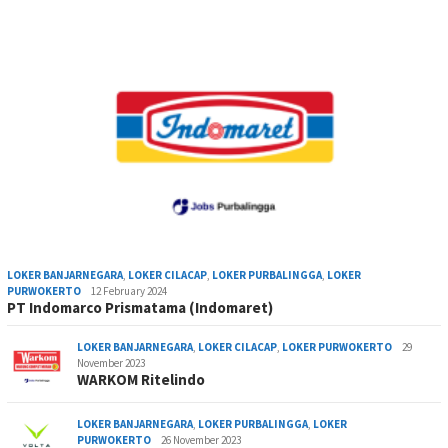
LOKER BANJARNEGARA
,
LOKER CILACAP
,
LOKER PURBALINGGA
,
LOKER
PURWOKERTO
12 February 2024
PT Indomarco Prismatama (Indomaret)
LOKER BANJARNEGARA
,
LOKER CILACAP
,
LOKER PURWOKERTO
29
November 2023
WARKOM Ritelindo
LOKER BANJARNEGARA
,
LOKER PURBALINGGA
,
LOKER
PURWOKERTO
26 November 2023