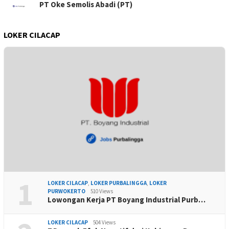
PT Oke Semolis Abadi (PT)
LOKER CILACAP
1
LOKER CILACAP
,
LOKER PURBALINGGA
,
LOKER
PURWOKERTO
510 Views
Lowongan Kerja PT Boyang Industrial Purb…
LOKER CILACAP
504 Views