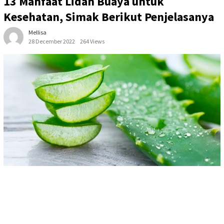
13 Manfaat Lidah Buaya untuk
Kesehatan, Simak Berikut Penjelasanya
Mellisa
28 December 2022
264 Views